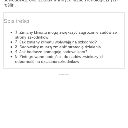
roślin.
Spis treści
Zmiany klimatu mogą zwiększyć zagrożenie sadów ze
strony szkodników
Jak zmiany klimatu wpływają na szkodniki?
Sadownicy muszą zmienić strategię działania
Jak badacze pomagają sadownikom?
Zintegrowane podejście do sadów zwiększy ich
odporność na działanie szkodników
REKLAMA