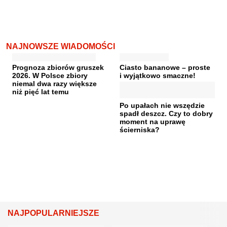
NAJNOWSZE WIADOMOŚCI
Prognoza zbiorów gruszek
Ciasto bananowe – proste
2026. W Polsce zbiory
i wyjątkowo smaczne!
niemal dwa razy większe
niż pięć lat temu
Po upałach nie wszędzie
spadł deszcz. Czy to dobry
moment na uprawę
ścierniska?
NAJPOPULARNIEJSZE