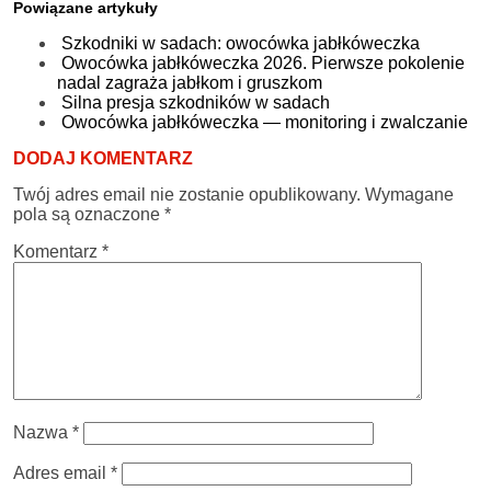
Powiązane artykuły
Szkodniki w sadach: owocówka jabłkóweczka
Owocówka jabłkóweczka 2026. Pierwsze pokolenie
nadal zagraża jabłkom i gruszkom
Silna presja szkodników w sadach
Owocówka jabłkóweczka — monitoring i zwalczanie
DODAJ KOMENTARZ
Twój adres email nie zostanie opublikowany.
Wymagane
pola są oznaczone
*
Komentarz
*
Nazwa
*
Adres email
*