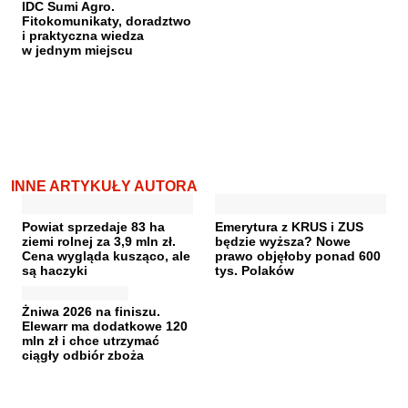
IDC Sumi Agro.
Fitokomunikaty, doradztwo
i praktyczna wiedza
w jednym miejscu
INNE ARTYKUŁY AUTORA
Powiat sprzedaje 83 ha
Emerytura z KRUS i ZUS
ziemi rolnej za 3,9 mln zł.
będzie wyższa? Nowe
Cena wygląda kusząco, ale
prawo objęłoby ponad 600
są haczyki
tys. Polaków
Żniwa 2026 na finiszu.
Elewarr ma dodatkowe 120
mln zł i chce utrzymać
ciągły odbiór zboża