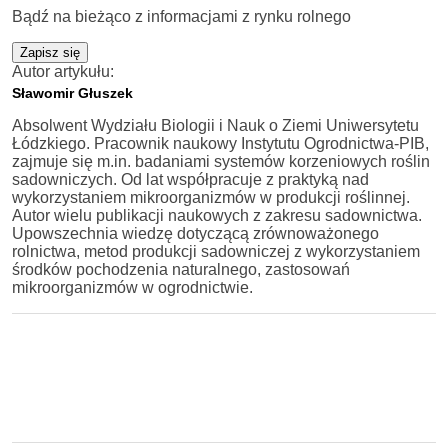
Bądź na bieżąco z informacjami z rynku rolnego
Zapisz się
Autor artykułu:
Sławomir Głuszek
Absolwent Wydziału Biologii i Nauk o Ziemi Uniwersytetu
Łódzkiego. Pracownik naukowy Instytutu Ogrodnictwa-PIB,
zajmuje się m.in. badaniami systemów korzeniowych roślin
sadowniczych. Od lat współpracuje z praktyką nad
wykorzystaniem mikroorganizmów w produkcji roślinnej.
Autor wielu publikacji naukowych z zakresu sadownictwa.
Upowszechnia wiedzę dotyczącą zrównoważonego
rolnictwa, metod produkcji sadowniczej z wykorzystaniem
środków pochodzenia naturalnego, zastosowań
mikroorganizmów w ogrodnictwie.