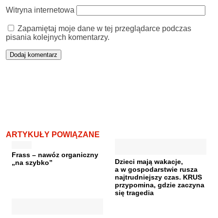
Witryna internetowa
Zapamiętaj moje dane w tej przeglądarce podczas
pisania kolejnych komentarzy.
ARTYKUŁY POWIĄZANE
Frass – nawóz organiczny
Dzieci mają wakacje,
„na szybko”
a w gospodarstwie rusza
najtrudniejszy czas. KRUS
przypomina, gdzie zaczyna
się tragedia