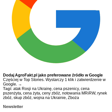
Dodaj AgroFakt.pl jako preferowane źródło w Google
Częściej w Top Stories. Wystarczy 1 klik i zatwierdzenie w
Google.
→
Tagi:
atak Rosji na Ukrainę,
cena pszenicy,
cena
pszenżyta,
cena żyta,
ceny zbóż,
notowania MRiRW,
rynek
zbóż,
skup zbóż,
wojna na Ukrainie,
Zboża
Newsletter