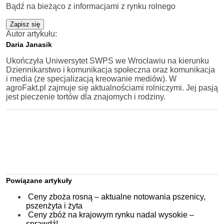
Bądź na bieżąco z informacjami z rynku rolnego
Zapisz się
Autor artykułu:
Daria Janasik
Ukończyła Uniwersytet SWPS we Wrocławiu na kierunku
Dziennikarstwo i komunikacja społeczna oraz komunikacja
i media (ze specjalizacją kreowanie mediów). W
agroFakt.pl zajmuje się aktualnościami rolniczymi. Jej pasją
jest pieczenie tortów dla znajomych i rodziny.
Powiązane artykuły
Ceny zboża rosną – aktualne notowania pszenicy,
pszenżyta i żyta
Ceny zbóż na krajowym rynku nadal wysokie –
sprawdź!