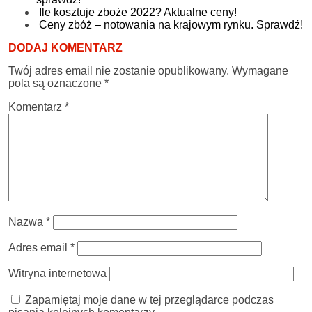
Ile kosztuje zboże 2022? Aktualne ceny!
Ceny zbóż – notowania na krajowym rynku. Sprawdź!
DODAJ KOMENTARZ
Twój adres email nie zostanie opublikowany.
Wymagane
pola są oznaczone
*
Komentarz
*
Nazwa
*
Adres email
*
Witryna internetowa
Zapamiętaj moje dane w tej przeglądarce podczas