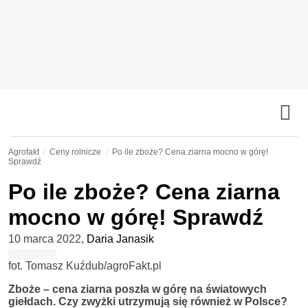
Agrofakt
Ceny rolnicze
Po ile zboże? Cena ziarna mocno w górę!
Sprawdź
Po ile zboże? Cena ziarna
mocno w górę! Sprawdź
10 marca 2022
,
Daria Janasik
fot. Tomasz Kuźdub/agroFakt.pl
Zboże – cena ziarna poszła w górę na światowych
giełdach.
Czy zwyżki utrzymują się również w Polsce?