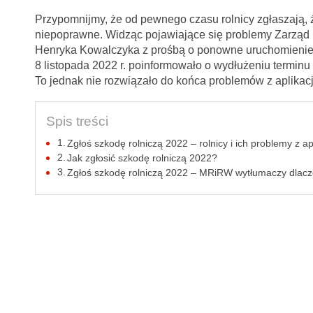
Przypomnijmy, że od pewnego czasu rolnicy zgłaszają, ż
niepoprawne. Widząc pojawiające się problemy Zarząd KR
Henryka Kowalczyka z prośbą o ponowne uruchomienie
8 listopada 2022 r. poinformowało o wydłużeniu termin
To jednak nie rozwiązało do końca problemów z aplikac
Spis treści
Zgłoś szkodę rolniczą 2022 – rolnicy i ich problemy z a
Jak zgłosić szkodę rolniczą 2022?
Zgłoś szkodę rolniczą 2022 – MRiRW wytłumaczy dlacze