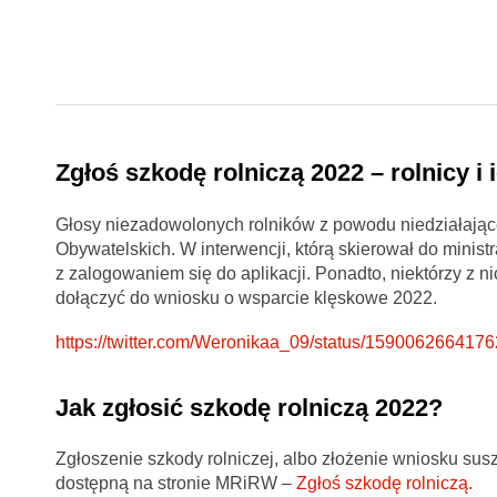
Zgłoś szkodę rolniczą 2022 – rolnicy i
Głosy niezadowolonych rolników z powodu niedziałające
Obywatelskich. W interwencji, którą skierował do minist
z zalogowaniem się do aplikacji. Ponadto, niektórzy z 
dołączyć do wniosku o wsparcie klęskowe 2022.
https://twitter.com/Weronikaa_09/status/159006266417
Jak zgłosić szkodę rolniczą 2022?
Zgłoszenie szkody rolniczej, albo złożenie wniosku s
dostępną na stronie MRiRW –
Zgłoś szkodę rolniczą.