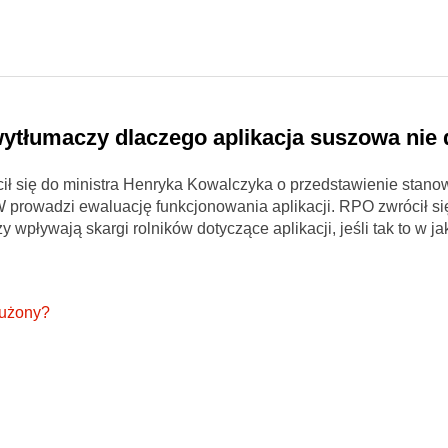
ytłumaczy dlaczego aplikacja suszowa nie 
 się do ministra Henryka Kowalczyka o przedstawienie stanow
prowadzi ewaluację funkcjonowania aplikacji. RPO zwrócił si
 wpływają skargi rolników dotyczące aplikacji, jeśli tak to w jaki
łużony?