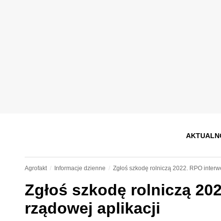
AKTUALN
Agrofakt
Informacje dzienne
Zgłoś szkodę rolniczą 2022. RPO interw
Zgłoś szkodę rolniczą 20
rządowej aplikacji