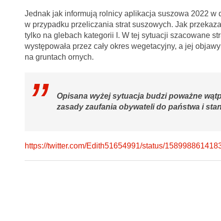
Jednak jak informują rolnicy aplikacja suszowa 2022 w d
w przypadku przeliczania strat suszowych. Jak przekaz
tylko na glebach kategorii I. W tej sytuacji szacowane 
występowała przez cały okres wegetacyjny, a jej objawy
na gruntach ornych.
Opisana wyżej sytuacja budzi poważne wątpl
zasady zaufania obywateli do państwa i st
https://twitter.com/Edith51654991/status/15899886141