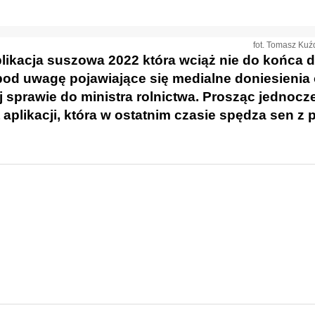
fot. Tomasz Kuźd
likacja suszowa 2022 która wciąż nie do końca dz
pod uwagę pojawiające się medialne doniesienia 
 sprawie do ministra rolnictwa. Prosząc jednocz
plikacji, która w ostatnim czasie spędza sen z 