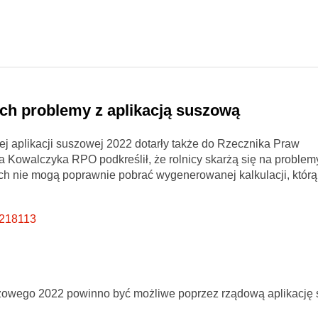
 ich problemy z aplikacją suszową
j aplikacji suszowej 2022 dotarły także do Rzecznika Praw
ra Kowalczyka RPO podkreślił, że rolnicy skarżą się na problem
nich nie mogą poprawnie pobrać wygenerowanej kalkulacji, którą
6218113
uszowego 2022 powinno być możliwe poprzez rządową aplikację