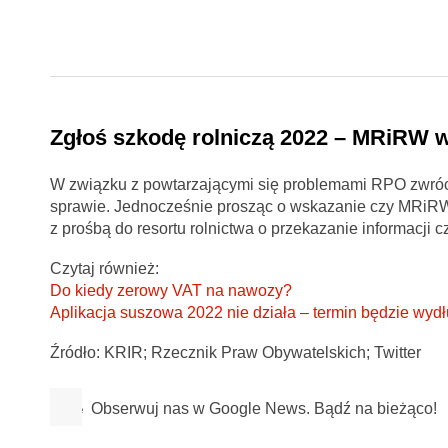
Zgłoś szkodę rolniczą 2022 – MRiRW w
W związku z powtarzającymi się problemami RPO zwrócił
sprawie. Jednocześnie prosząc o wskazanie czy MRiRW 
z prośbą do resortu rolnictwa o przekazanie informacji czy
Czytaj również:
Do kiedy zerowy VAT na nawozy?
Aplikacja suszowa 2022 nie działa – termin będzie wyd
Źródło: KRIR; Rzecznik Praw Obywatelskich; Twitter
Obserwuj nas w Google News. Bądź na bieżąco!