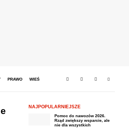
Y
PRAWO
WIEŚ
NAJPOPULARNIEJSZE
ie
Pomoc do nawozów 2026.
Rząd zwiększy wsparcie, ale
nie dla wszystkich