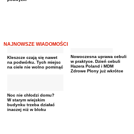
NAJNOWSZE WIADOMOŚCI
Nowoczesna uprawa cebuli
Kleszcze czają się nawet
w praktyce. Dzień cebuli
na podwórku. Tych miejsc
Hazera Poland i MDM
na ciele nie wolno pominąć
Zdrowe Plony już wkrótce
Noc nie chłodzi domu?
W starym wiejskim
budynku trzeba działać
inaczej niż w bloku