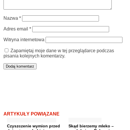
Nazwa
*
Adres email
*
Witryna internetowa
Zapamiętaj moje dane w tej przeglądarce podczas
pisania kolejnych komentarzy.
ARTYKUŁY POWIĄZANE
Czyszczenie wymion przed
Skąd bierzemy mleko –