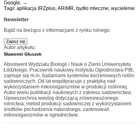
Google.
→
Tagi:
aplikacja IRZplus,
ARiMR,
bydło mleczne,
wycielenie
Newsletter
Bądź na bieżąco z informacjami z rynku rolnego
Zapisz się
Autor artykułu:
Sławomir Głuszek
Absolwent Wydziału Biologii i Nauk o Ziemi Uniwersytetu
Łódzkiego. Pracownik naukowy Instytutu Ogrodnictwa-PIB,
zajmuje się m.in. badaniami systemów korzeniowych roślin
sadowniczych. Od lat współpracuje z praktyką nad
wykorzystaniem mikroorganizmów w produkcji roślinnej.
Autor wielu publikacji naukowych z zakresu sadownictwa.
Upowszechnia wiedzę dotyczącą zrównoważonego
rolnictwa, metod produkcji sadowniczej z wykorzystaniem
środków pochodzenia naturalnego, zastosowań
mikroorganizmów w ogrodnictwie.