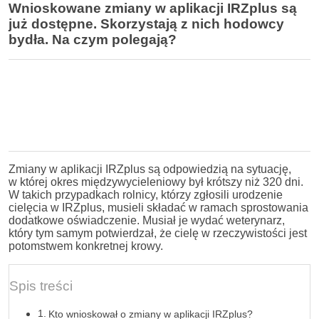
Wnioskowane zmiany w aplikacji IRZplus są
już dostępne. Skorzystają z nich hodowcy
bydła. Na czym polegają?
Zmiany w aplikacji IRZplus są odpowiedzią na sytuację,
w której okres międzywycieleniowy był krótszy niż 320 dni.
W takich przypadkach rolnicy, którzy zgłosili urodzenie
cielęcia w IRZplus, musieli składać w ramach sprostowania
dodatkowe oświadczenie. Musiał je wydać weterynarz,
który tym samym potwierdzał, że cielę w rzeczywistości jest
potomstwem konkretnej krowy.
Spis treści
Kto wnioskował o zmiany w aplikacji IRZplus?