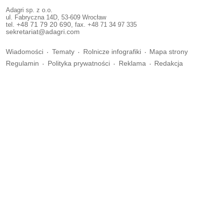
Adagri sp. z o.o.
ul. Fabryczna 14D, 53-609 Wrocław
tel.
+48 71 79 20 690
, fax. +48 71 34 97 335
sekretariat@adagri.com
Wiadomości
Tematy
Rolnicze infografiki
Mapa strony
Regulamin
Polityka prywatności
Reklama
Redakcja