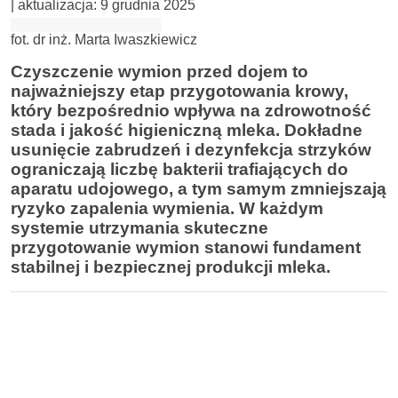
| aktualizacja:
9 grudnia 2025
fot. dr inż. Marta Iwaszkiewicz
Czyszczenie wymion przed dojem to
najważniejszy etap przygotowania krowy,
który bezpośrednio wpływa na zdrowotność
stada i jakość higieniczną mleka. Dokładne
usunięcie zabrudzeń i dezynfekcja strzyków
ograniczają liczbę bakterii trafiających do
aparatu udojowego, a tym samym zmniejszają
ryzyko zapalenia wymienia. W każdym
systemie utrzymania skuteczne
przygotowanie wymion stanowi fundament
stabilnej i bezpiecznej produkcji mleka.