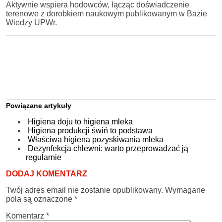
Aktywnie wspiera hodowców, łącząc doświadczenie
terenowe z dorobkiem naukowym publikowanym w Bazie
Wiedzy UPWr.
Powiązane artykuły
Higiena doju to higiena mleka
Higiena produkcji świń to podstawa
Właściwa higiena pozyskiwania mleka
Dezynfekcja chlewni: warto przeprowadzać ją
regularnie
DODAJ KOMENTARZ
Twój adres email nie zostanie opublikowany.
Wymagane
pola są oznaczone
*
Komentarz
*