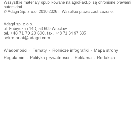
Wszystkie materiały opublikowane na agroFakt.pl są chronione prawami
autorskimi
© Adagri Sp. z o.o. 2010-2026 r. Wszelkie prawa zastrzeżone.
Adagri sp. z o.o.
ul. Fabryczna 14D, 53-609 Wrocław
tel.
+48 71 79 20 690
, fax. +48 71 34 97 335
sekretariat@adagri.com
Wiadomości
Tematy
Rolnicze infografiki
Mapa strony
Regulamin
Polityka prywatności
Reklama
Redakcja