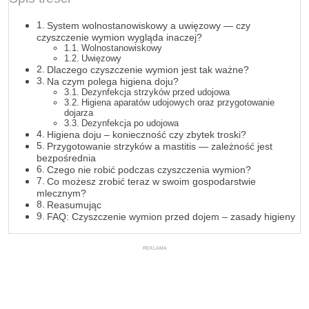
System wolnostanowiskowy a uwięzowy — czy
czyszczenie wymion wygląda inaczej?
Wolnostanowiskowy
Uwięzowy
Dlaczego czyszczenie wymion jest tak ważne?
Na czym polega higiena doju?
Dezynfekcja strzyków przed udojowa
Higiena aparatów udojowych oraz przygotowanie
dojarza
Dezynfekcja po udojowa
Higiena doju – konieczność czy zbytek troski?
Przygotowanie strzyków a mastitis — zależność jest
bezpośrednia
Czego nie robić podczas czyszczenia wymion?
Co możesz zrobić teraz w swoim gospodarstwie
mlecznym?
Reasumując
FAQ: Czyszczenie wymion przed dojem – zasady higieny
REKLAMA