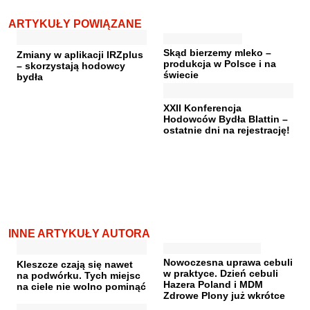
ARTYKUŁY POWIĄZANE
Skąd bierzemy mleko –
Zmiany w aplikacji IRZplus
produkcja w Polsce i na
– skorzystają hodowcy
świecie
bydła
XXII Konferencja
Hodowców Bydła Blattin –
ostatnie dni na rejestrację!
INNE ARTYKUŁY AUTORA
Nowoczesna uprawa cebuli
Kleszcze czają się nawet
w praktyce. Dzień cebuli
na podwórku. Tych miejsc
Hazera Poland i MDM
na ciele nie wolno pominąć
Zdrowe Plony już wkrótce