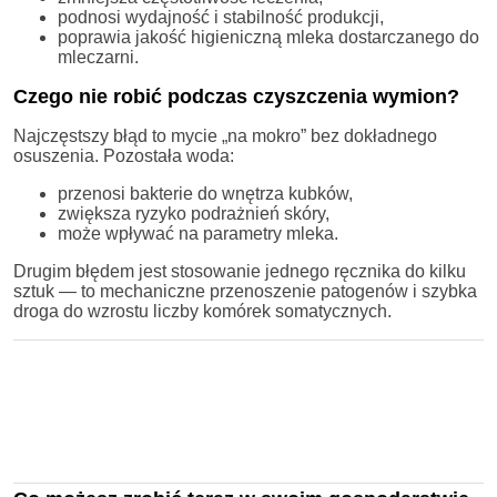
podnosi wydajność i stabilność produkcji,
poprawia jakość higieniczną mleka dostarczanego do
mleczarni.
Czego nie robić podczas czyszczenia wymion?
Najczęstszy błąd to mycie „na mokro” bez dokładnego
osuszenia. Pozostała woda:
przenosi bakterie do wnętrza kubków,
zwiększa ryzyko podrażnień skóry,
może wpływać na parametry mleka.
Drugim błędem jest stosowanie jednego ręcznika do kilku
sztuk — to mechaniczne przenoszenie patogenów i szybka
droga do wzrostu liczby komórek somatycznych.