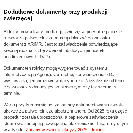
Dodatkowe dokumenty przy produkcji
zwierzęcej
Rolnicy prowadzący produkcję zwierzęcą, przy ubieganiu się
o zwrot za paliwo rolnicze muszą dołączyć do wniosku
dokument z ARiMR. Jest to zaświadczenie potwierdzające
średnią roczną liczbę zwierząt lub dużych jednostek
przeliczeniowych (DJP).
Dokument ten rolnicy mogą wygenerować z systemu
informatycznego Agencji. Co istotne, zaświadczenie o DJP
wystawia się jednorazowo w danym roku. Niezależnie od tego,
czy wniosek składany jest w pierwszym czy też w drugim
terminie.
Warto przy tym pamiętać, że zasady dokumentowania zwrotu
akcyzy za paliwo rolnicze uległa zmianom. Od 2025 roku część
procedur została uproszczona, a papierowe zaświadczenia
stopniowo zastępują rozwiązania elektroniczne. Pisaliśmy o tym
w artykule:
Zmiany w zwrocie akcyzy 2025 – koniec