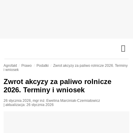
Agrofakt
Prawo
Podatki
Zwrot akcyzy za paliwo rolnicze 2026. Terminy
i wniosek
Zwrot akcyzy za paliwo rolnicze
2026. Terminy i wniosek
26 stycznia 2026
,
mgr inż. Ewelina Marciniak-Czerniatowicz
| aktualizacja:
26 stycznia 2026