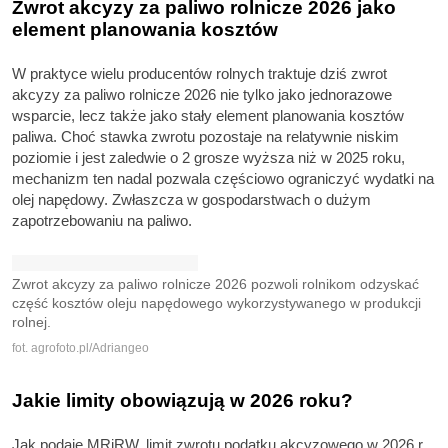
Zwrot akcyzy za paliwo rolnicze 2026 jako
element planowania kosztów
W praktyce wielu producentów rolnych traktuje dziś zwrot
akcyzy za paliwo rolnicze 2026 nie tylko jako jednorazowe
wsparcie, lecz także jako stały element planowania kosztów
paliwa. Choć stawka zwrotu pozostaje na relatywnie niskim
poziomie i jest zaledwie o 2 grosze wyższa niż w 2025 roku,
mechanizm ten nadal pozwala częściowo ograniczyć wydatki na
olej napędowy. Zwłaszcza w gospodarstwach o dużym
zapotrzebowaniu na paliwo.
Zwrot akcyzy za paliwo rolnicze 2026 pozwoli rolnikom odzyskać
część kosztów oleju napędowego wykorzystywanego w produkcji
rolnej.
fot. agrofoto.pl/Adriangeo
Jakie limity obowiązują w 2026 roku?
Jak podaje MRiRW, limit zwrotu podatku akcyzowego w 2026 r.