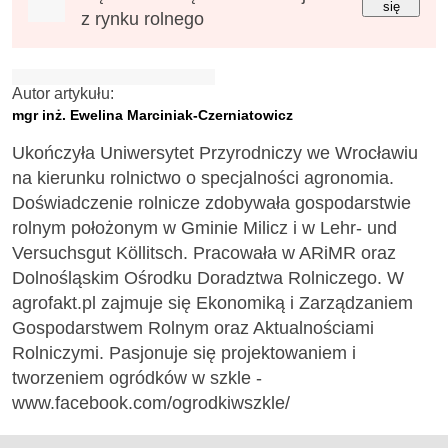
się
z rynku rolnego
Autor artykułu:
mgr inż. Ewelina Marciniak-Czerniatowicz
Ukończyła Uniwersytet Przyrodniczy we Wrocławiu
na kierunku rolnictwo o specjalności agronomia.
Doświadczenie rolnicze zdobywała gospodarstwie
rolnym położonym w Gminie Milicz i w Lehr- und
Versuchsgut Köllitsch. Pracowała w ARiMR oraz
Dolnośląskim Ośrodku Doradztwa Rolniczego. W
agrofakt.pl zajmuje się Ekonomiką i Zarządzaniem
Gospodarstwem Rolnym oraz Aktualnościami
Rolniczymi. Pasjonuje się projektowaniem i
tworzeniem ogródków w szkle -
www.facebook.com/ogrodkiwszkle/