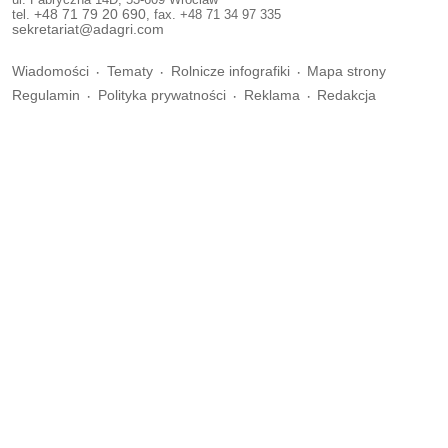
tel.
+48 71 79 20 690
, fax. +48 71 34 97 335
sekretariat@adagri.com
Wiadomości
Tematy
Rolnicze infografiki
Mapa strony
Regulamin
Polityka prywatności
Reklama
Redakcja