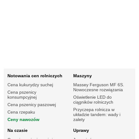
Notowania cen rolniczych
Maszyny
Cena kukurydzy suchej
Massey Ferguson MF 6S.
Nowoczesne rozwiązania
Cena pszenicy
konsumpcyjnej
Oświetlenie LED do
ciągników rolniczych
Cena pszenicy paszowej
Przyczepa rolnicza w
Cena rzepaku
układzie tandem: wady i
Ceny nawozów
zalety
Na czasie
Uprawy