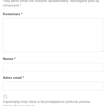
Twój adres email nie zostanie opublikowany.
Wymagane pola są
oznaczone
*
Komentarz
*
Nazwa
*
Adres email
*
Zapamiętaj moje dane w tej przeglądarce podczas pisania