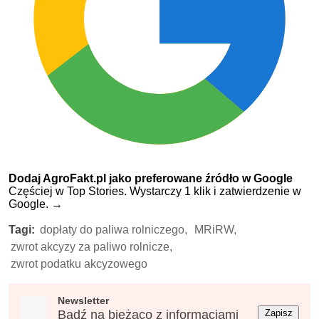
Dodaj AgroFakt.pl jako preferowane źródło w Google
Częściej w Top Stories. Wystarczy 1 klik i zatwierdzenie w
Google.
→
Tagi:
dopłaty do paliwa rolniczego,
MRiRW,
zwrot akcyzy za paliwo rolnicze,
zwrot podatku akcyzowego
Newsletter
Bądź na bieżąco z informacjami
Zapisz