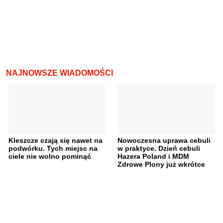
NAJNOWSZE WIADOMOŚCI
Kleszcze czają się nawet na
Nowoczesna uprawa cebuli
podwórku. Tych miejsc na
w praktyce. Dzień cebuli
ciele nie wolno pominąć
Hazera Poland i MDM
Zdrowe Plony już wkrótce