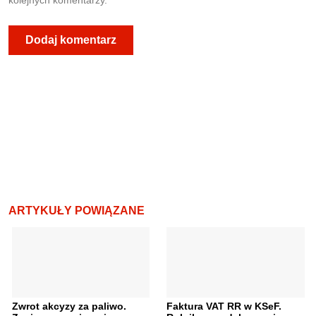
kolejnych komentarzy.
ARTYKUŁY POWIĄZANE
Zwrot akcyzy za paliwo.
Faktura VAT RR w KSeF.