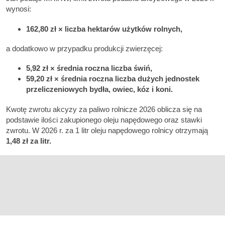
wynosi:
162,80 zł × liczba hektarów użytków rolnych,
a dodatkowo w przypadku produkcji zwierzęcej:
5,92 zł × średnia roczna liczba świń,
59,20 zł × średnia roczna liczba dużych jednostek
przeliczeniowych bydła, owiec, kóz i koni.
Kwotę zwrotu akcyzy za paliwo rolnicze 2026 oblicza się na
podstawie ilości zakupionego oleju napędowego oraz stawki
zwrotu. W 2026 r. za 1 litr oleju napędowego rolnicy otrzymają
1,48 zł za litr.