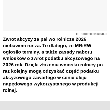
fot. agrofoto.pl/ jacubus
Zwrot akcyzy za paliwo rolnicze 2026
niebawem rusza. To dlatego, że MRiRW
ogłosiło terminy, a także zasady naboru
wniosków o zwrot podatku akcyzowego na
2026 rok. Dzięki złożeniu wniosku rolnicy po
raz kolejny mogą odzyskać część podatku
akcyzowego zawartego w cenie oleju
napędowego wykorzystanego w produkcji
rolnej.