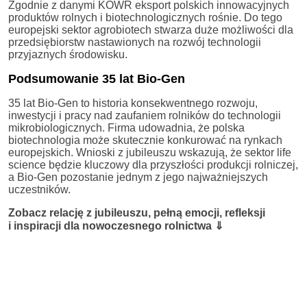
Zgodnie z danymi KOWR eksport polskich innowacyjnych
produktów rolnych i biotechnologicznych rośnie. Do tego
europejski sektor agrobiotech stwarza duże możliwości dla
przedsiębiorstw nastawionych na rozwój technologii
przyjaznych środowisku.
Podsumowanie 35 lat Bio-Gen
35 lat Bio-Gen to historia konsekwentnego rozwoju,
inwestycji i pracy nad zaufaniem rolników do technologii
mikrobiologicznych. Firma udowadnia, że polska
biotechnologia może skutecznie konkurować na rynkach
europejskich. Wnioski z jubileuszu wskazują, że sektor life
science będzie kluczowy dla przyszłości produkcji rolniczej,
a Bio-Gen pozostanie jednym z jego najważniejszych
uczestników.
Zobacz relację z jubileuszu, pełną emocji, refleksji
i inspiracji dla nowoczesnego rolnictwa ⇓