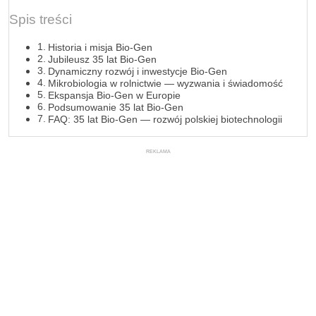
Spis treści
Historia i misja Bio-Gen
Jubileusz 35 lat Bio-Gen
Dynamiczny rozwój i inwestycje Bio-Gen
Mikrobiologia w rolnictwie — wyzwania i świadomość
Ekspansja Bio-Gen w Europie
Podsumowanie 35 lat Bio-Gen
FAQ: 35 lat Bio-Gen — rozwój polskiej biotechnologii
REKLAMA