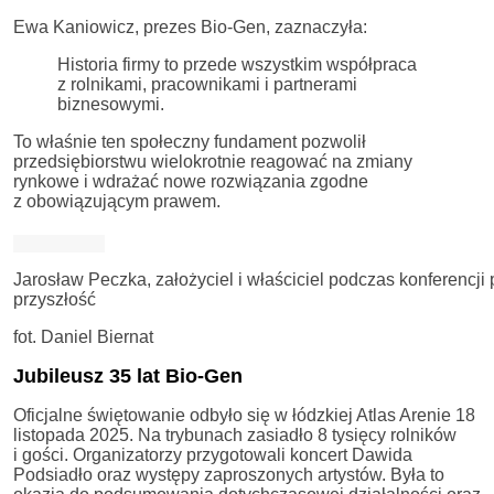
Ewa Kaniowicz, prezes Bio-Gen, zaznaczyła:
Historia firmy to przede wszystkim współpraca
z rolnikami, pracownikami i partnerami
biznesowymi.
To właśnie ten społeczny fundament pozwolił
przedsiębiorstwu wielokrotnie reagować na zmiany
rynkowe i wdrażać nowe rozwiązania zgodne
z obowiązującym prawem.
Jarosław Peczka, założyciel i właściciel podczas konferencji
przyszłość
fot. Daniel Biernat
Jubileusz 35 lat Bio-Gen
Oficjalne świętowanie odbyło się w łódzkiej Atlas Arenie 18
listopada 2025. Na trybunach zasiadło 8 tysięcy rolników
i gości. Organizatorzy przygotowali koncert Dawida
Podsiadło oraz występy zaproszonych artystów. Była to