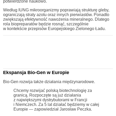
potwierdzone naukowo.
Według IUNG mikroorganizmy poprawiają strukturę gleby,
ograniczają straty azotu oraz innych pierwiastów. Ponadto
zwiększają efektywność nawożenia mineralnego. Dlatego
rola biopreparatów będzie rosnąć, szczególnie
w kontekście przepisów Europejskiego Zielonego Ładu.
Ekspansja Bio-Gen w Europie
Bio-Gen rozwija także działania międzynarodowe.
Chcemy rozwijać polską biotechnologię za
granicą. Rozpoczęte są już działania
z największymi dystrybutorami w Francji
i Niemczech. Za 5 lat działać będziemy w całej
Europie — zapowiedział Jarosław Peczka.