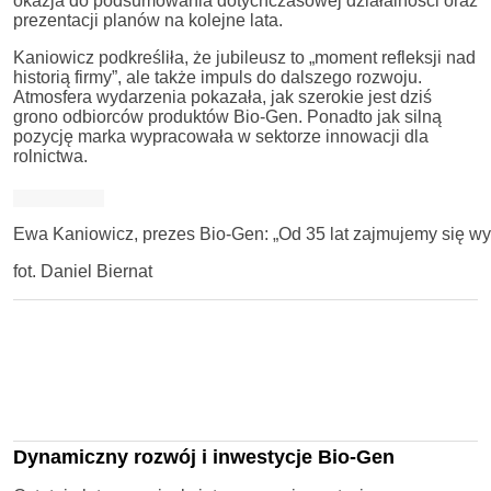
okazja do podsumowania dotychczasowej działalności oraz
prezentacji planów na kolejne lata.
Kaniowicz podkreśliła, że jubileusz to „moment refleksji nad
historią firmy”, ale także impuls do dalszego rozwoju.
Atmosfera wydarzenia pokazała, jak szerokie jest dziś
grono odbiorców produktów Bio-Gen. Ponadto jak silną
pozycję marka wypracowała w sektorze innowacji dla
rolnictwa.
Ewa Kaniowicz, prezes Bio-Gen: „Od 35 lat zajmujemy się wy
fot. Daniel Biernat
Dynamiczny rozwój i inwestycje Bio-Gen