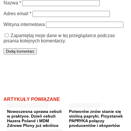
Nazwa
*
Adres email
*
Witryna internetowa
Zapamiętaj moje dane w tej przeglądarce podczas
pisania kolejnych komentarzy.
ARTYKUŁY POWIĄZANE
Nowoczesna uprawa cebuli
Potworów znów stanie się
w praktyce. Dzień cebuli
stolicą papryki. Przystanek
Hazera Poland i MDM
PAPRYKA połączy
Zdrowe Plony już wkrótce
producentów i ekspertów