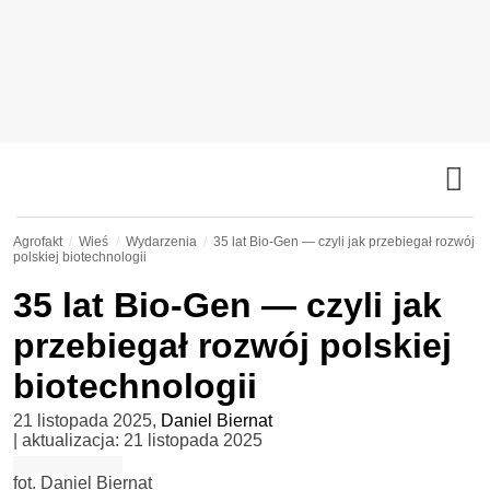
Agrofakt
Wieś
Wydarzenia
35 lat Bio-Gen — czyli jak przebiegał rozwój
polskiej biotechnologii
35 lat Bio-Gen — czyli jak
przebiegał rozwój polskiej
biotechnologii
21 listopada 2025
,
Daniel Biernat
| aktualizacja:
21 listopada 2025
fot. Daniel Biernat