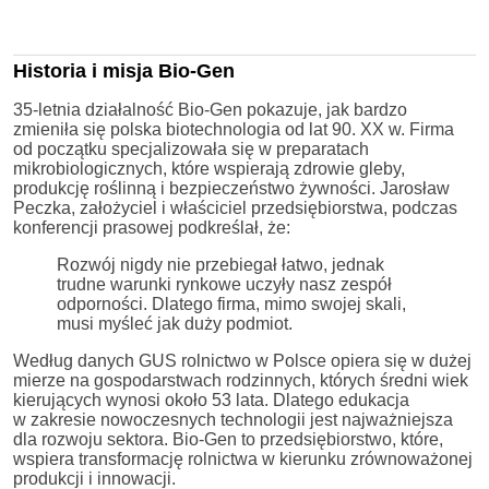
Historia i misja Bio-Gen
35-letnia działalność Bio-Gen pokazuje, jak bardzo
zmieniła się polska biotechnologia od lat 90. XX w. Firma
od początku specjalizowała się w preparatach
mikrobiologicznych, które wspierają zdrowie gleby,
produkcję roślinną i bezpieczeństwo żywności. Jarosław
Peczka, założyciel i właściciel przedsiębiorstwa, podczas
konferencji prasowej podkreślał, że:
Rozwój nigdy nie przebiegał łatwo, jednak
trudne warunki rynkowe uczyły nasz zespół
odporności. Dlatego firma, mimo swojej skali,
musi myśleć jak duży podmiot.
Według danych GUS rolnictwo w Polsce opiera się w dużej
mierze na gospodarstwach rodzinnych, których średni wiek
kierujących wynosi około 53 lata. Dlatego edukacja
w zakresie nowoczesnych technologii jest najważniejsza
dla rozwoju sektora. Bio-Gen to przedsiębiorstwo, które,
wspiera transformację rolnictwa w kierunku zrównoważonej
produkcji i innowacji.