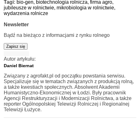
Tagi:
bio-gen,
biotechnologia rolnicza,
firma agro,
jubileusze w rolnictwie,
mikrobiologia w rolnictwie,
wydarzenia rolnicze
Newsletter
Bądź na bieżąco z informacjami z rynku rolnego
Zapisz się
Autor artykułu:
Daniel Biernat
Związany z agrofakt.pl od początku powstania serwisu.
Specjalizuje się w tematach związanych z produkcją rolną,
a także kwestiach społecznych. Absolwent Akademii
Humanistyczno-Ekonomicznej w Łodzi. Były pracownik
Agencji Restrukturyzacji i Modernizacji Rolnictwa, a także
reporter Ogólnopolskiej Telewizji Rolniczej i Regionalnej
Telewizji Łużyce.