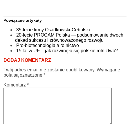
Powiązane artykuły
35-lecie firmy Osadkowski-Cebulski
20-lecie PROCAM Polska — podsumowanie dwóch
dekad sukcesu i zrównoważonego rozwoju
Pro-biotechnologia a rolnictwo
15 lat w UE – jak rozwinęło się polskie rolnictwo?
DODAJ KOMENTARZ
Twój adres email nie zostanie opublikowany.
Wymagane
pola są oznaczone
*
Komentarz
*