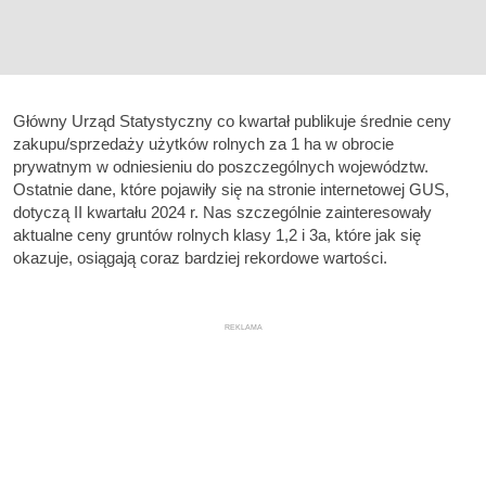
Główny Urząd Statystyczny co kwartał publikuje średnie ceny
zakupu/sprzedaży użytków rolnych za 1 ha w obrocie
prywatnym w odniesieniu do poszczególnych województw.
Ostatnie dane, które pojawiły się na stronie internetowej GUS,
dotyczą II kwartału 2024 r. Nas szczególnie zainteresowały
aktualne ceny gruntów rolnych klasy 1,2 i 3a, które jak się
okazuje, osiągają coraz bardziej rekordowe wartości.
REKLAMA