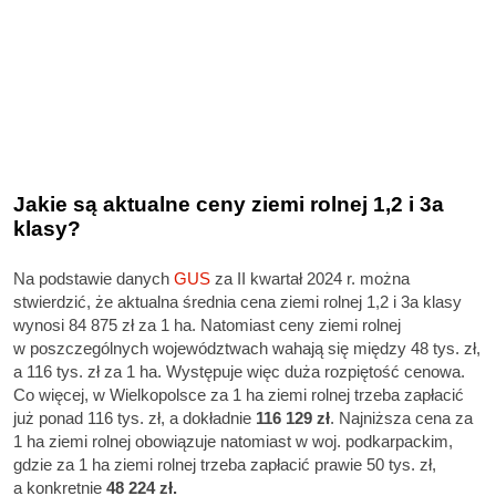
Jakie są aktualne ceny ziemi rolnej 1,2 i 3a
klasy?
Na podstawie danych
GUS
za II kwartał 2024 r. można
stwierdzić, że aktualna średnia cena ziemi rolnej 1,2 i 3a klasy
wynosi 84 875 zł za 1 ha. Natomiast ceny ziemi rolnej
w poszczególnych województwach wahają się między 48 tys. zł,
a 116 tys. zł za 1 ha. Występuje więc duża rozpiętość cenowa.
Co więcej, w Wielkopolsce za 1 ha ziemi rolnej trzeba zapłacić
już ponad 116 tys. zł, a dokładnie
116 129 zł
. Najniższa cena za
1 ha ziemi rolnej obowiązuje natomiast w woj. podkarpackim,
gdzie za 1 ha ziemi rolnej trzeba zapłacić prawie 50 tys. zł,
a konkretnie
48 224 zł.