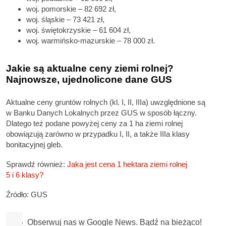
woj. pomorskie – 82 692 zł,
woj. śląskie – 73 421 zł,
woj. świętokrzyskie – 61 604 zł,
woj. warmińsko-mazurskie – 78 000 zł.
Jakie są aktualne ceny ziemi rolnej?
Najnowsze, ujednolicone dane GUS
Aktualne ceny gruntów rolnych (kl. I, II, IIIa) uwzględnione są
w Banku Danych Lokalnych przez GUS w sposób łączny.
Dlatego też podane powyżej ceny za 1 ha ziemi rolnej
obowiązują zarówno w przypadku I, II, a także IIIa klasy
bonitacyjnej gleb.
Sprawdź również:
Jaka jest cena 1 hektara ziemi rolnej
5 i 6 klasy?
Źródło: GUS
Obserwuj nas w Google News. Bądź na bieżąco!