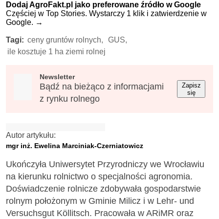
Dodaj AgroFakt.pl jako preferowane źródło w Google
Częściej w Top Stories. Wystarczy 1 klik i zatwierdzenie w
Google.
→
Tagi:
ceny gruntów rolnych,
GUS,
ile kosztuje 1 ha ziemi rolnej
Newsletter
Bądź na bieżąco z informacjami
Zapisz
się
z rynku rolnego
Autor artykułu:
mgr inż. Ewelina Marciniak-Czerniatowicz
Ukończyła Uniwersytet Przyrodniczy we Wrocławiu
na kierunku rolnictwo o specjalności agronomia.
Doświadczenie rolnicze zdobywała gospodarstwie
rolnym położonym w Gminie Milicz i w Lehr- und
Versuchsgut Köllitsch. Pracowała w ARiMR oraz