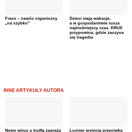
Frass – nawóz organiczny
Dzieci mają wakacje,
„na szybko”
a w gospodarstwie rusza
najtrudniejszy czas. KRUS
przypomina, gdzie zaczyna
się tragedia
INNE ARTYKUŁY AUTORA
Nowy wirus u bydła zagraża
Luximo jesienią przeciwko