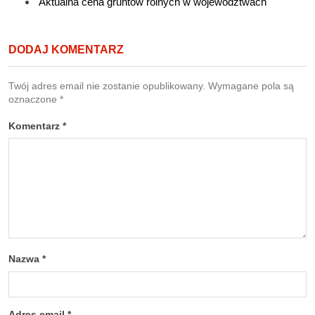
Aktualna cena gruntów rolnych w województwach
DODAJ KOMENTARZ
Twój adres email nie zostanie opublikowany.
Wymagane pola są
oznaczone
*
Komentarz
*
Nazwa
*
Adres email
*