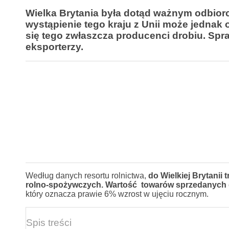
Wielka Brytania była dotąd ważnym odbiorcą
wystąpienie tego kraju z Unii może jednak 
się tego zwłaszcza producenci drobiu. Sp
eksporterzy.
Według danych resortu rolnictwa,
do Wielkiej Brytanii
rolno-spożywczych. Wartość towarów sprzedanych do
który oznacza prawie 6% wzrost w ujęciu rocznym.
Spis treści