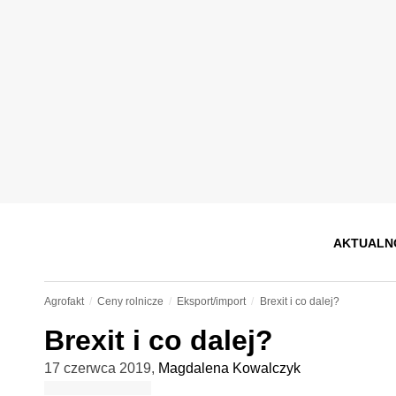
AKTUALN
Agrofakt
Ceny rolnicze
Eksport/import
Brexit i co dalej?
Brexit i co dalej?
17 czerwca 2019
,
Magdalena Kowalczyk