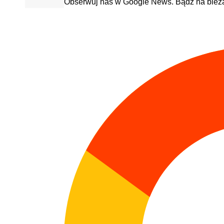
Obserwuj nas w Google News. Bądź na bież