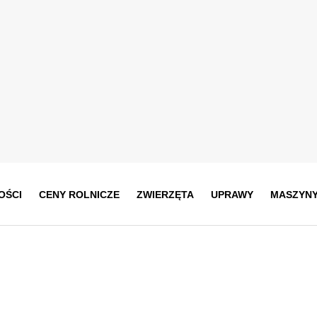
OŚCI
CENY ROLNICZE
ZWIERZĘTA
UPRAWY
MASZYN