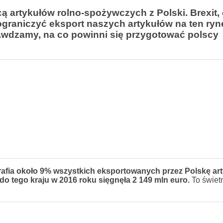
 artykułów rolno-spożywczych z Polski. Brexit, 
ograniczyć eksport naszych artykułów na ten ryn
rawdzamy, na co powinni się przygotować polscy
 trafia około 9% wszystkich eksportowanych przez Polskę ar
 tego kraju w 2016 roku sięgnęła 2 149 mln euro.
To świet