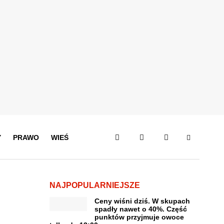
Y
PRAWO
WIEŚ
NAJPOPULARNIEJSZE
Ceny wiśni dziś. W skupach
spadły nawet o 40%. Część
punktów przyjmuje owoce