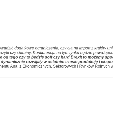
owadzić dodatkowe ograniczenia, czy cła na import z krajów uni
Brazylii czy Ukrainy. Konkurencja na tym rynku będzie prawdopo
e od tego czy to będzie soft czy hard Brexit to możemy spo
e dynamicznie rozwijały w ostatnim czasie produkcję i ekspo
rtamentu Analiz Ekonomicznych, Sektorowych i Rynków Rolnych 