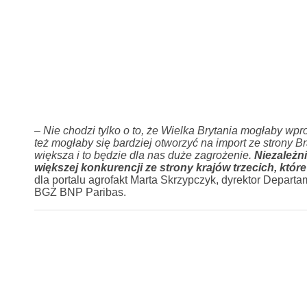
–
Nie chodzi tylko o to, że Wielka Brytania mogłaby wpr
też mogłaby się bardziej otworzyć na import ze strony 
większa i to będzie dla nas duże zagrożenie.
Niezależni
większej konkurencji ze strony krajów trzecich, któr
dla portalu agrofakt Marta Skrzypczyk, dyrektor Depa
BGŻ BNP Paribas.