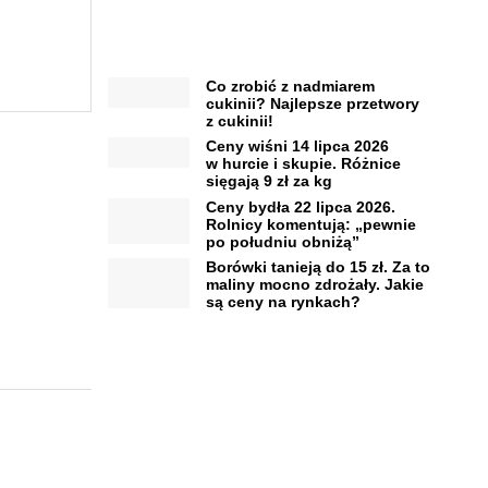
Co zrobić z nadmiarem
cukinii? Najlepsze przetwory
z cukinii!
Ceny wiśni 14 lipca 2026
w hurcie i skupie. Różnice
sięgają 9 zł za kg
Ceny bydła 22 lipca 2026.
Rolnicy komentują: „pewnie
po południu obniżą”
Borówki tanieją do 15 zł. Za to
maliny mocno zdrożały. Jakie
są ceny na rynkach?