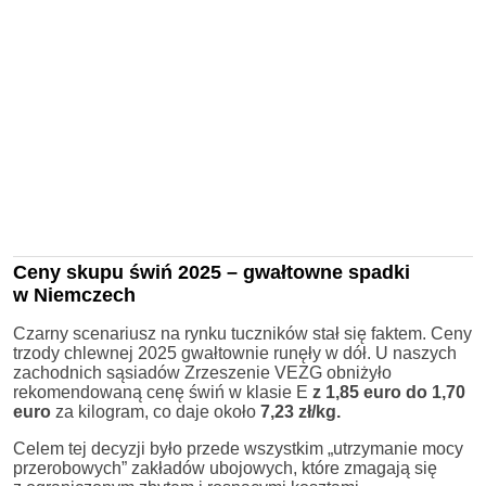
Ceny skupu świń 2025 – gwałtowne spadki
w Niemczech
Czarny scenariusz na rynku tuczników stał się faktem. Ceny
trzody chlewnej 2025 gwałtownie runęły w dół. U naszych
zachodnich sąsiadów Zrzeszenie VEZG obniżyło
rekomendowaną cenę świń w klasie E
z 1,85 euro do 1,70
euro
za kilogram, co daje około
7,23 zł/kg.
Celem tej decyzji było przede wszystkim „utrzymanie mocy
przerobowych” zakładów ubojowych, które zmagają się