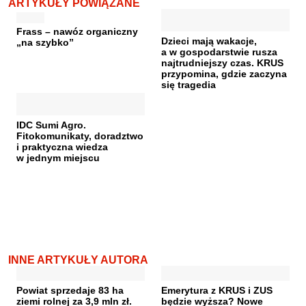
ARTYKUŁY POWIĄZANE
Frass – nawóz organiczny
Dzieci mają wakacje,
„na szybko”
a w gospodarstwie rusza
najtrudniejszy czas. KRUS
przypomina, gdzie zaczyna
się tragedia
IDC Sumi Agro.
Fitokomunikaty, doradztwo
i praktyczna wiedza
w jednym miejscu
INNE ARTYKUŁY AUTORA
Powiat sprzedaje 83 ha
Emerytura z KRUS i ZUS
ziemi rolnej za 3,9 mln zł.
będzie wyższa? Nowe