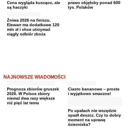
Cena wygląda kusząco, ale
prawo objęłoby ponad 600
są haczyki
tys. Polaków
Żniwa 2026 na finiszu.
Elewarr ma dodatkowe 120
mln zł i chce utrzymać
ciągły odbiór zboża
NAJNOWSZE WIADOMOŚCI
Prognoza zbiorów gruszek
Ciasto bananowe – proste
2026. W Polsce zbiory
i wyjątkowo smaczne!
niemal dwa razy większe
niż pięć lat temu
Po upałach nie wszędzie
spadł deszcz. Czy to dobry
moment na uprawę
ścierniska?