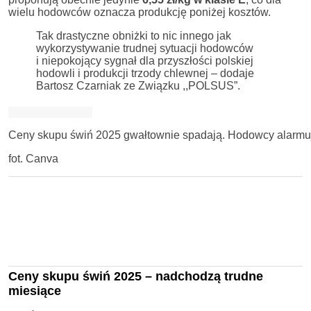
wielu hodowców oznacza produkcję poniżej kosztów.
Tak drastyczne obniżki to nic innego jak
wykorzystywanie trudnej sytuacji hodowców
i niepokojący sygnał dla przyszłości polskiej
hodowli i produkcji trzody chlewnej – dodaje
Bartosz Czarniak ze Związku ,,POLSUS”.
Ceny skupu świń 2025 gwałtownie spadają. Hodowcy alarmują 
fot. Canva
Ceny skupu świń 2025 – nadchodzą trudne
miesiące