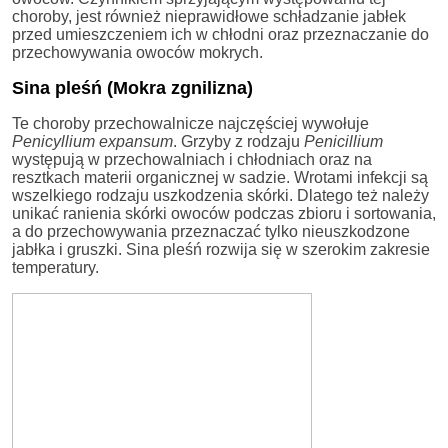
choroby, jest również nieprawidłowe schładzanie jabłek
przed umieszczeniem ich w chłodni oraz przeznaczanie do
przechowywania owoców mokrych.
Sina pleśń (Mokra zgnilizna)
Te choroby przechowalnicze najczęściej wywołuje
Penicyllium expansum
. Grzyby z rodzaju
Penicillium
występują w przechowalniach i chłodniach oraz na
resztkach materii organicznej w sadzie. Wrotami infekcji są
wszelkiego rodzaju uszkodzenia skórki. Dlatego też należy
unikać ranienia skórki owoców podczas zbioru i sortowania,
a do przechowywania przeznaczać tylko nieuszkodzone
jabłka i gruszki. Sina pleśń rozwija się w szerokim zakresie
temperatury.