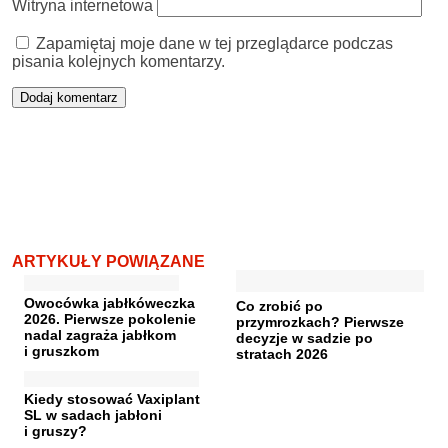
Witryna internetowa
Zapamiętaj moje dane w tej przeglądarce podczas
pisania kolejnych komentarzy.
ARTYKUŁY POWIĄZANE
Owocówka jabłkóweczka
Co zrobić po
2026. Pierwsze pokolenie
przymrozkach? Pierwsze
nadal zagraża jabłkom
decyzje w sadzie po
i gruszkom
stratach 2026
Kiedy stosować Vaxiplant
SL w sadach jabłoni
i gruszy?