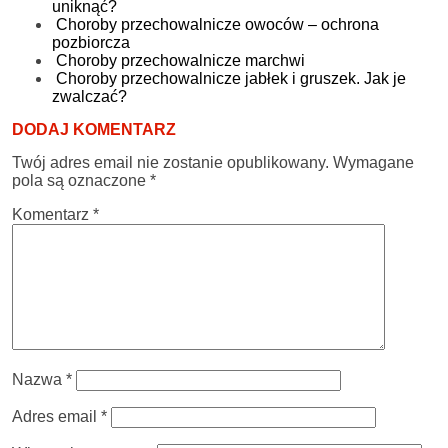
uniknąć?
Choroby przechowalnicze owoców – ochrona
pozbiorcza
Choroby przechowalnicze marchwi
Choroby przechowalnicze jabłek i gruszek. Jak je
zwalczać?
DODAJ KOMENTARZ
Twój adres email nie zostanie opublikowany.
Wymagane
pola są oznaczone
*
Komentarz
*
Nazwa
*
Adres email
*