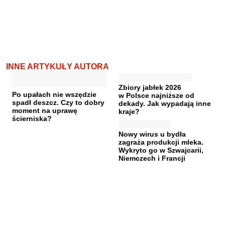
INNE ARTYKUŁY AUTORA
Zbiory jabłek 2026
Po upałach nie wszędzie
w Polsce najniższe od
spadł deszcz. Czy to dobry
dekady. Jak wypadają inne
moment na uprawę
kraje?
ścierniska?
Nowy wirus u bydła
zagraża produkcji mleka.
Wykryto go w Szwajcarii,
Niemczech i Francji