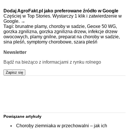
Dodaj AgroFakt.pl jako preferowane źródło w Google
Częściej w Top Stories. Wystarczy 1 klik i zatwierdzenie w
Google.
→
Tagi:
brunatne plamy,
choroby w sadzie,
Geoxe 50 WG,
gorzka zgnilizna,
gorzka zgnilizna drzew,
infekcje drzew
owocowych,
plamy gnilne,
preparat na choroby w sadzie,
sina pleśń,
symptomy chorobowe,
szara pleśń
Newsletter
Bądź na bieżąco z informacjami z rynku rolnego
Zapisz się
Powiązane artykuły
Choroby ziemniaka w przechowalni – jak ich