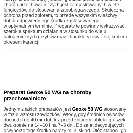
chorób przechowalniczych jest zarejestrowanych wiele
fungicydów do stosowania zapobiegawczego. Skuteczna
ochrona przed zbiorem, to przede wszystkim właściwy
dobór odpowiedniego środka zastosowanego
w optymalnym terminie. Preparaty te powinny wykazywać
szerokie spektrum działania w stosunku do wielu
patogenicznych grzybów oraz charakteryzować się krótkim
okresem karencji.
Preparat Geoxe 50 WG na choroby
przechowalnicze
Jednym z takich preparatów jest
Geoxe 50 WG
stosowany
w fazie wzrostu zawiązków. Wtedy, gdy średnica owoców
dochodzi do 40 mm lub tuż przed zbiorem jabłek i gruszek –
dwukrotnie na 14–10 i na 7–3 dni. Do zalet decydujących
o wyborze tego środka należy m.in. skład. Otóż stanowi go