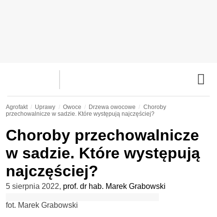
Agrofakt
Uprawy
Owoce
Drzewa owocowe
Choroby
przechowalnicze w sadzie. Które występują najczęściej?
Choroby przechowalnicze
w sadzie. Które występują
najczęściej?
5 sierpnia 2022
,
prof. dr hab. Marek Grabowski
fot. Marek Grabowski