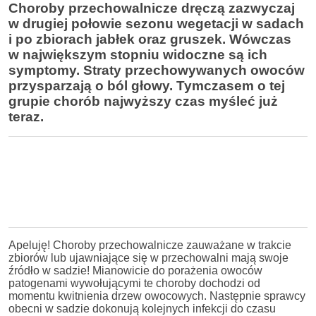
Choroby przechowalnicze dręczą zazwyczaj
w drugiej połowie sezonu wegetacji w sadach
i po zbiorach jabłek oraz gruszek. Wówczas
w największym stopniu widoczne są ich
symptomy. Straty przechowywanych owoców
przysparzają o ból głowy. Tymczasem o tej
grupie chorób najwyższy czas myśleć już
teraz.
Apeluję! Choroby przechowalnicze zauważane w trakcie
zbiorów lub ujawniające się w przechowalni mają swoje
źródło w sadzie! Mianowicie do porażenia owoców
patogenami wywołującymi te choroby dochodzi od
momentu kwitnienia drzew owocowych. Następnie sprawcy
obecni w sadzie dokonują kolejnych infekcji do czasu