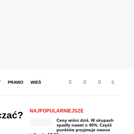
Y
PRAWO
WIEŚ
NAJPOPULARNIEJSZE
czać?
Ceny wiśni dziś. W skupach
spadły nawet o 40%. Część
punktów przyjmuje owoce