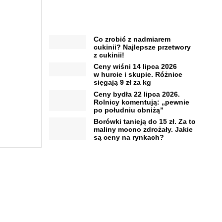
Co zrobić z nadmiarem
cukinii? Najlepsze przetwory
z cukinii!
Ceny wiśni 14 lipca 2026
w hurcie i skupie. Różnice
sięgają 9 zł za kg
Ceny bydła 22 lipca 2026.
Rolnicy komentują: „pewnie
po południu obniżą”
Borówki tanieją do 15 zł. Za to
maliny mocno zdrożały. Jakie
są ceny na rynkach?