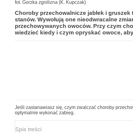
fot. Gorzka zgnilizna (K. Kupczak)
Choroby przechowalnicze jabłek i gruszek 
stanów. Wywołują one nieodwracalne zmian
przechowywanych owoców. Przy czym chor
wiedzieć kiedy i czym opryskać owoce, ab
Jeśli zastanawiasz się, czym zwalczać choroby przecho
optymalnie wykonać zabieg.
Spis treści