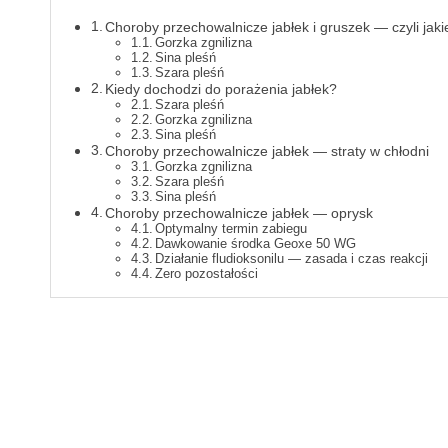
Choroby przechowalnicze jabłek i gruszek — czyli jaki
Gorzka zgnilizna
Sina pleśń
Szara pleśń
Kiedy dochodzi do porażenia jabłek?
Szara pleśń
Gorzka zgnilizna
Sina pleśń
Choroby przechowalnicze jabłek — straty w chłodni
Gorzka zgnilizna
Szara pleśń
Sina pleśń
Choroby przechowalnicze jabłek — oprysk
Optymalny termin zabiegu
Dawkowanie środka Geoxe 50 WG
Działanie fludioksonilu — zasada i czas reakcji
Zero pozostałości