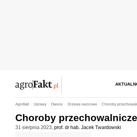
AKTUALN
Agrofakt
Uprawy
Owoce
Drzewa owocowe
Choroby przechowalni
Choroby przechowalnicze j
31 sierpnia 2023
,
prof. dr hab. Jacek Twardowski