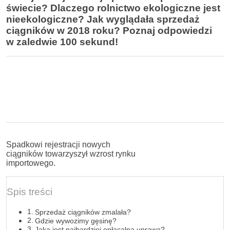
świecie? Dlaczego rolnictwo ekologiczne jest
nieekologiczne? Jak wyglądała sprzedaż
ciągników w 2018 roku? Poznaj odpowiedzi
w zaledwie 100 sekund!
Spadkowi rejestracji nowych
ciągników towarzyszył wzrost rynku
importowego.
Spis treści
Sprzedaż ciągników zmalała?
Gdzie wywozimy gęsinę?
Jaka jest najbardziej opłacalna uprawa?