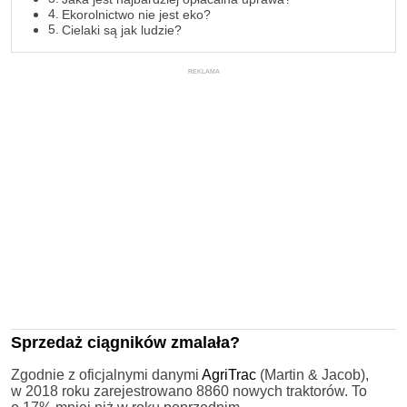
Ekorolnictwo nie jest eko?
Cielaki są jak ludzie?
REKLAMA
Sprzedaż ciągników zmalała?
Zgodnie z oficjalnymi danymi
AgriTrac
(Martin & Jacob),
w 2018 roku zarejestrowano 8860 nowych traktorów. To