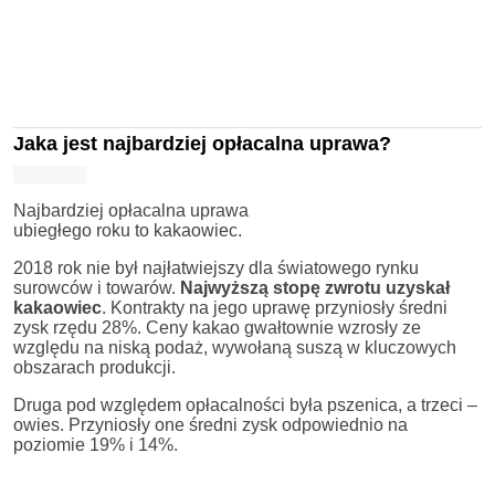
Jaka jest najbardziej opłacalna uprawa?
Najbardziej opłacalna uprawa
ubiegłego roku to kakaowiec.
2018 rok nie był najłatwiejszy dla światowego rynku
surowców i towarów.
Najwyższą stopę zwrotu uzyskał
kakaowiec
. Kontrakty na jego uprawę przyniosły średni
zysk rzędu 28%. Ceny kakao gwałtownie wzrosły ze
względu na niską podaż, wywołaną suszą w kluczowych
obszarach produkcji.
Druga pod względem opłacalności była pszenica, a trzeci –
owies. Przyniosły one średni zysk odpowiednio na
poziomie 19% i 14%.