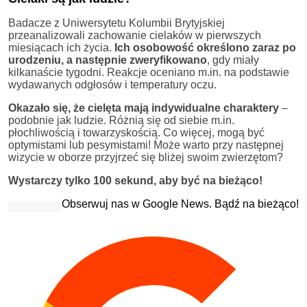
Badacze z Uniwersytetu Kolumbii Brytyjskiej
przeanalizowali zachowanie cielaków w pierwszych
miesiącach ich życia.
Ich osobowość określono zaraz po
urodzeniu, a następnie zweryfikowano
, gdy miały
kilkanaście tygodni. Reakcje oceniano m.in. na podstawie
wydawanych odgłosów i temperatury oczu.
Okazało się, że cielęta mają indywidualne charaktery
–
podobnie jak ludzie. Różnią się od siebie m.in.
płochliwością i towarzyskością. Co więcej, mogą być
optymistami lub pesymistami! Może warto przy następnej
wizycie w oborze przyjrzeć się bliżej swoim zwierzętom?
Wystarczy tylko 100 sekund, aby być na bieżąco!
Obserwuj nas w Google News. Bądź na bieżąco!