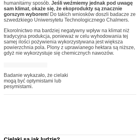
humanitarny sposób.
Jeśli weźmiemy jednak pod uwagę
sam klimat, okaże się, że ekoprodukty są znacznie
gorszym wyborem
! Do takich wniosków doszli badacze ze
szwedzkiego Uniwersytetu Technologicznego Chalmers.
Ekorolnictwo ma bardziej negatywny wpływ na klimat niż
tradycyjna produkcja, ponieważ w celu wyhodowania tej
samej ilości pożywienia wykorzystywana jest większa
powierzchnia pola. Plony z uprawianego hektara są niższe,
gdyż nie wykorzystuje się chemicznych nawozów.
Badanie wykazało, że cielaki
mogą być optymistami lub
pesymistami.
Cielaki są jak ludzie?