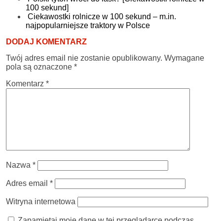
100 sekund]
Ciekawostki rolnicze w 100 sekund – m.in.
najpopularniejsze traktory w Polsce
DODAJ KOMENTARZ
Twój adres email nie zostanie opublikowany.
Wymagane
pola są oznaczone
*
Komentarz
*
Nazwa
*
Adres email
*
Witryna internetowa
Zapamiętaj moje dane w tej przeglądarce podczas