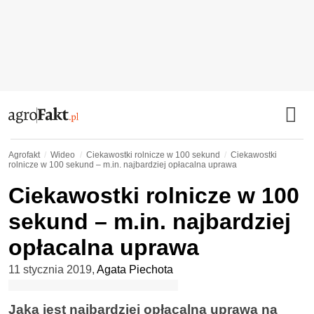
Agrofakt
Wideo
Ciekawostki rolnicze w 100 sekund
Ciekawostki
rolnicze w 100 sekund – m.in. najbardziej opłacalna uprawa
Ciekawostki rolnicze w 100
sekund – m.in. najbardziej
opłacalna uprawa
11 stycznia 2019
,
Agata Piechota
Jaka jest najbardziej opłacalna uprawa na