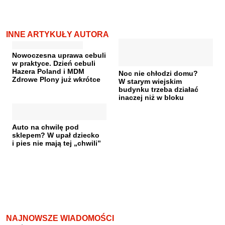
INNE ARTYKUŁY AUTORA
Nowoczesna uprawa cebuli
w praktyce. Dzień cebuli
Hazera Poland i MDM
Noc nie chłodzi domu?
Zdrowe Plony już wkrótce
W starym wiejskim
budynku trzeba działać
inaczej niż w bloku
Auto na chwilę pod
sklepem? W upał dziecko
i pies nie mają tej „chwili”
NAJNOWSZE WIADOMOŚCI