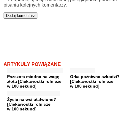
pisania kolejnych komentarzy.
ARTYKUŁY POWIĄZANE
Pszczoła miodna na wagę
Orka pożniwna szkodzi?
złota [Ciekawostki rolnicze
[Ciekawostki rolnicze
w 100 sekund]
w 100 sekund]
Życie na wsi ułatwione?
[Ciekawostki rolnicze
w 100 sekund]