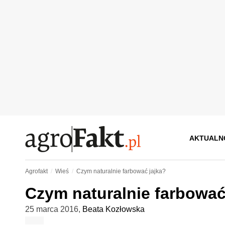
AKTUALN
Agrofakt
Wieś
Czym naturalnie farbować jajka?
Czym naturalnie farbować
25 marca 2016
,
Beata Kozłowska