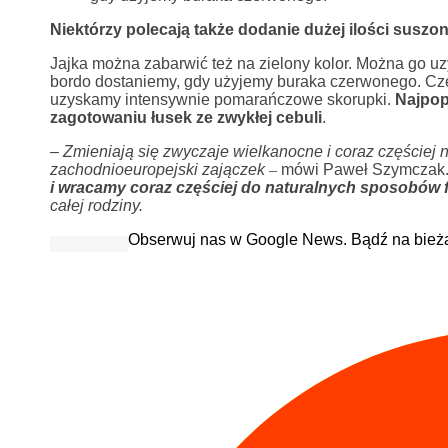
Niektórzy polecają także dodanie dużej ilości suszon
Jajka można zabarwić też na zielony kolor. Można go u
bordo dostaniemy, gdy użyjemy buraka czerwonego. Cze
uzyskamy intensywnie pomarańczowe skorupki.
Najpop
zagotowaniu łusek ze zwykłej cebuli
.
–
Zmieniają się zwyczaje wielkanocne i coraz częściej
zachodnioeuropejski zajączek
–
mówi Paweł Szymczak
i wracamy coraz częściej do naturalnych sposobów f
całej rodziny.
Obserwuj nas w Google News. Bądź na bież