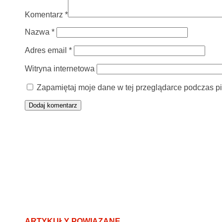
Komentarz
*
Nazwa
*
Adres email
*
Witryna internetowa
Zapamiętaj moje dane w tej przeglądarce podczas pi
ARTYKUŁY POWIĄZANE