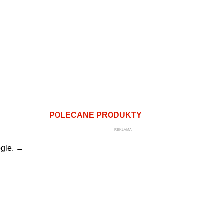
POLECANE PRODUKTY
REKLAMA
gle.
→