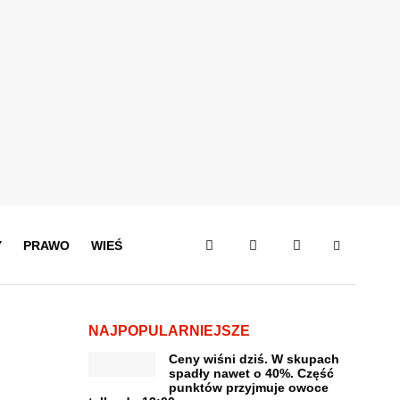
Y
PRAWO
WIEŚ
NAJPOPULARNIEJSZE
Ceny wiśni dziś. W skupach
spadły nawet o 40%. Część
punktów przyjmuje owoce