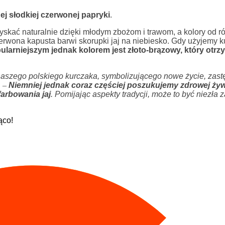
ej słodkiej czerwonej papryki
.
zyskać naturalnie dzięki młodym zbożom i trawom, a kolory od 
rwona kapusta barwi skorupki jaj na niebiesko. Gdy użyjemy 
ularniejszym jednak kolorem jest złoto-brązowy, który otr
 naszego polskiego kurczaka, symbolizującego nowe życie, zast
.
–
Niemniej jednak coraz częściej poszukujemy zdrowej ży
arbowania jaj
. Pomijając aspekty tradycji, może to być niezła
ąco!