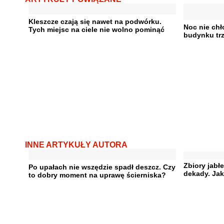
Kleszcze czają się nawet na podwórku.
Noc nie ch
Tych miejsc na ciele nie wolno pominąć
budynku trz
INNE ARTYKUŁY AUTORA
Zbiory jabł
Po upałach nie wszędzie spadł deszcz. Czy
dekady. Jak
to dobry moment na uprawę ścierniska?