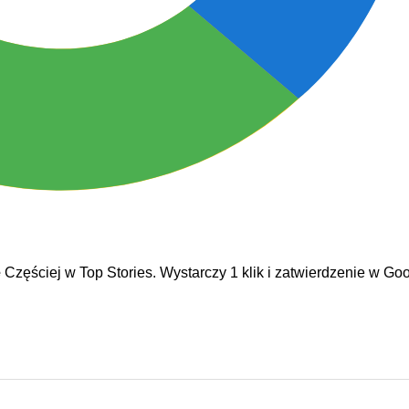
e
Częściej w Top Stories. Wystarczy 1 klik i zatwierdzenie w Goo