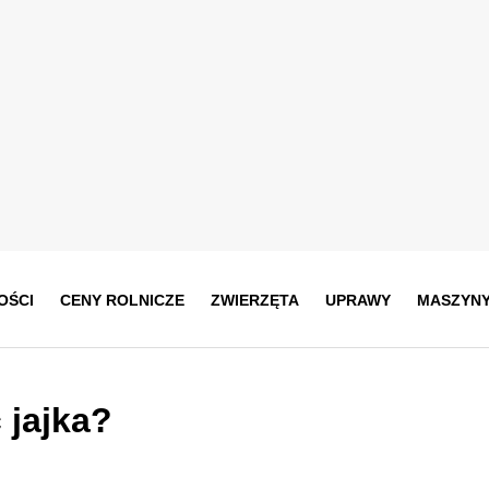
OŚCI
CENY ROLNICZE
ZWIERZĘTA
UPRAWY
MASZYN
 jajka?