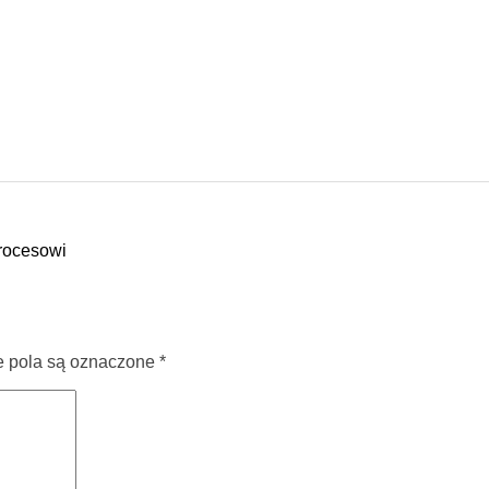
rocesowi
pola są oznaczone
*