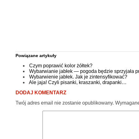
Powiązane artykuły
Czym poprawić kolor żółtek?
Wybarwianie jabłek — pogoda będzie sprzyjała p
Wybarwienie jabłek. Jak je zintensyfikować?
Ale jaja! Czyli pisanki, kraszanki, drapanki…
DODAJ KOMENTARZ
Twój adres email nie zostanie opublikowany.
Wymagane 