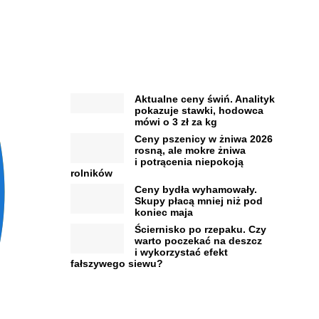
Aktualne ceny świń. Analityk
pokazuje stawki, hodowca
mówi o 3 zł za kg
Ceny pszenicy w żniwa 2026
rosną, ale mokre żniwa
i potrącenia niepokoją
rolników
Ceny bydła wyhamowały.
Skupy płacą mniej niż pod
koniec maja
Ściernisko po rzepaku. Czy
warto poczekać na deszcz
i wykorzystać efekt
fałszywego siewu?