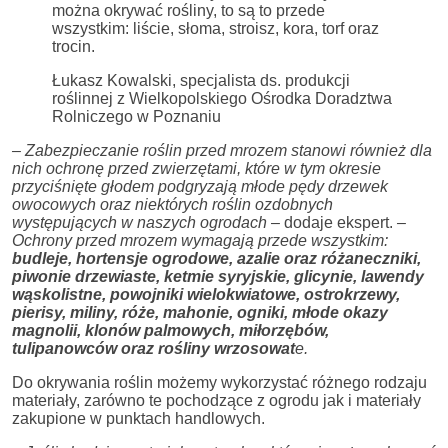
można okrywać rośliny, to są to przede
wszystkim: liście, słoma, stroisz, kora, torf oraz
trocin.
Łukasz Kowalski, specjalista ds. produkcji
roślinnej z Wielkopolskiego Ośrodka Doradztwa
Rolniczego w Poznaniu
– Zabezpieczanie roślin przed mrozem stanowi również dla
nich ochronę przed zwierzętami, które w tym okresie
przyciśnięte głodem podgryzają młode pędy drzewek
owocowych oraz niektórych roślin ozdobnych
występujących w naszych ogrodach
– dodaje ekspert.
–
Ochrony przed mrozem wymagają przede wszystkim:
budleje, hortensje ogrodowe, azalie oraz różaneczniki,
piwonie drzewiaste, ketmie syryjskie, glicynie, lawendy
wąskolistne, powojniki wielokwiatowe, ostrokrzewy,
pierisy, miliny, róże, mahonie, ogniki, młode okazy
magnolii, klonów palmowych, miłorzębów,
tulipanowców oraz rośliny wrzosowat
e.
Do okrywania roślin możemy wykorzystać różnego rodzaju
materiały, zarówno te pochodzące z ogrodu jak i materiały
zakupione w punktach handlowych.