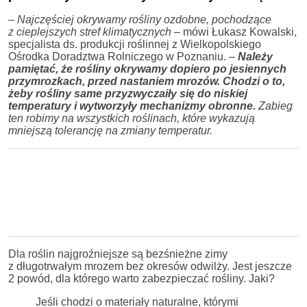
– Najczęściej okrywamy rośliny ozdobne, pochodzące
z cieplejszych stref klimatycznych
– mówi Łukasz Kowalski,
specjalista ds. produkcji roślinnej z Wielkopolskiego
Ośrodka Doradztwa Rolniczego w Poznaniu.
–
Należy
pamiętać, że rośliny okrywamy dopiero po jesiennych
przymrozkach, przed nastaniem mrozów. Chodzi o to,
żeby rośliny same przyzwyczaiły się do niskiej
temperatury i wytworzyły mechanizmy obronne.
Zabieg
ten robimy na wszystkich roślinach, które wykazują
mniejszą tolerancję na zmiany temperatur.
Dla roślin najgroźniejsze są bezśnieżne zimy
z długotrwałym mrozem bez okresów odwilży. Jest jeszcze
2 powód, dla którego warto zabezpieczać rośliny. Jaki?
Jeśli chodzi o materiały naturalne, którymi