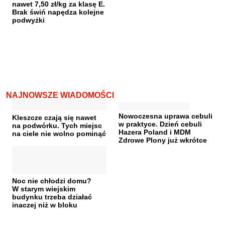
nawet 7,50 zł/kg za klasę E.
Brak świń napędza kolejne
podwyżki
NAJNOWSZE WIADOMOŚCI
Nowoczesna uprawa cebuli
Kleszcze czają się nawet
w praktyce. Dzień cebuli
na podwórku. Tych miejsc
Hazera Poland i MDM
na ciele nie wolno pominąć
Zdrowe Plony już wkrótce
Noc nie chłodzi domu?
W starym wiejskim
budynku trzeba działać
inaczej niż w bloku