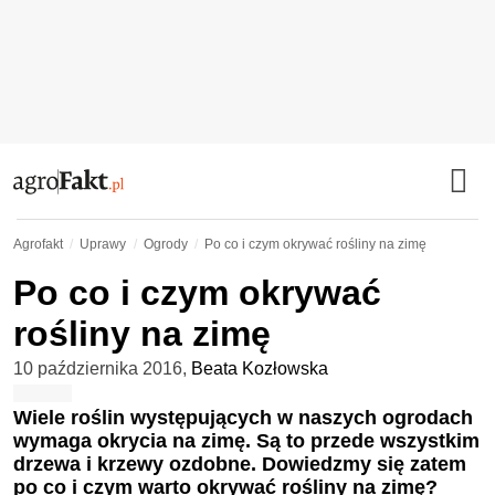
Agrofakt
Uprawy
Ogrody
Po co i czym okrywać rośliny na zimę
Po co i czym okrywać
rośliny na zimę
10 października 2016
,
Beata Kozłowska
Wiele roślin występujących w naszych ogrodach
wymaga okrycia na zimę. Są to przede wszystkim
drzewa i krzewy ozdobne. Dowiedzmy się zatem
po co i czym warto okrywać rośliny na zimę?