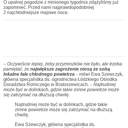
O upalnej pogodzie z minionego tygodnia zdążyliśmy już
zapomnieć. Przed nami najprawdopodobniej
2 najchłodniejsze majowe noce.
–
Oczywiście lepiej, żeby przymrozków nie było, ale trzeba
pamiętać, że
największe zagrożenie niosą ze sobą
lokalne fale chłodnego powietrza
–
mówi Ewa Szewczyk,
główna specjalistka ds. ogrodnictwa Łódzkiego Ośrodka
Doradztwa Rolniczego w Bratoszewicach.
–
Najtrudniej
może być w dolinkach, gdzie takie zimne powietrze może
się zatrzymać na dłuższą chwilę.
Najtrudniej może być w dolinkach, gdzie takie
zimne powietrze może się zatrzymać na dłuższą
chwilę.
Ewa Szewczyk, główna specjalistka ds.