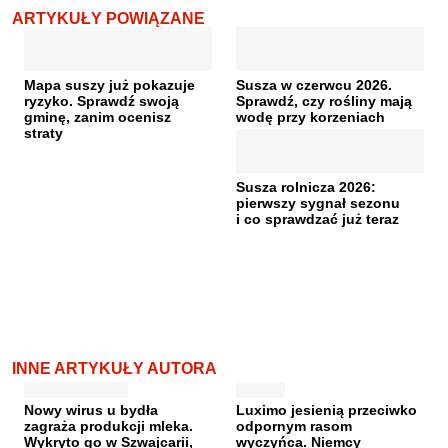
ARTYKUŁY POWIĄZANE
Mapa suszy już pokazuje
Susza w czerwcu 2026.
ryzyko. Sprawdź swoją
Sprawdź, czy rośliny mają
gminę, zanim ocenisz
wodę przy korzeniach
straty
Susza rolnicza 2026:
pierwszy sygnał sezonu
i co sprawdzać już teraz
INNE ARTYKUŁY AUTORA
Nowy wirus u bydła
Luximo jesienią przeciwko
zagraża produkcji mleka.
odpornym rasom
Wykryto go w Szwajcarii,
wyczyńca. Niemcy