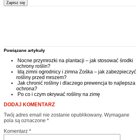
Zapisz się
Powiązane artykuły
Nocne przymrozki na plantacji – jak stosować środki
ochrony roślin?
Idą zimni ogrodnicy i zimna Zośka – jak zabezpieczyć
rośliny przed mrozem?
Jak chronić rośliny i dlaczego prewencja to najlepsza
ochrona?
Po co i czym okrywać rośliny na zimę
DODAJ KOMENTARZ
Twój adres email nie zostanie opublikowany.
Wymagane
pola są oznaczone
*
Komentarz
*