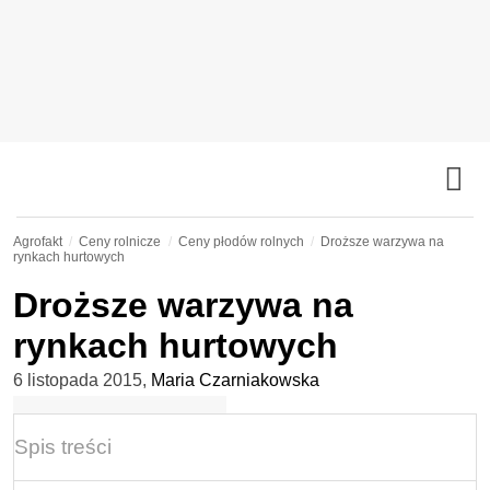
Agrofakt
Ceny rolnicze
Ceny płodów rolnych
Droższe warzywa na
rynkach hurtowych
Droższe warzywa na
rynkach hurtowych
6 listopada 2015
,
Maria Czarniakowska
Spis treści