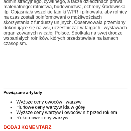
administracyjnego, cywilnego, a także dziedzinach prawa
materialnego: rolnictwa, budownictwa, ochrony środowiska
itp. Objaśniała wszelkie tajniki WPR i pilnowała, aby rolnicy
na czas zostali poinformowani o możliwościach
skorzystania z funduszy unijnych. Obserwowała przemiany
dokonujące się na wsi, uczestnicząc w targach i wystawach
organizowanych w całej Polsce. Spotkała na swej drodze
wspaniałych rolników, których przedstawiała na łamach
czasopism.
Powiązane artykuły
Wyższe ceny owoców i warzyw
Hurtowe ceny warzyw idą w górę
Wyższe ceny warzyw i owoców niż przed rokiem
Rekordowe ceny warzyw
DODAJ KOMENTARZ