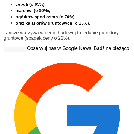
cebuli
(o 63%),
marchwi
(o 90%),
ogórków spod osłon
(o 70%)
oraz
kalafiorów gruntowych
(o 13%).
Tańsze warzywa w cenie hurtowej to jedynie pomidory
gruntowe (spadek ceny o 22%).
Obserwuj nas w Google News. Bądź na bieżąco!