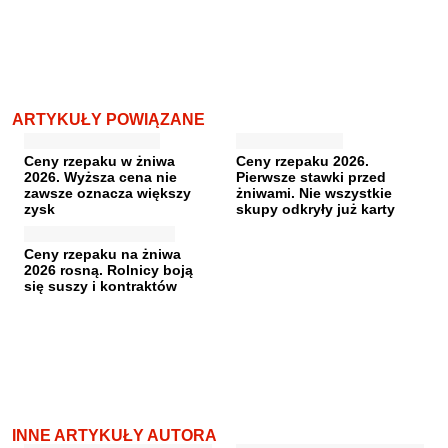
ARTYKUŁY POWIĄZANE
Ceny rzepaku w żniwa
Ceny rzepaku 2026.
2026. Wyższa cena nie
Pierwsze stawki przed
zawsze oznacza większy
żniwami. Nie wszystkie
zysk
skupy odkryły już karty
Ceny rzepaku na żniwa
2026 rosną. Rolnicy boją
się suszy i kontraktów
INNE ARTYKUŁY AUTORA