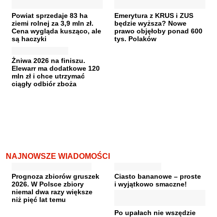
Powiat sprzedaje 83 ha
Emerytura z KRUS i ZUS
ziemi rolnej za 3,9 mln zł.
będzie wyższa? Nowe
Cena wygląda kusząco, ale
prawo objęłoby ponad 600
są haczyki
tys. Polaków
Żniwa 2026 na finiszu.
Elewarr ma dodatkowe 120
mln zł i chce utrzymać
ciągły odbiór zboża
NAJNOWSZE WIADOMOŚCI
Prognoza zbiorów gruszek
Ciasto bananowe – proste
2026. W Polsce zbiory
i wyjątkowo smaczne!
niemal dwa razy większe
niż pięć lat temu
Po upałach nie wszędzie