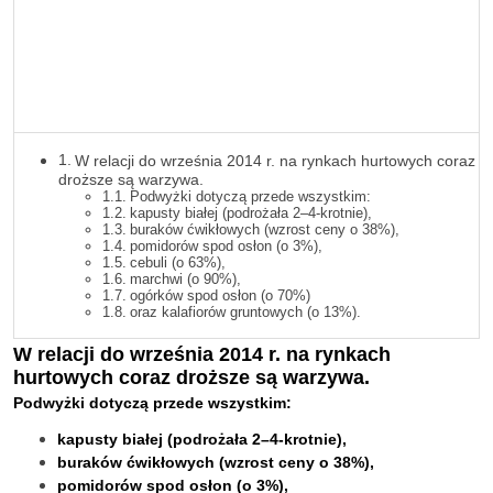
W relacji do września 2014 r. na rynkach hurtowych coraz
droższe są warzywa.
Podwyżki dotyczą przede wszystkim:
kapusty białej (podrożała 2–4-krotnie),
buraków ćwikłowych (wzrost ceny o 38%),
pomidorów spod osłon (o 3%),
cebuli (o 63%),
marchwi (o 90%),
ogórków spod osłon (o 70%)
oraz kalafiorów gruntowych (o 13%).
W relacji do września 2014 r. na rynkach
hurtowych coraz droższe są warzywa.
Podwyżki dotyczą przede wszystkim:
kapusty białej
(podrożała 2–4-krotnie),
buraków ćwikłowych
(wzrost ceny o 38%),
pomidorów spod osłon
(o 3%),