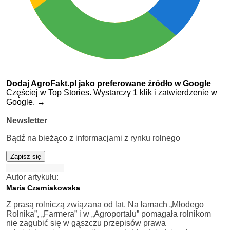
Dodaj AgroFakt.pl jako preferowane źródło w Google
Częściej w Top Stories. Wystarczy 1 klik i zatwierdzenie w
Google.
→
Newsletter
Bądź na bieżąco z informacjami z rynku rolnego
Zapisz się
Autor artykułu:
Maria Czarniakowska
Z prasą rolniczą związana od lat. Na łamach „Młodego
Rolnika”, „Farmera” i w „Agroportalu” pomagała rolnikom
nie zagubić się w gąszczu przepisów prawa