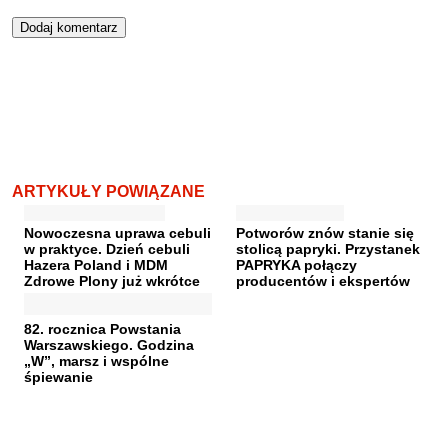
ARTYKUŁY POWIĄZANE
Nowoczesna uprawa cebuli
Potworów znów stanie się
w praktyce. Dzień cebuli
stolicą papryki. Przystanek
Hazera Poland i MDM
PAPRYKA połączy
Zdrowe Plony już wkrótce
producentów i ekspertów
82. rocznica Powstania
Warszawskiego. Godzina
„W”, marsz i wspólne
śpiewanie