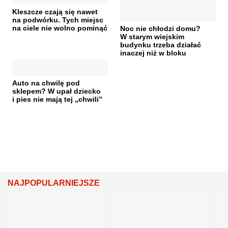
Kleszcze czają się nawet
na podwórku. Tych miejsc
na ciele nie wolno pominąć
Noc nie chłodzi domu?
W starym wiejskim
budynku trzeba działać
inaczej niż w bloku
Auto na chwilę pod
sklepem? W upał dziecko
i pies nie mają tej „chwili”
NAJPOPULARNIEJSZE