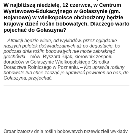
W najbliższą niedzielę, 12 czerwca, w Centrum
Wystawowo-Edukacyjnego w Gołaszynie (gm.
Bojanowo) w Wielkopolsce obchodzony będzie
krajowy dzień roślin bobowatych. Dlaczego warto
pojechać do Gołaszyna?
–
Atrakcji będzie wiele, od wykładów, przez oglądanie
naszych poletek doświadczalnych aż po degustację, bo
podczas dnia roślin bobowatych nie może zabraknąć
grochówki
– mówi Ryszard Bijak, kierownik zespołu
doradców w Gołaszynie Wielkopolskiego Ośrodka
Doradztwa Rolniczego w Poznaniu.
– Kto uprawia rośliny
bobowate lub chce zacząć je uprawiać powinien do nas, do
Gołaszyna, przyjechać.
Organizatorzy dnia roślin bobowatych przewidzieli wykłady,