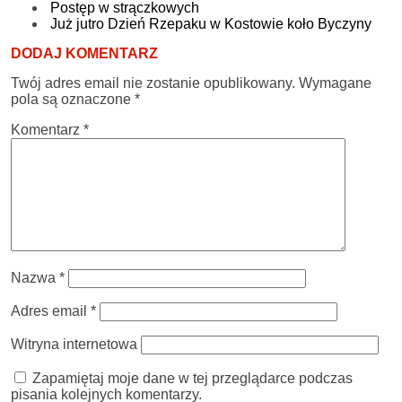
Postęp w strączkowych
Już jutro Dzień Rzepaku w Kostowie koło Byczyny
DODAJ KOMENTARZ
Twój adres email nie zostanie opublikowany.
Wymagane
pola są oznaczone
*
Komentarz
*
Nazwa
*
Adres email
*
Witryna internetowa
Zapamiętaj moje dane w tej przeglądarce podczas
pisania kolejnych komentarzy.