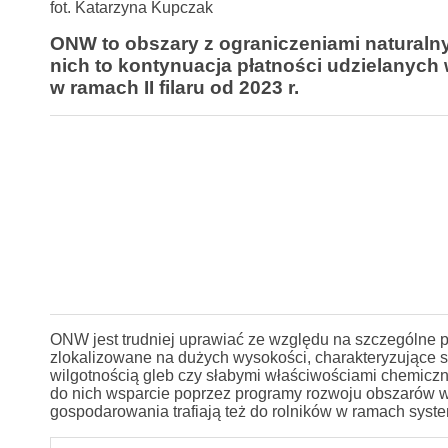
fot. Katarzyna Kupczak
ONW to obszary z ograniczeniami naturalny
nich to kontynuacja płatności udzielanyc
w ramach II filaru od 2023 r.
ONW jest trudniej uprawiać ze względu na szczególne
zlokalizowane na dużych wysokości, charakteryzujące si
wilgotnością gleb czy słabymi właściwościami chemiczny
do nich wsparcie poprzez programy rozwoju obszarów w
gospodarowania trafiają też do rolników w ramach sys