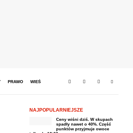
Y
PRAWO
WIEŚ
NAJPOPULARNIEJSZE
Ceny wiśni dziś. W skupach
spadły nawet o 40%. Część
punktów przyjmuje owoce