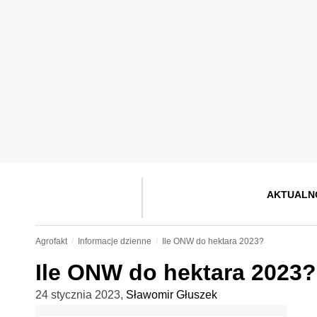
AKTUALN
Agrofakt
Informacje dzienne
Ile ONW do hektara 2023?
Ile ONW do hektara 2023?
24 stycznia 2023
,
Sławomir Głuszek