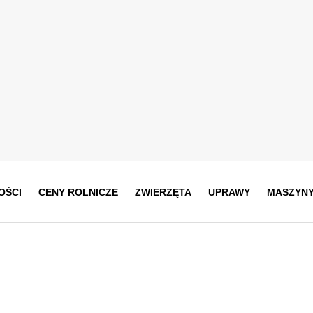
OŚCI
CENY ROLNICZE
ZWIERZĘTA
UPRAWY
MASZYN