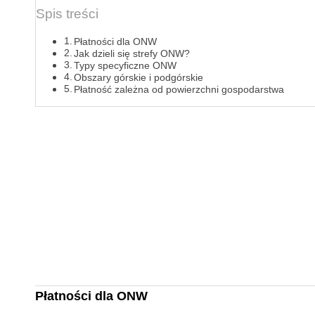
Spis treści
Płatności dla ONW
Jak dzieli się strefy ONW?
Typy specyficzne ONW
Obszary górskie i podgórskie
Płatność zależna od powierzchni gospodarstwa
Płatności dla ONW