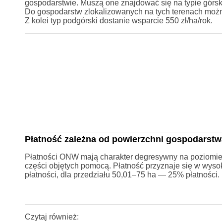
gospodarstwie. Muszą one znajdować się na typie górs
Do gospodarstw zlokalizowanych na tych terenach możn
Z kolei typ podgórski dostanie wsparcie 550 zł/ha/rok.
Płatność zależna od powierzchni gospodarstw
Płatności ONW mają charakter degresywny na poziomie g
części objętych pomocą. Płatność przyznaje się w wyso
płatności, dla przedziału 50,01–75 ha — 25% płatności.
Czytaj również: