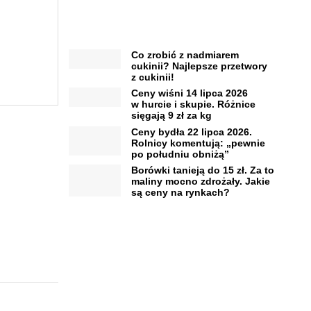
Co zrobić z nadmiarem
cukinii? Najlepsze przetwory
z cukinii!
Ceny wiśni 14 lipca 2026
w hurcie i skupie. Różnice
sięgają 9 zł za kg
Ceny bydła 22 lipca 2026.
Rolnicy komentują: „pewnie
po południu obniżą”
Borówki tanieją do 15 zł. Za to
maliny mocno zdrożały. Jakie
są ceny na rynkach?