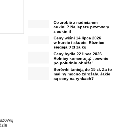
Co zrobić z nadmiarem
cukinii? Najlepsze przetwory
z cukinii!
Ceny wiśni 14 lipca 2026
w hurcie i skupie. Różnice
sięgają 9 zł za kg
Ceny bydła 22 lipca 2026.
Rolnicy komentują: „pewnie
po południu obniżą”
Borówki tanieją do 15 zł. Za to
maliny mocno zdrożały. Jakie
są ceny na rynkach?
orazową
dzie