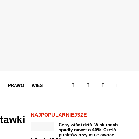
Y
PRAWO
WIEŚ
NAJPOPULARNIEJSZE
stawki
Ceny wiśni dziś. W skupach
spadły nawet o 40%. Część
punktów przyjmuje owoce