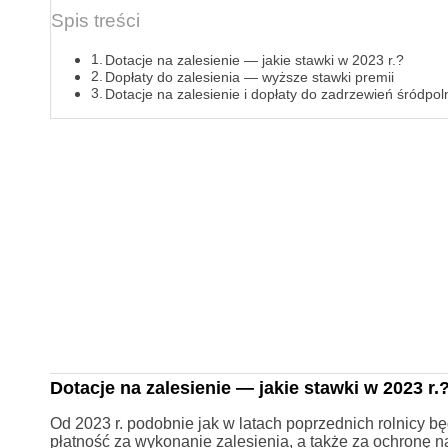
Spis treści
Dotacje na zalesienie — jakie stawki w 2023 r.?
Dopłaty do zalesienia — wyższe stawki premii
Dotacje na zalesienie i dopłaty do zadrzewień śródpo
Dotacje na zalesienie — jakie stawki w 2023 r.
Od 2023 r. podobnie jak w latach poprzednich rolnicy b
płatność za wykonanie zalesienia, a także za ochronę 