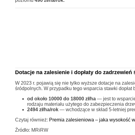
poziomu
490 zł/ha/rok.
Dotacje na zalesienie i dopłaty do zadrzewień
W 2023 r. pojawią się nie tylko wyższe dotacje na zales
śródpolnych. W przypadku tego wsparcia stawki dopłat 
od około 10000 do 18000 zł/ha
— jest to wsparci
rodzaju materiału użytego do zabezpieczenia drz
2494 zł/ha/rok
— wchodzące w skład 5-letniej prem
Czytaj również:
Premia zalesieniowa – jaka wysokość w
Źródło: MRiRW