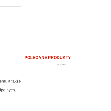
POLECANE PRODUKTY
REKLAMA
enu, a także
dpolnych.