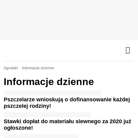
Agrofakt
Informacje dzienne
Informacje dzienne
Pszczelarze wnioskują o dofinansowanie każdej
pszczelej rodziny!
Stawki dopłat do materiału siewnego za 2020 już
ogłoszone!