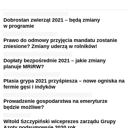
Dobrostan zwierząt 2021 – będą zmiany
w programie
Prawo do odmowy przyjęcia mandatu zostanie
zniesione? Zmiany uderzą w rolników!
Dopłaty bezpośrednie 2021 – jakie zmiany
planuje MRiRW?
Ptasia grypa 2021 przyśpiesza – nowe ogniska na
fermie gęsi i indyków
Prowadzenie gospodarstwa na emeryturze
będzie możliwe?
Witold Szczypiński wiceprezes zarządu Grupy
Azoty podsumowuje 2020 rok