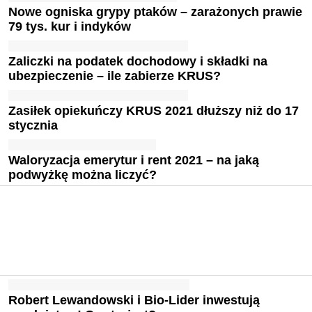
Nowe ogniska grypy ptaków – zarażonych prawie
79 tys. kur i indyków
Zaliczki na podatek dochodowy i składki na
ubezpieczenie – ile zabierze KRUS?
Zasiłek opiekuńczy KRUS 2021 dłuższy niż do 17
stycznia
Waloryzacja emerytur i rent 2021 – na jaką
podwyżkę można liczyć?
Robert Lewandowski i Bio-Lider inwestują