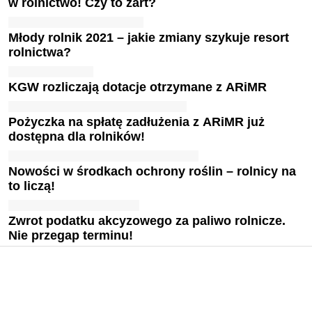
w rolnictwo! Czy to żart?
Młody rolnik 2021 – jakie zmiany szykuje resort
rolnictwa?
KGW rozliczają dotacje otrzymane z ARiMR
Pożyczka na spłatę zadłużenia z ARiMR już
dostępna dla rolników!
Nowości w środkach ochrony roślin – rolnicy na
to liczą!
Zwrot podatku akcyzowego za paliwo rolnicze.
Nie przegap terminu!