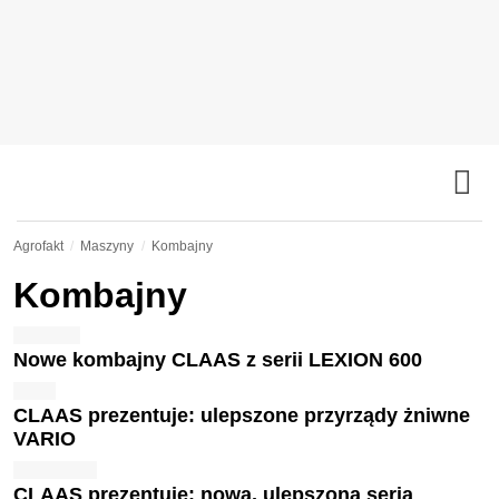
Agrofakt
Maszyny
Kombajny
Kombajny
Nowe kombajny CLAAS z serii LEXION 600
CLAAS prezentuje: ulepszone przyrządy żniwne
VARIO
CLAAS prezentuje: nowa, ulepszona seria