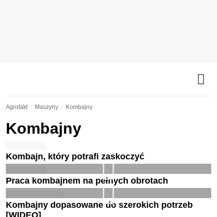
Agrofakt
Maszyny
Kombajny
Kombajny
Kombajn, który potrafi zaskoczyć
Praca kombajnem na pełnych obrotach
Kombajny dopasowane do szerokich potrzeb
[WIDEO]