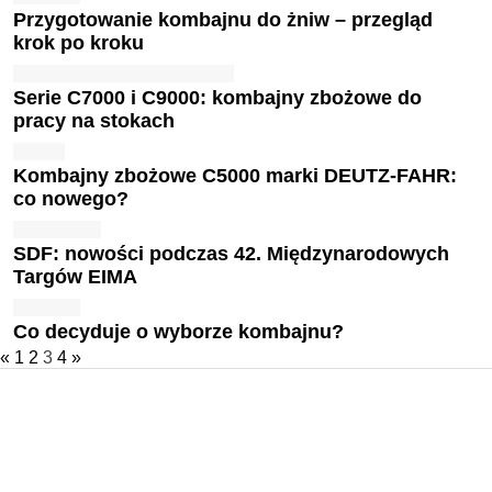
Przygotowanie kombajnu do żniw – przegląd
krok po kroku
Serie C7000 i C9000: kombajny zbożowe do
pracy na stokach
Kombajny zbożowe C5000 marki DEUTZ-FAHR:
co nowego?
SDF: nowości podczas 42. Międzynarodowych
Targów EIMA
Co decyduje o wyborze kombajnu?
«
1
2
3
4
»