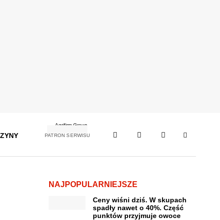
ZYNY
PATRON SERWISU
NAJPOPULARNIEJSZE
Ceny wiśni dziś. W skupach
spadły nawet o 40%. Część
punktów przyjmuje owoce