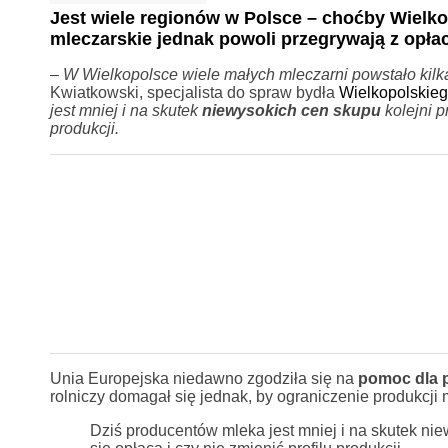
Jest wiele regionów w Polsce – choćby Wielko
mleczarskie jednak powoli przegrywają z opłac
–
W Wielkopolsce wiele małych mleczarni powstało kilk
Kwiatkowski, specjalista do spraw bydła
Wielkopolskie
jest mniej i na skutek
niewysokich cen skupu
kolejni p
produkcji.
Unia Europejska niedawno zgodziła się na
pomoc dla p
rolniczy domagał się jednak, by ograniczenie produkcji
Dziś producentów mleka jest mniej i na skutek nie