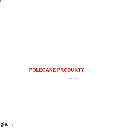
POLECANE PRODUKTY
REKLAMA
gle.
→