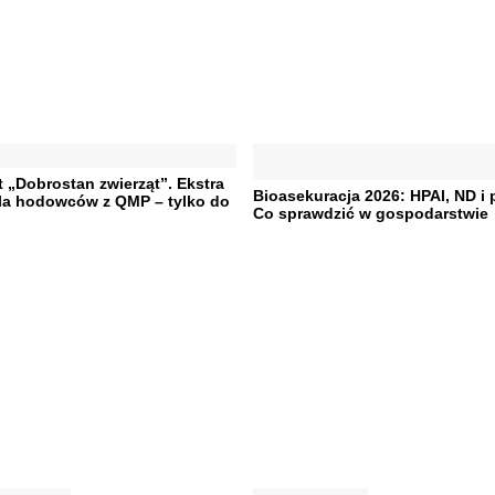
„Dobrostan zwierząt”. Ekstra
Bioasekuracja 2026: HPAI, ND i 
dla hodowców z QMP – tylko do
Co sprawdzić w gospodarstwie