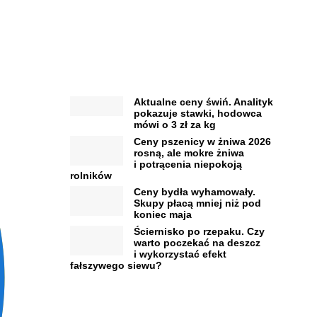
Aktualne ceny świń. Analityk
pokazuje stawki, hodowca
mówi o 3 zł za kg
Ceny pszenicy w żniwa 2026
rosną, ale mokre żniwa
i potrącenia niepokoją
rolników
Ceny bydła wyhamowały.
Skupy płacą mniej niż pod
koniec maja
Ściernisko po rzepaku. Czy
warto poczekać na deszcz
i wykorzystać efekt
fałszywego siewu?