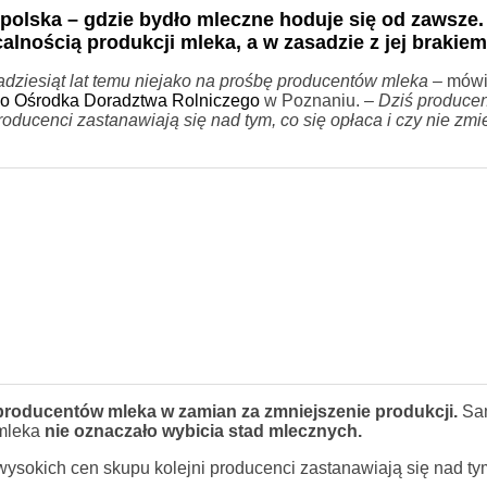
polska – gdzie bydło mleczne hoduje się od zawsze.
alnością produkcji mleka, a w zasadzie z jej brakiem
adziesiąt lat temu niejako na prośbę producentów mleka
– mówi
go Ośrodka Doradztwa Rolniczego
w Poznaniu.
– Dziś produce
roducenci zastanawiają się nad tym, co się opłaca i czy nie zmie
roducentów mleka w zamian za zmniejszenie produkcji.
Sa
 mleka
nie oznaczało wybicia stad mlecznych.
wysokich cen skupu kolejni producenci zastanawiają się nad ty