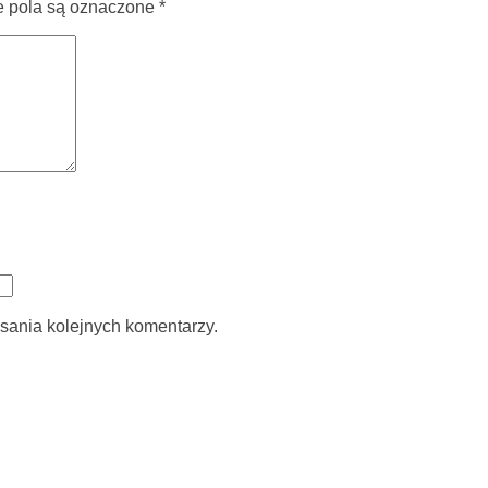
pola są oznaczone
*
sania kolejnych komentarzy.