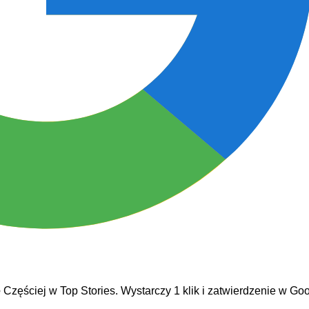
e
Częściej w Top Stories. Wystarczy 1 klik i zatwierdzenie w Goo