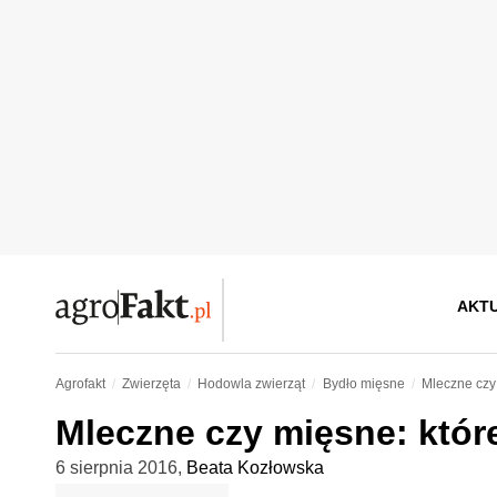
AKT
Agrofakt
Zwierzęta
Hodowla zwierząt
Bydło mięsne
Mleczne czy 
Mleczne czy mięsne: któr
6 sierpnia 2016
,
Beata Kozłowska