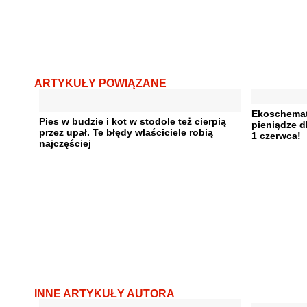
ARTYKUŁY POWIĄZANE
Ekoschemat 
Pies w budzie i kot w stodole też cierpią
pieniądze 
przez upał. Te błędy właściciele robią
1 czerwca!
najczęściej
INNE ARTYKUŁY AUTORA