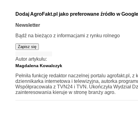
Dodaj AgroFakt.pl jako preferowane źródło w Googl
Newsletter
Bądź na bieżąco z informacjami z rynku rolnego
Zapisz się
Autor artykułu:
Magdalena Kowalczyk
Pełniła funkcję redaktor naczelnej portalu agrofakt.pl,
dziennikarka internetowa i telewizyjna, autorka program
Współpracowała z TVN24 i TVN. Ukończyła Wydział Dzi
zainteresowania kieruje w stronę branży agro.