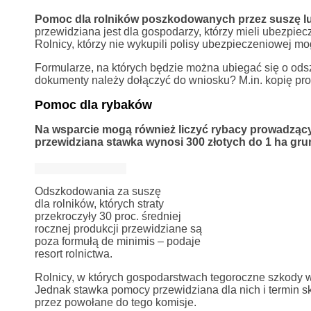
Pomoc dla rolników poszkodowanych przez suszę lub
przewidziana jest dla gospodarzy, którzy mieli ubezpie
Rolnicy, którzy nie wykupili polisy ubezpieczeniowej mo
Formularze, na których będzie można ubiegać się o od
dokumenty należy dołączyć do wniosku? M.in. kopię pro
Pomoc dla rybaków
Na wsparcie mogą również liczyć rybacy prowadzący 
przewidziana stawka wynosi 300 złotych do 1 ha gr
Odszkodowania za suszę
dla rolników, których straty
przekroczyły 30 proc. średniej
rocznej produkcji przewidziane są
poza formułą de minimis – podaje
resort rolnictwa.
Rolnicy, w których gospodarstwach tegoroczne szkody
Jednak stawka pomocy przewidziana dla nich i termin 
przez powołane do tego komisje.