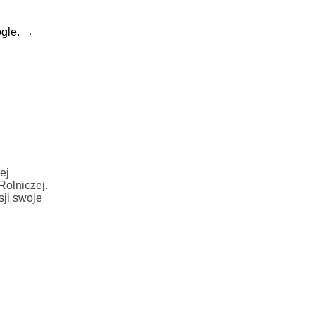
gle.
→
ej
Rolniczej.
ji swoje