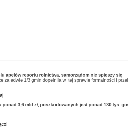
lu apelów resortu rolnictwa, samorządom nie spieszy się
że zaledwie 1/3 gmin dopełniła w tej sprawie formalności i prz
aj!
ponad 3,6 mld zł, poszkodowanych jest ponad 130 tys. go
ąco!