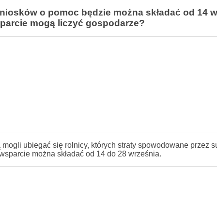
niosków o pomoc będzie można składać od 14 w
parcie mogą liczyć gospodarze?
mogli ubiegać się rolnicy, których straty spowodowane przez s
 wsparcie można składać od 14 do 28 września.