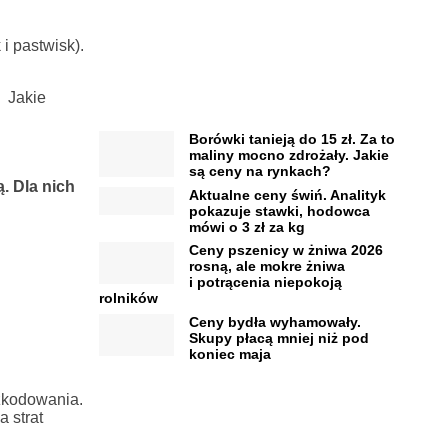
i pastwisk).
. Jakie
Borówki tanieją do 15 zł. Za to
maliny mocno zdrożały. Jakie
są ceny na rynkach?
. Dla nich
Aktualne ceny świń. Analityk
pokazuje stawki, hodowca
mówi o 3 zł za kg
Ceny pszenicy w żniwa 2026
rosną, ale mokre żniwa
i potrącenia niepokoją
rolników
Ceny bydła wyhamowały.
Skupy płacą mniej niż pod
koniec maja
zkodowania.
 strat