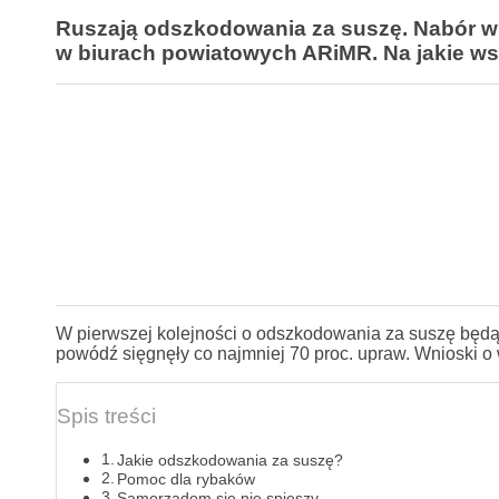
Ruszają odszkodowania za suszę. Nabór w
w biurach powiatowych ARiMR. Na jakie ws
W pierwszej kolejności o odszkodowania za suszę będą 
powódź sięgnęły co najmniej 70 proc. upraw. Wnioski o
Spis treści
Jakie odszkodowania za suszę?
Pomoc dla rybaków
Samorządom się nie spieszy