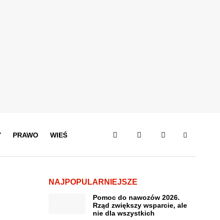
Y
PRAWO
WIEŚ
NAJPOPULARNIEJSZE
Pomoc do nawozów 2026.
Rząd zwiększy wsparcie, ale
nie dla wszystkich