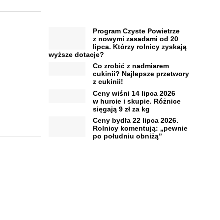
Program Czyste Powietrze
z nowymi zasadami od 20
lipca. Którzy rolnicy zyskają
wyższe dotacje?
Co zrobić z nadmiarem
cukinii? Najlepsze przetwory
z cukinii!
Ceny wiśni 14 lipca 2026
w hurcie i skupie. Różnice
sięgają 9 zł za kg
Ceny bydła 22 lipca 2026.
Rolnicy komentują: „pewnie
po południu obniżą”