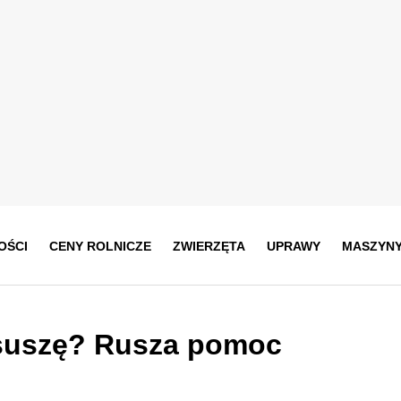
OŚCI
CENY ROLNICZE
ZWIERZĘTA
UPRAWY
MASZYN
 suszę? Rusza pomoc