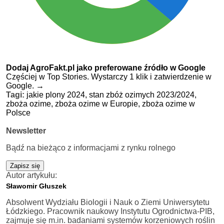
Dodaj AgroFakt.pl jako preferowane źródło w Google
Częściej w Top Stories. Wystarczy 1 klik i zatwierdzenie w
Google.
→
Tagi:
jakie plony 2024,
stan zbóż ozimych 2023/2024,
zboża ozime,
zboża ozime w Europie,
zboża ozime w
Polsce
Newsletter
Bądź na bieżąco z informacjami z rynku rolnego
Zapisz się
Autor artykułu:
Sławomir Głuszek
Absolwent Wydziału Biologii i Nauk o Ziemi Uniwersytetu
Łódzkiego. Pracownik naukowy Instytutu Ogrodnictwa-PIB,
zajmuje się m.in. badaniami systemów korzeniowych roślin