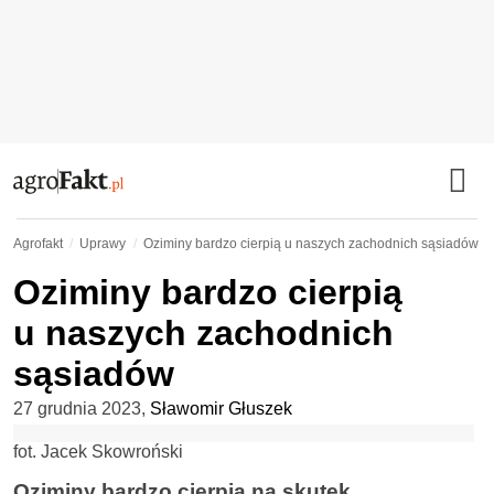
Agrofakt
Uprawy
Oziminy bardzo cierpią u naszych zachodnich sąsiadów
Oziminy bardzo cierpią
u naszych zachodnich
sąsiadów
27 grudnia 2023
,
Sławomir Głuszek
fot. Jacek Skowroński
Oziminy bardzo cierpią na skutek