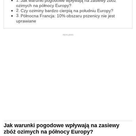
Jak warunki pogodowe wpływają na zasiewy zbóż
ozimych na północy Europy?
Czy oziminy bardzo cierpią na południu Europy?
Północna Francja: 10% obszaru pszenicy nie jest
uprawiane
REKLAMA
Jak warunki pogodowe wpływają na zasiewy
zbóż ozimych na północy Europy?