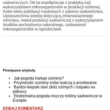
sadowniczych. Od lat współpracuje z praktyką nad
wykorzystaniem mikroorganizmów w produkcji roślinnej.
Autor wielu publikacji naukowych z zakresu sadownictwa.
Upowszechnia wiedzę dotyczącą zrównoważonego
rolnictwa, metod produkcji sadowniczej z wykorzystaniem
środków pochodzenia naturalnego, zastosowań
mikroorganizmów w ogrodnictwie.
Powiązane artykuły
Jak pogoda hartuje oziminy?
Przymrozki: oziminy znów walczą o przetrwanie
Bardzo kiepski stan zbóż ozimych i rzepaku na
północy
Ekstremalna pogoda niszczy rośliny sadownicze w
Europie
DODAJ KOMENTARZ