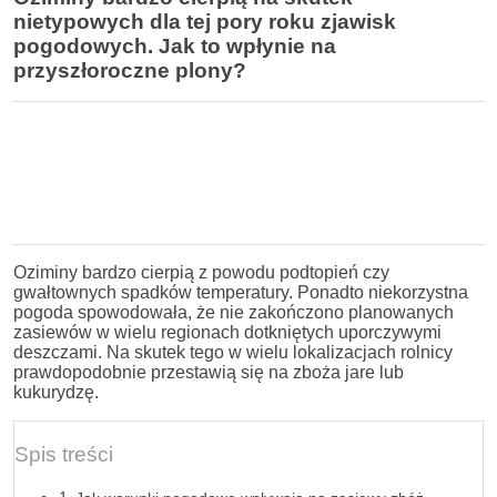
nietypowych dla tej pory roku zjawisk
pogodowych. Jak to wpłynie na
przyszłoroczne plony?
Oziminy bardzo cierpią z powodu podtopień czy
gwałtownych spadków temperatury. Ponadto niekorzystna
pogoda spowodowała, że nie zakończono planowanych
zasiewów w wielu regionach dotkniętych uporczywymi
deszczami. Na skutek tego w wielu lokalizacjach rolnicy
prawdopodobnie przestawią się na zboża jare lub
kukurydzę.
Spis treści