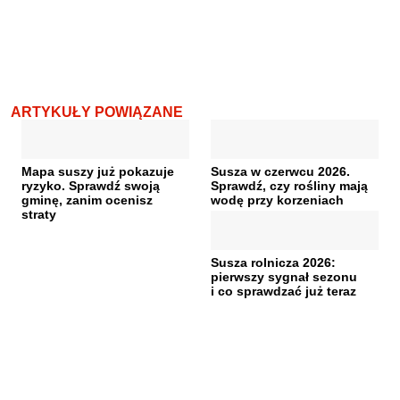
ARTYKUŁY POWIĄZANE
Mapa suszy już pokazuje
Susza w czerwcu 2026.
ryzyko. Sprawdź swoją
Sprawdź, czy rośliny mają
gminę, zanim ocenisz
wodę przy korzeniach
straty
Susza rolnicza 2026:
pierwszy sygnał sezonu
i co sprawdzać już teraz