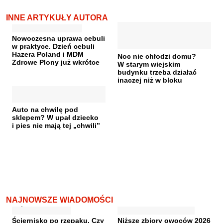
INNE ARTYKUŁY AUTORA
Nowoczesna uprawa cebuli
w praktyce. Dzień cebuli
Hazera Poland i MDM
Noc nie chłodzi domu?
Zdrowe Plony już wkrótce
W starym wiejskim
budynku trzeba działać
inaczej niż w bloku
Auto na chwilę pod
sklepem? W upał dziecko
i pies nie mają tej „chwili”
NAJNOWSZE WIADOMOŚCI
Ściernisko po rzepaku. Czy
Niższe zbiory owoców 2026