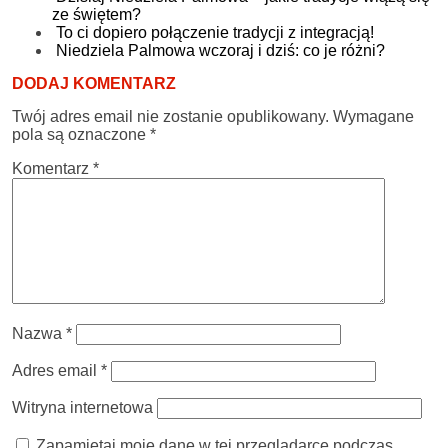
ze świętem?
To ci dopiero połączenie tradycji z integracją!
Niedziela Palmowa wczoraj i dziś: co je różni?
DODAJ KOMENTARZ
Twój adres email nie zostanie opublikowany.
Wymagane
pola są oznaczone
*
Komentarz
*
Nazwa
*
Adres email
*
Witryna internetowa
Zapamiętaj moje dane w tej przeglądarce podczas