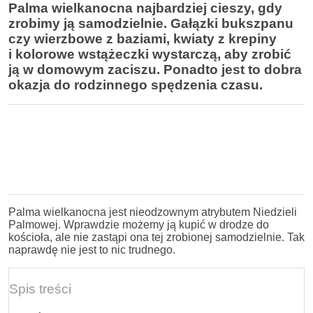
Palma wielkanocna najbardziej cieszy, gdy
zrobimy ją samodzielnie. Gałązki bukszpanu
czy wierzbowe z baziami, kwiaty z krepiny
i kolorowe wstążeczki wystarczą, aby zrobić
ją w domowym zaciszu. Ponadto jest to dobra
okazja do rodzinnego spędzenia czasu.
Palma wielkanocna jest nieodzownym atrybutem Niedzieli
Palmowej. Wprawdzie możemy ją kupić w drodze do
kościoła, ale nie zastąpi ona tej zrobionej samodzielnie. Tak
naprawdę nie jest to nic trudnego.
Spis treści