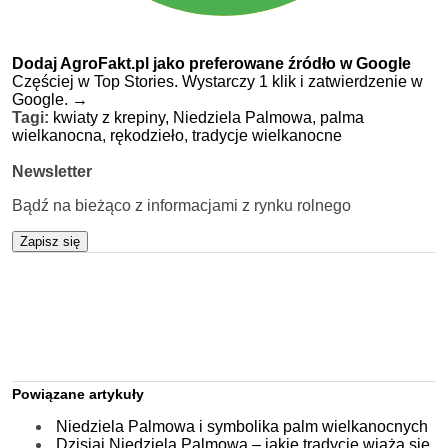
Dodaj AgroFakt.pl jako preferowane źródło w Google
Częściej w Top Stories. Wystarczy 1 klik i zatwierdzenie w
Google.
→
Tagi:
kwiaty z krepiny,
Niedziela Palmowa,
palma
wielkanocna,
rękodzieło,
tradycje wielkanocne
Newsletter
Bądź na bieżąco z informacjami z rynku rolnego
Zapisz się
Powiązane artykuły
Niedziela Palmowa i symbolika palm wielkanocnych
Dzisiaj Niedziela Palmowa – jakie tradycje wiążą się