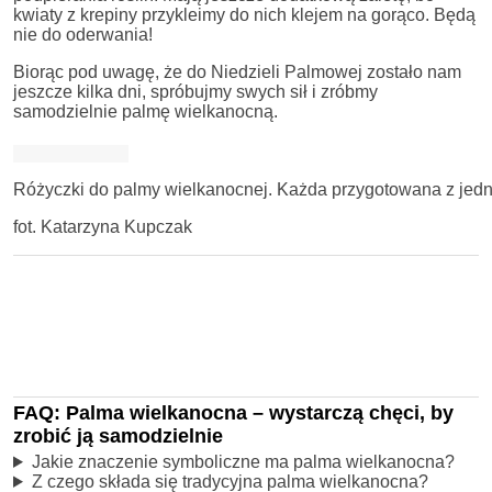
kwiaty z krepiny przykleimy do nich klejem na gorąco. Będą
nie do oderwania!
Biorąc pod uwagę, że do Niedzieli Palmowej zostało nam
jeszcze kilka dni, spróbujmy swych sił i zróbmy
samodzielnie palmę wielkanocną.
Różyczki do palmy wielkanocnej. Każda przygotowana z jed
fot. Katarzyna Kupczak
FAQ: Palma wielkanocna – wystarczą chęci, by
zrobić ją samodzielnie
Jakie znaczenie symboliczne ma palma wielkanocna?
Z czego składa się tradycyjna palma wielkanocna?