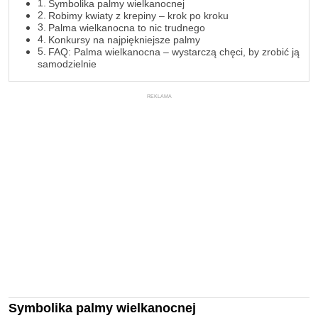
Symbolika palmy wielkanocnej
Robimy kwiaty z krepiny – krok po kroku
Palma wielkanocna to nic trudnego
Konkursy na najpiękniejsze palmy
FAQ: Palma wielkanocna – wystarczą chęci, by zrobić ją
samodzielnie
REKLAMA
Symbolika palmy wielkanocnej