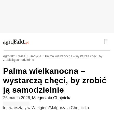
Agrofakt
Wieś
Tradycje
Palma wielkanocna – wystarczą chęci, by
zrobić ją samodzielnie
Palma wielkanocna –
wystarczą chęci, by zrobić
ją samodzielnie
26 marca 2026
,
Małgorzata Chojnicka
fot. warsztaty w Wielgiem/Małgorzata Chojnicka