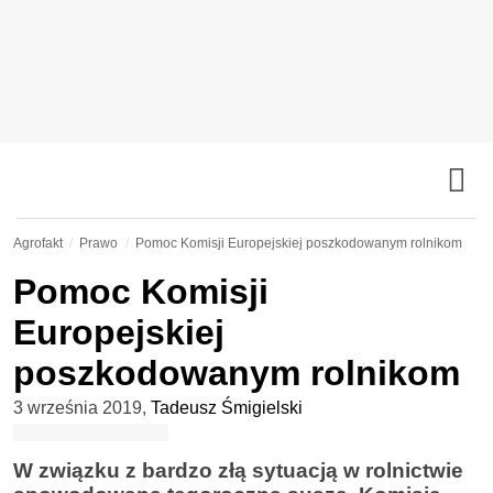
Agrofakt
Prawo
Pomoc Komisji Europejskiej poszkodowanym rolnikom
Pomoc Komisji
Europejskiej
poszkodowanym rolnikom
3 września 2019
,
Tadeusz Śmigielski
W związku z bardzo złą sytuacją w rolnictwie