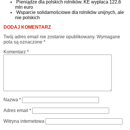
Pieniądze dla polskich rolników. KE wypłaca 122,6
mln euro
Wsparcie solidarnościowe dla rolników unijnych, ale
nie polskich
DODAJ KOMENTARZ
Twój adres email nie zostanie opublikowany.
Wymagane
pola są oznaczone
*
Komentarz
*
Nazwa
*
Adres email
*
Witryna internetowa