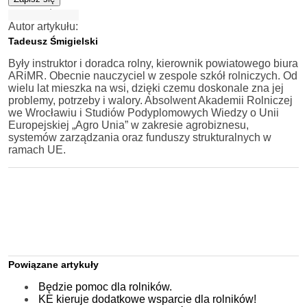
Autor artykułu:
Tadeusz Śmigielski
Były instruktor i doradca rolny, kierownik powiatowego biura
ARiMR. Obecnie nauczyciel w zespole szkół rolniczych. Od
wielu lat mieszka na wsi, dzięki czemu doskonale zna jej
problemy, potrzeby i walory. Absolwent Akademii Rolniczej
we Wrocławiu i Studiów Podyplomowych Wiedzy o Unii
Europejskiej „Agro Unia” w zakresie agrobiznesu,
systemów zarządzania oraz funduszy strukturalnych w
ramach UE.
Powiązane artykuły
Będzie pomoc dla rolników.
KE kieruje dodatkowe wsparcie dla rolników!