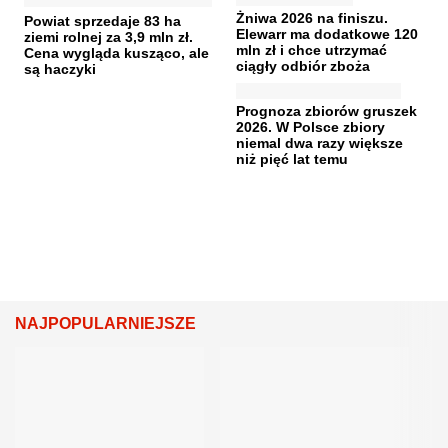
Żniwa 2026 na finiszu.
Powiat sprzedaje 83 ha
Elewarr ma dodatkowe 120
ziemi rolnej za 3,9 mln zł.
mln zł i chce utrzymać
Cena wygląda kusząco, ale
ciągły odbiór zboża
są haczyki
Prognoza zbiorów gruszek
2026. W Polsce zbiory
niemal dwa razy większe
niż pięć lat temu
NAJPOPULARNIEJSZE