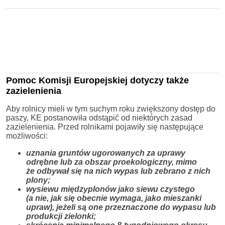
Pomoc Komisji Europejskiej dotyczy także
zazielenienia
Aby rolnicy mieli w tym suchym roku zwiększony dostęp do
paszy, KE postanowiła odstąpić od niektórych zasad
zazielenienia. Przed rolnikami pojawiły się następujące
możliwości:
uznania gruntów ugorowanych za uprawy
odrębne lub za obszar proekologiczny, mimo
że odbywał się na nich wypas lub zebrano z nich
plony;
wysiewu międzyplonów jako siewu czystego
(a nie, jak się obecnie wymaga, jako mieszanki
upraw), jeżeli są one przeznaczone do wypasu lub
produkcji zielonki;