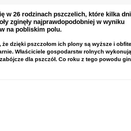
ę w 26 rodzinach pszczelich, które kilka dn
zoły zginęły najprawdopodobniej w wyniku
 na pobliskim polu.
 że dzięki pszczołom ich plony są wyższe i obfite
rnie. Właściciele gospodarstw rolnych wykonują
 zabójcze dla pszczół.
Co roku z tego powodu gin