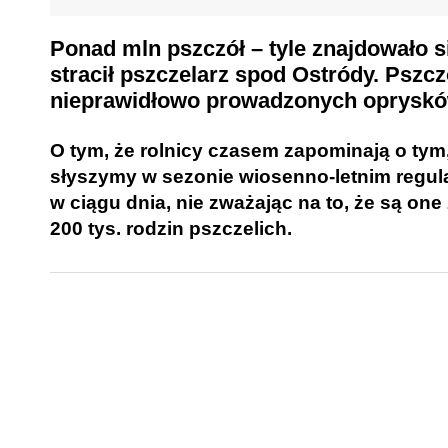
Ponad mln pszczół – tyle znajdowało si
stracił pszczelarz spod Ostródy. Pszc
nieprawidłowo prowadzonych oprysków
O tym, że rolnicy czasem zapominają o tym,
słyszymy w sezonie wiosenno-letnim regula
w ciągu dnia, nie zważając na to, że są one
200 tys. rodzin pszczelich
.