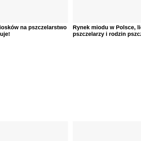
iosków na pszczelarstwo
Rynek miodu w Polsce, l
uje!
pszczelarzy i rodzin pszc