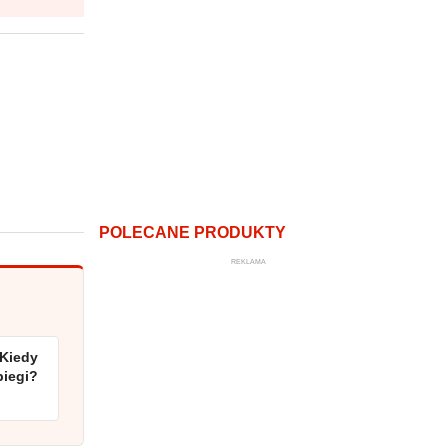
POLECANE PRODUKTY
REKLAMA
 Kiedy
biegi?