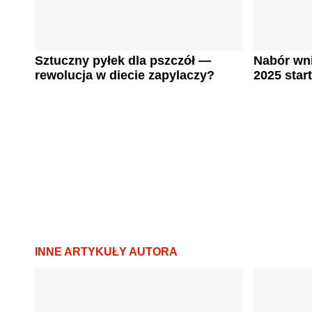
Sztuczny pyłek dla pszczół —
Nabór wn
rewolucja w diecie zapylaczy?
2025 start
INNE ARTYKUŁY AUTORA