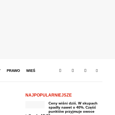
Y
PRAWO
WIEŚ
NAJPOPULARNIEJSZE
Ceny wiśni dziś. W skupach
spadły nawet o 40%. Część
punktów przyjmuje owoce