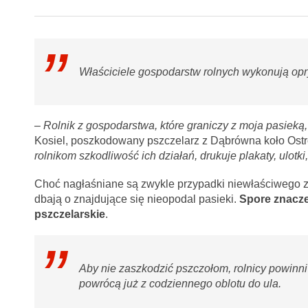
Właściciele gospodarstw rolnych wykonują opry
– Rolnik z gospodarstwa, które graniczy z moja pasieką, 
Kosiel, poszkodowany pszczelarz z Dąbrówna koło Ost
rolnikom szkodliwość ich działań, drukuje plakaty, ulotki,
Choć nagłaśniane są zwykle przypadki niewłaściwego zac
dbają o znajdujące się nieopodal pasieki.
Spore znacze
pszczelarskie
.
Aby nie zaszkodzić pszczołom, rolnicy powinn
powrócą już z codziennego oblotu do ula.