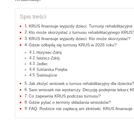
Spis treści
KRUS finansuje wyjazdy dzieci. Turnusy rehabilitacyjne 
Kto może skorzystać z turnusu rehabilitacyjnego KRUS
KRUS finansuje wyjazdy dzieci. Kto może skorzystać?
Gdzie odbędą się turnusy KRUS w 2026 roku?
Horyniec-Zdrój
Iwonicz-Zdrój
Jedlec
Szklarska Poręba
Świnoujście
Jak złożyć wniosek o turnus rehabilitacyjny dla dziecka
Sam wniosek nie wystarczy. Decyzję podejmie lekarz 
Co zapewnia KRUS podczas turnusu?
Gdzie pytać o terminy składania wniosków?
FAQ: Rodzice nie zapłacą ani złotówki. KRUS finansuje 