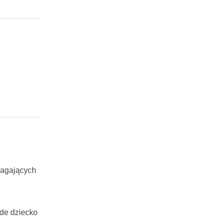
magających
de dziecko