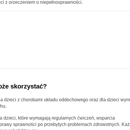
eci z orzeczeniem o niepełnosprawności.
oże skorzystać?
a dzieci z chorobami układu oddechowego oraz dla dzieci wy
chu.
 dzieci, które wymagają regularnych ćwiczeń, wsparcia
oprawy sprawności po przebytych problemach zdrowotnych. Każ