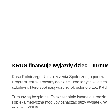
KRUS finansuje wyjazdy dzieci. Turnusy
Kasa Rolniczego Ubezpieczenia Społecznego ponownie or
Program jest skierowany do dzieci urodzonych w latach 
szkolnym, które spełniają warunki określone przez KRU
Turnusy są bezpłatne. To szczególnie istotne dla rodzin r
i opieka medyczna mogłyby oznaczać duży wydatek. W t
pokrywa KRUS.