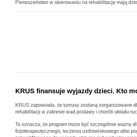
Pierwszeństwo w skierowaniu na rehabilitację mają dzi
KRUS finansuje wyjazdy dzieci. Kto m
KRUS zapowiada, że turnusy zostaną zorganizowane dl
rehabilitacji w zakresie wad postawy i chorób układu ru
To oznacza, że program może być szczególnie ważny dla
fizjoterapeutycznego, leczenia uzdrowiskowego albo p