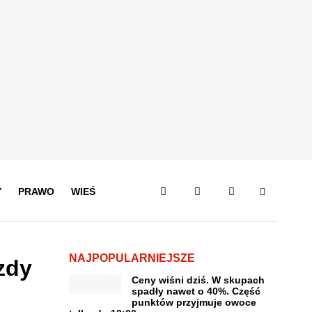
Y
PRAWO
WIEŚ
NAJPOPULARNIEJSZE
zdy
Ceny wiśni dziś. W skupach
spadły nawet o 40%. Część
punktów przyjmuje owoce