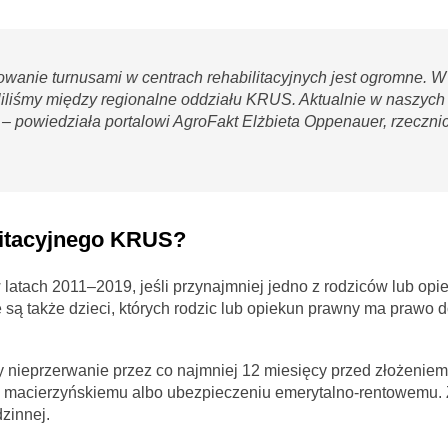
owanie turnusami w centrach rehabilitacyjnych jest ogromne. 
eliliśmy między regionalne oddziału KRUS. Aktualnie w naszych
 – powiedziała portalowi AgroFakt Elżbieta Oppenauer, rzeczni
litacyjnego KRUS?
 latach 2011–2019, jeśli przynajmniej jedno z rodziców lub op
 także dzieci, których rodzic lub opiekun prawny ma prawo d
ny nieprzerwanie przez co najmniej 12 miesięcy przed złożenie
macierzyńskiemu albo ubezpieczeniu emerytalno-rentowemu. 
zinnej.