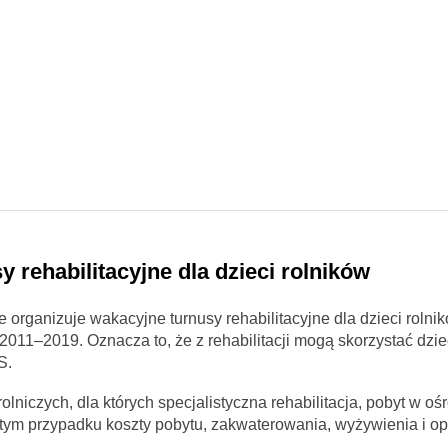
 rehabilitacyjne dla dzieci rolników
ganizuje wakacyjne turnusy rehabilitacyjne dla dzieci rolnik
2011–2019. Oznacza to, że z rehabilitacji mogą skorzystać dzie
S.
olniczych, dla których specjalistyczna rehabilitacja, pobyt w oś
ym przypadku koszty pobytu, zakwaterowania, wyżywienia i op