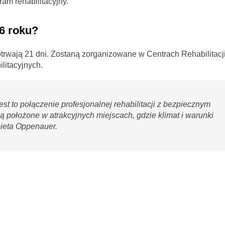
am rehabilitacyjny.
6 roku?
potrwają 21 dni. Zostaną zorganizowane w Centrach Rehabilitacj
litacyjnych.
est to połączenie profesjonalnej rehabilitacji z bezpiecznym
są położone w atrakcyjnych miejscach, gdzie klimat i warunki
bieta Oppenauer.