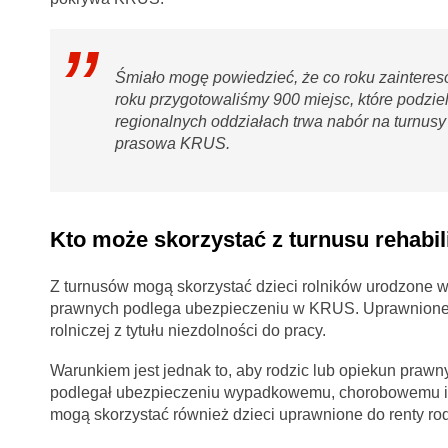
Śmiało mogę powiedzieć, że co roku zainteres
roku przygotowaliśmy 900 miejsc, które podzi
regionalnych oddziałach trwa nabór na turnusy
prasowa KRUS.
Kto może skorzystać z turnusu rehabi
Z turnusów mogą skorzystać dzieci rolników urodzone w
prawnych podlega ubezpieczeniu w KRUS. Uprawnione są
rolniczej z tytułu niezdolności do pracy.
Warunkiem jest jednak to, aby rodzic lub opiekun praw
podlegał ubezpieczeniu wypadkowemu, chorobowemu i 
mogą skorzystać również dzieci uprawnione do renty rod