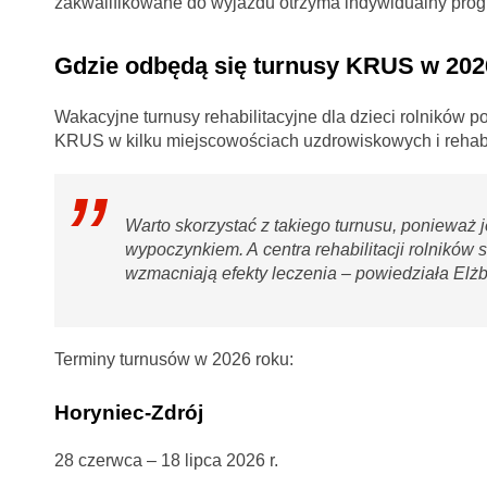
zakwalifikowane do wyjazdu otrzyma indywidualny progr
Gdzie odbędą się turnusy KRUS w 202
Wakacyjne turnusy rehabilitacyjne dla dzieci rolników 
KRUS w kilku miejscowościach uzdrowiskowych i rehabi
Warto skorzystać z takiego turnusu, ponieważ j
wypoczynkiem. A centra rehabilitacji rolników 
wzmacniają efekty leczenia – powiedziała Elż
Terminy turnusów w 2026 roku:
Horyniec-Zdrój
28 czerwca – 18 lipca 2026 r.