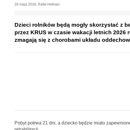
28 maja 2026
,
Rafał Hetman
Dzieci rolników będą mogły skorzystać z 
przez KRUS w czasie wakacji letnich 2026 r
zmagają się z chorobami układu oddechow
Pobyt potrwa 21 dni, a dziecko będzie miało zapewnio
rehabilitacji.