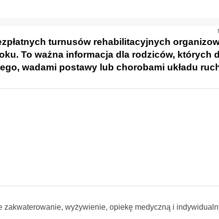
bezpłatnych turnusów rehabilitacyjnych organiz
oku. To ważna informacja dla rodziców, których d
ego, wadami postawy lub chorobami układu ruc
ne zakwaterowanie, wyżywienie, opiekę medyczną i indywidual