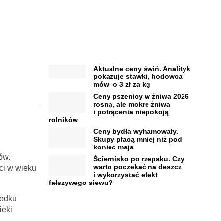
Aktualne ceny świń. Analityk
pokazuje stawki, hodowca
mówi o 3 zł za kg
Ceny pszenicy w żniwa 2026
rosną, ale mokre żniwa
i potrącenia niepokoją
rolników
Ceny bydła wyhamowały.
Skupy płacą mniej niż pod
koniec maja
ów.
Ściernisko po rzepaku. Czy
warto poczekać na deszcz
ci w wieku
i wykorzystać efekt
fałszywego siewu?
rodku
ieki