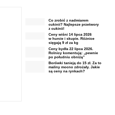
Co zrobić z nadmiarem
cukinii? Najlepsze przetwory
z cukinii!
Ceny wiśni 14 lipca 2026
w hurcie i skupie. Różnice
sięgają 9 zł za kg
Ceny bydła 22 lipca 2026.
Rolnicy komentują: „pewnie
po południu obniżą”
Borówki tanieją do 15 zł. Za to
maliny mocno zdrożały. Jakie
są ceny na rynkach?