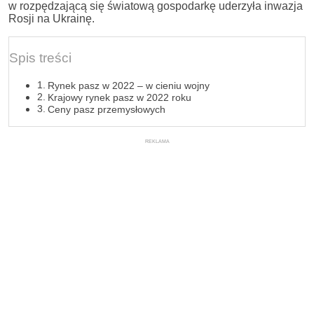
w rozpędzającą się światową gospodarkę uderzyła inwazja
Rosji na Ukrainę.
Spis treści
Rynek pasz w 2022 – w cieniu wojny
Krajowy rynek pasz w 2022 roku
Ceny pasz przemysłowych
REKLAMA