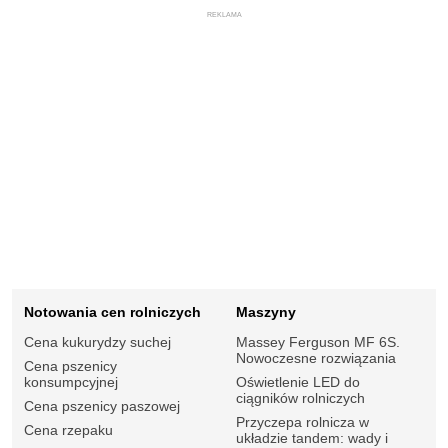
REKLAMA
Notowania cen rolniczych
Maszyny
Cena kukurydzy suchej
Massey Ferguson MF 6S.
Nowoczesne rozwiązania
Cena pszenicy
konsumpcyjnej
Oświetlenie LED do
ciągników rolniczych
Cena pszenicy paszowej
Przyczepa rolnicza w
Cena rzepaku
układzie tandem: wady i