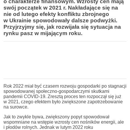
o charakterze finansowym. Wzrosty cen mają
swój początek w 2021 r. Nakładające się na
nie od lutego efekty konfliktu zbrojnego
w Ukrainie spowodowały dalsze podwyżki.
Przyjrzyjmy się, jak rozwijała się sytuacja na
rynku pasz w mijającym roku.
Rok 2022 miał być czasem rozwoju gospodarki po stagnacji
spowodowanej społeczno-gospodarczymi skutkami
pandemii COVID-19. Zresztą proces ten rozpoczął się już
w 2021, czego efektem było zwiększone zapotrzebowanie
na surowce.
Jak to zwykle bywa, zwiększony popyt spowodował
wspomniane na wstępie wzrosty cen nośników energii, ale
i płodów rolnych. Jednak w lutym 2022 roku