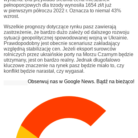
pełnoporcjowych dla trzody wynosiła 1654 zł/t już
w pierwszym półroczu 2022 r. Oznacza to niemal 43%
wzrost.
Wszelkie prognozy dotyczące rynku pasz zawierają
zastrzeżenie, że bardzo dużo zależy od dalszego rozwoju
sytuacji geopolitycznej spowodowanej wojną w Ukrainie.
Prawdopodobny jest obecnie scenariusz zakładający
względną stabilizację cen. Jeżeli eksport surowców
rolniczych przez ukraińskie porty na Morzu Czarnym będzie
utrzymany, jest on bardzo realny. Jednak długofalowo
kluczowe znaczenie na rynek pasz będzie miało to, czy
konflikt będzie narastał, czy wygasał.
Obserwuj nas w Google News. Bądź na bieżąco!