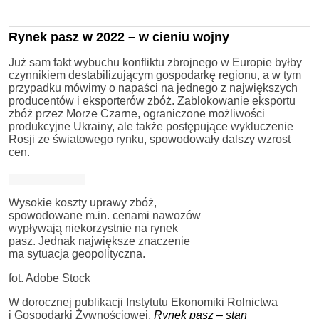
Rynek pasz w 2022 – w cieniu wojny
Już sam fakt wybuchu konfliktu zbrojnego w Europie byłby
czynnikiem destabilizującym gospodarkę regionu, a w tym
przypadku mówimy o napaści na jednego z największych
producentów i eksporterów zbóż. Zablokowanie eksportu
zbóż przez Morze Czarne, ograniczone możliwości
produkcyjne Ukrainy, ale także postępujące wykluczenie
Rosji ze światowego rynku, spowodowały dalszy wzrost
cen.
Wysokie koszty uprawy zbóż,
spowodowane m.in. cenami nawozów
wypływają niekorzystnie na rynek
pasz. Jednak największe znaczenie
ma sytuacja geopolityczna.
fot. Adobe Stock
W dorocznej publikacji Instytutu Ekonomiki Rolnictwa
i Gospodarki Żywnościowej,
Rynek pasz – stan