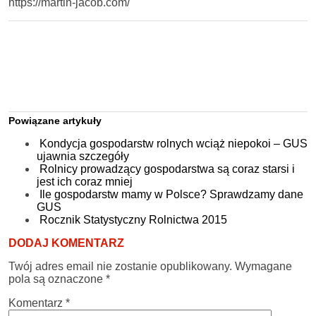
https://martin-jacob.com/
Powiązane artykuły
Kondycja gospodarstw rolnych wciąż niepokoi – GUS
ujawnia szczegóły
Rolnicy prowadzący gospodarstwa są coraz starsi i
jest ich coraz mniej
Ile gospodarstw mamy w Polsce? Sprawdzamy dane
GUS
Rocznik Statystyczny Rolnictwa 2015
DODAJ KOMENTARZ
Twój adres email nie zostanie opublikowany.
Wymagane
pola są oznaczone
*
Komentarz
*