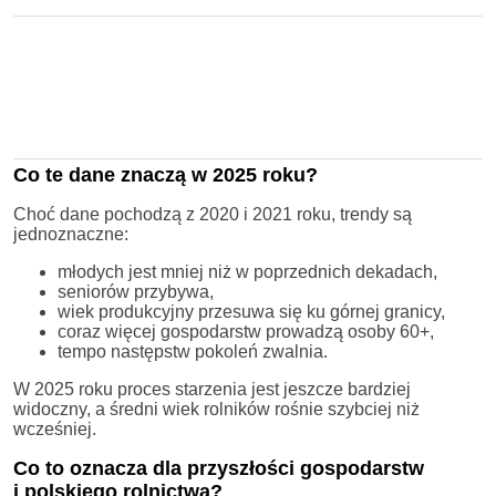
Co te dane znaczą w 2025 roku?
Choć dane pochodzą z 2020 i 2021 roku, trendy są
jednoznaczne:
młodych jest mniej niż w poprzednich dekadach,
seniorów przybywa,
wiek produkcyjny przesuwa się ku górnej granicy,
coraz więcej gospodarstw prowadzą osoby 60+,
tempo następstw pokoleń zwalnia.
W 2025 roku proces starzenia jest jeszcze bardziej
widoczny, a średni wiek rolników rośnie szybciej niż
wcześniej.
Co to oznacza dla przyszłości gospodarstw
i polskiego rolnictwa?