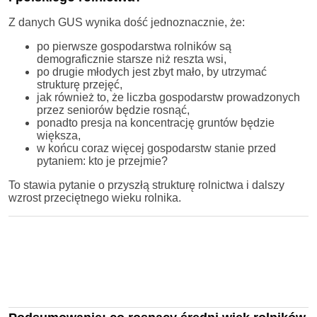
Z danych GUS wynika dość jednoznacznie, że:
po pierwsze gospodarstwa rolników są
demograficznie starsze niż reszta wsi,
po drugie młodych jest zbyt mało, by utrzymać
strukturę przejęć,
jak również to, że liczba gospodarstw prowadzonych
przez seniorów będzie rosnąć,
ponadto presja na koncentrację gruntów będzie
większa,
w końcu coraz więcej gospodarstw stanie przed
pytaniem: kto je przejmie?
To stawia pytanie o przyszłą strukturę rolnictwa i dalszy
wzrost przeciętnego wieku rolnika.