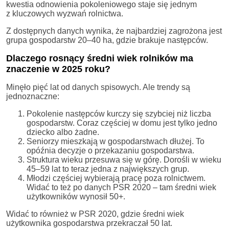
kwestia odnowienia pokoleniowego staje się jednym
z kluczowych wyzwań rolnictwa.
Z dostępnych danych wynika, że najbardziej zagrożona jest
grupa gospodarstw 20–40 ha, gdzie brakuje następców.
Dlaczego rosnący średni wiek rolników ma
znaczenie w 2025 roku?
Minęło pięć lat od danych spisowych. Ale trendy są
jednoznaczne:
Pokolenie następców kurczy się szybciej niż liczba
gospodarstw. Coraz częściej w domu jest tylko jedno
dziecko albo żadne.
Seniorzy mieszkają w gospodarstwach dłużej. To
opóźnia decyzje o przekazaniu gospodarstwa.
Struktura wieku przesuwa się w górę. Dorośli w wieku
45–59 lat to teraz jedna z największych grup.
Młodzi częściej wybierają pracę poza rolnictwem.
Widać to też po danych PSR 2020 – tam średni wiek
użytkowników wynosił 50+.
Widać to również w PSR 2020, gdzie średni wiek
użytkownika gospodarstwa przekraczał 50 lat.