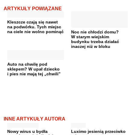
ARTYKUŁY POWIĄZANE
Kleszcze czają się nawet
na podwórku. Tych miejsc
na ciele nie wolno pominąć
Noc nie chłodzi domu?
W starym wiejskim
budynku trzeba działać
inaczej niż w bloku
Auto na chwilę pod
sklepem? W upał dziecko
i pies nie mają tej „chwili”
INNE ARTYKUŁY AUTORA
Nowy wirus u bydła
Luximo jesienią przeciwko