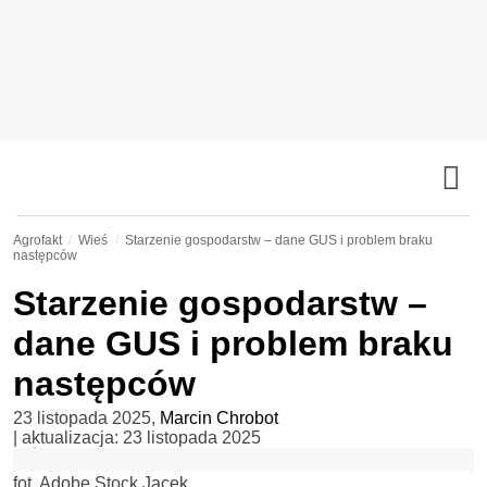
Agrofakt
Wieś
Starzenie gospodarstw – dane GUS i problem braku
następców
Starzenie gospodarstw –
dane GUS i problem braku
następców
23 listopada 2025
,
Marcin Chrobot
| aktualizacja:
23 listopada 2025
fot. Adobe Stock Jacek