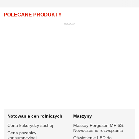
POLECANE PRODUKTY
REKLAMA
Notowania cen rolniczych
Maszyny
Cena kukurydzy suchej
Massey Ferguson MF 6S.
Nowoczesne rozwiązania
Cena pszenicy
konsumpcyjnej
Oświetlenie LED do