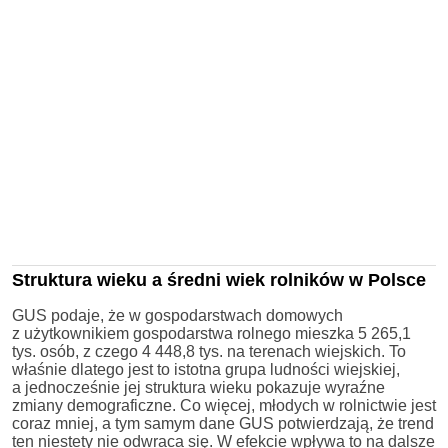
Struktura wieku a średni wiek rolników w Polsce
GUS podaje, że w gospodarstwach domowych
z użytkownikiem gospodarstwa rolnego mieszka 5 265,1
tys. osób, z czego 4 448,8 tys. na terenach wiejskich. To
właśnie dlatego jest to istotna grupa ludności wiejskiej,
a jednocześnie jej struktura wieku pokazuje wyraźne
zmiany demograficzne. Co więcej, młodych w rolnictwie jest
coraz mniej, a tym samym dane GUS potwierdzają, że trend
ten niestety nie odwraca się. W efekcie wpływa to na dalsze