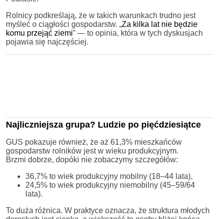
Rolnicy podkreślają, że w takich warunkach trudno jest
myśleć o ciągłości gospodarstw. „
Za kilka lat nie będzie
komu przejąć ziemi
” — to opinia, która w tych dyskusjach
pojawia się najczęściej.
Najliczniejsza grupa? Ludzie po pięćdziesiątce
GUS pokazuje również, że aż 61,3% mieszkańców
gospodarstw rolników jest w wieku produkcyjnym.
Brzmi dobrze, dopóki nie zobaczymy szczegółów:
36,7% to wiek produkcyjny mobilny (18–44 lata),
24,5% to wiek produkcyjny niemobilny (45–59/64
lata).
To duża różnica. W praktyce oznacza, że struktura młodych