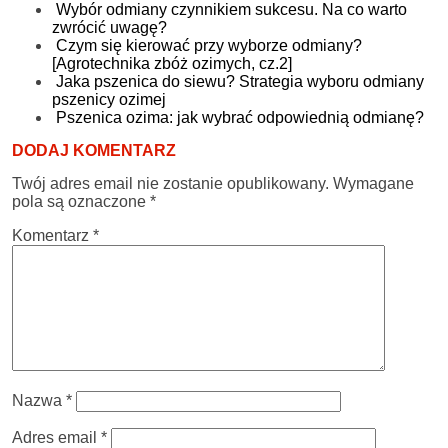
Wybór odmiany czynnikiem sukcesu. Na co warto
zwrócić uwagę?
Czym się kierować przy wyborze odmiany?
[Agrotechnika zbóż ozimych, cz.2]
Jaka pszenica do siewu? Strategia wyboru odmiany
pszenicy ozimej
Pszenica ozima: jak wybrać odpowiednią odmianę?
DODAJ KOMENTARZ
Twój adres email nie zostanie opublikowany.
Wymagane
pola są oznaczone
*
Komentarz
*
Nazwa
*
Adres email
*