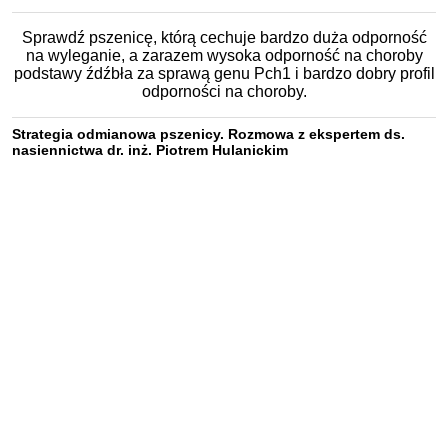
Sprawdź pszenicę, którą cechuje bardzo duża odporność
na wyleganie, a zarazem wysoka odporność na choroby
podstawy źdźbła za sprawą genu Pch1 i bardzo dobry profil
odporności na choroby.
Strategia odmianowa pszenicy. Rozmowa z ekspertem ds.
nasiennictwa dr. inż. Piotrem Hulanickim