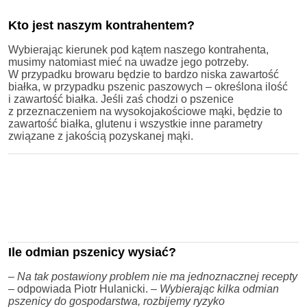
Kto jest naszym kontrahentem?
Wybierając kierunek pod kątem naszego kontrahenta,
musimy natomiast mieć na uwadze jego potrzeby.
W przypadku browaru będzie to bardzo niska zawartość
białka, w przypadku pszenic paszowych – określona ilość
i zawartość białka. Jeśli zaś chodzi o pszenice
z przeznaczeniem na wysokojakościowe mąki, będzie to
zawartość białka, glutenu i wszystkie inne parametry
związane z jakością pozyskanej mąki.
Ile odmian pszenicy wysiać?
–
Na tak postawiony problem nie ma jednoznacznej recepty
–
odpowiada Piotr Hulanicki.
– Wybierając kilka odmian
pszenicy do gospodarstwa, rozbijemy ryzyko