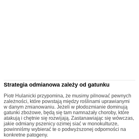
Strategia odmianowa zależy od gatunku
Piotr Hulanicki przypomina, że musimy pilnować pewnych
zależności, które powstają między roślinami uprawianymi
w danym zmianowaniu. Jeżeli w płodozmianie dominują
gatunki zbożowe, będą się tam namnażały choroby, które
atakują i chętnie się rozwijają. Zastanawiając się wówczas,
jakie odmiany pszenicy ozimej siać w monokulturze,
powinniśmy wybierać te o podwyższonej odporności na
konkretne patogeny.