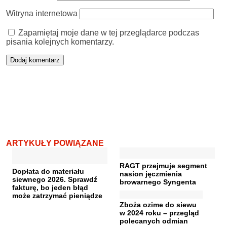
Witryna internetowa
Zapamiętaj moje dane w tej przeglądarce podczas
pisania kolejnych komentarzy.
ARTYKUŁY POWIĄZANE
RAGT przejmuje segment
Dopłata do materiału
nasion jęczmienia
siewnego 2026. Sprawdź
browarnego Syngenta
fakturę, bo jeden błąd
może zatrzymać pieniądze
Zboża ozime do siewu
w 2024 roku – przegląd
polecanych odmian