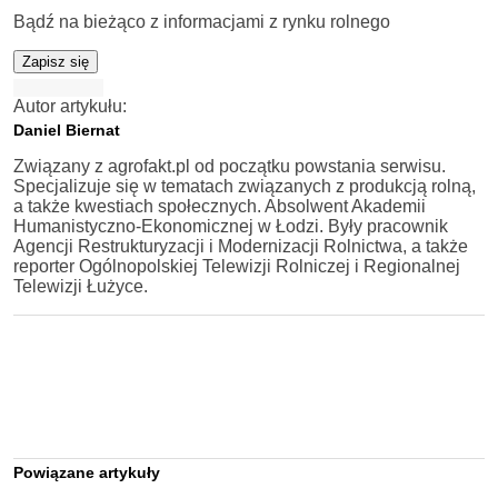
Bądź na bieżąco z informacjami z rynku rolnego
Zapisz się
Autor artykułu:
Daniel Biernat
Związany z agrofakt.pl od początku powstania serwisu.
Specjalizuje się w tematach związanych z produkcją rolną,
a także kwestiach społecznych. Absolwent Akademii
Humanistyczno-Ekonomicznej w Łodzi. Były pracownik
Agencji Restrukturyzacji i Modernizacji Rolnictwa, a także
reporter Ogólnopolskiej Telewizji Rolniczej i Regionalnej
Telewizji Łużyce.
Powiązane artykuły