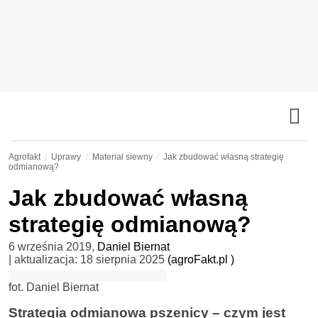
Agrofakt
Uprawy
Materiał siewny
Jak zbudować własną strategię
odmianową?
Jak zbudować własną
strategię odmianową?
6 września 2019
,
Daniel Biernat
| aktualizacja:
18 sierpnia 2025
(agroFakt.pl )
fot. Daniel Biernat
Strategia odmianowa pszenicy – czym jest