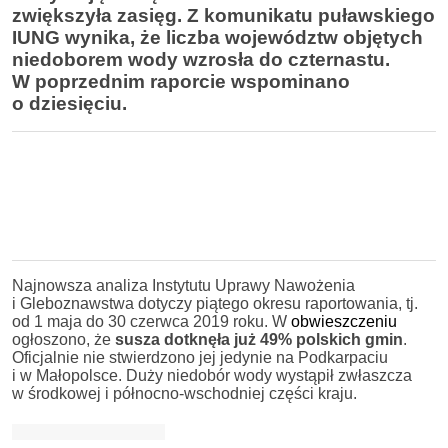
zwiększyła zasięg. Z komunikatu puławskiego
IUNG wynika, że liczba województw objętych
niedoborem wody wzrosła do czternastu.
W poprzednim raporcie wspominano
o dziesięciu.
Najnowsza analiza Instytutu Uprawy Nawożenia
i Gleboznawstwa dotyczy piątego okresu raportowania, tj.
od 1 maja do 30 czerwca 2019 roku. W
obwieszczeniu
ogłoszono, że
susza dotknęła już 49% polskich gmin
.
Oficjalnie nie stwierdzono jej jedynie na Podkarpaciu
i w Małopolsce. Duży niedobór wody wystąpił zwłaszcza
w środkowej i północno-wschodniej części kraju.