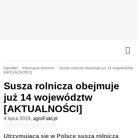
Agrofakt
Informacje dzienne
Susza rolnicza obejmuje już 14 województw
[AKTUALNOŚCI]
Susza rolnicza obejmuje
już 14 województw
[AKTUALNOŚCI]
4 lipca 2019
,
agroFakt.pl
Utrzymująca się w Polsce susza rolnicza