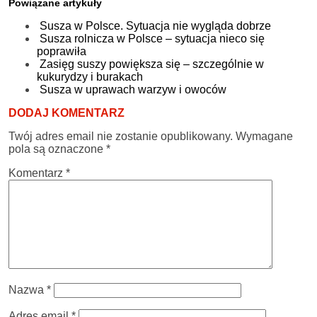
Powiązane artykuły
Susza w Polsce. Sytuacja nie wygląda dobrze
Susza rolnicza w Polsce – sytuacja nieco się
poprawiła
Zasięg suszy powiększa się – szczególnie w
kukurydzy i burakach
Susza w uprawach warzyw i owoców
DODAJ KOMENTARZ
Twój adres email nie zostanie opublikowany.
Wymagane
pola są oznaczone
*
Komentarz
*
Nazwa
*
Adres email
*