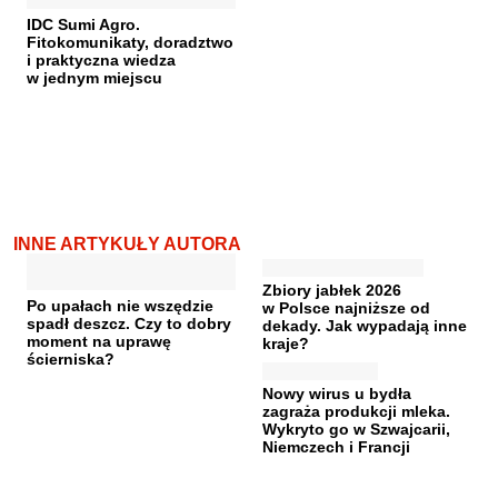
IDC Sumi Agro.
Fitokomunikaty, doradztwo
i praktyczna wiedza
w jednym miejscu
INNE ARTYKUŁY AUTORA
Zbiory jabłek 2026
Po upałach nie wszędzie
w Polsce najniższe od
spadł deszcz. Czy to dobry
dekady. Jak wypadają inne
moment na uprawę
kraje?
ścierniska?
Nowy wirus u bydła
zagraża produkcji mleka.
Wykryto go w Szwajcarii,
Niemczech i Francji