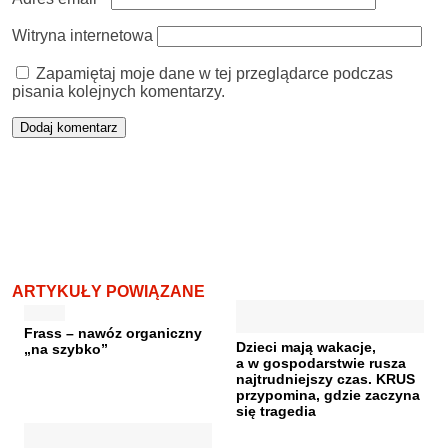
Witryna internetowa
Zapamiętaj moje dane w tej przeglądarce podczas
pisania kolejnych komentarzy.
ARTYKUŁY POWIĄZANE
Frass – nawóz organiczny
Dzieci mają wakacje,
„na szybko”
a w gospodarstwie rusza
najtrudniejszy czas. KRUS
przypomina, gdzie zaczyna
się tragedia