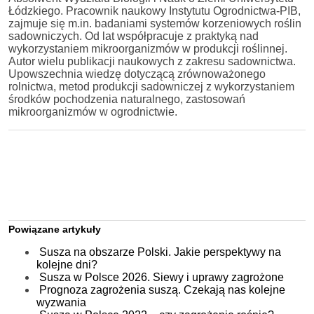
Łódzkiego. Pracownik naukowy Instytutu Ogrodnictwa-PIB,
zajmuje się m.in. badaniami systemów korzeniowych roślin
sadowniczych. Od lat współpracuje z praktyką nad
wykorzystaniem mikroorganizmów w produkcji roślinnej.
Autor wielu publikacji naukowych z zakresu sadownictwa.
Upowszechnia wiedzę dotyczącą zrównoważonego
rolnictwa, metod produkcji sadowniczej z wykorzystaniem
środków pochodzenia naturalnego, zastosowań
mikroorganizmów w ogrodnictwie.
Powiązane artykuły
Susza na obszarze Polski. Jakie perspektywy na
kolejne dni?
Susza w Polsce 2026. Siewy i uprawy zagrożone
Prognoza zagrożenia suszą. Czekają nas kolejne
wyzwania