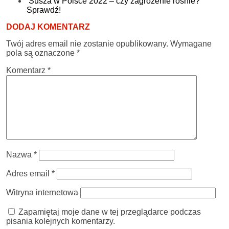
Susza w Polsce 2022 – czy zagrożenie rośnie?
Sprawdź!
DODAJ KOMENTARZ
Twój adres email nie zostanie opublikowany.
Wymagane
pola są oznaczone
*
Komentarz
*
Nazwa
*
Adres email
*
Witryna internetowa
Zapamiętaj moje dane w tej przeglądarce podczas
pisania kolejnych komentarzy.