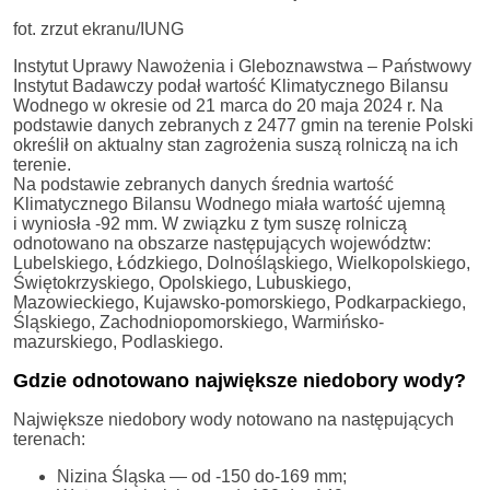
fot. zrzut ekranu/IUNG
Instytut Uprawy Nawożenia i Gleboznawstwa – Państwowy
Instytut Badawczy podał wartość Klimatycznego Bilansu
Wodnego w okresie od 21 marca do 20 maja 2024 r. Na
podstawie danych zebranych z 2477 gmin na terenie Polski
określił on aktualny stan zagrożenia suszą rolniczą na ich
terenie.
Na podstawie zebranych danych średnia wartość
Klimatycznego Bilansu Wodnego miała wartość ujemną
i wyniosła -92 mm. W związku z tym suszę rolniczą
odnotowano na obszarze następujących województw:
Lubelskiego, Łódzkiego, Dolnośląskiego, Wielkopolskiego,
Świętokrzyskiego, Opolskiego, Lubuskiego,
Mazowieckiego, Kujawsko-pomorskiego, Podkarpackiego,
Śląskiego, Zachodniopomorskiego, Warmińsko-
mazurskiego, Podlaskiego.
Gdzie odnotowano największe niedobory wody?
Największe niedobory wody notowano na następujących
terenach:
Nizina Śląska — od -150 do-169 mm;