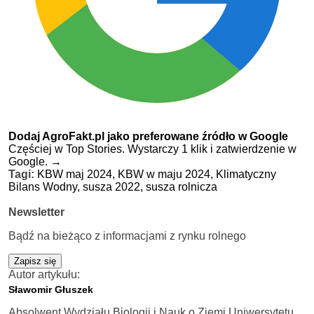
Dodaj AgroFakt.pl jako preferowane źródło w Google
Częściej w Top Stories. Wystarczy 1 klik i zatwierdzenie w
Google.
→
Tagi:
KBW maj 2024,
KBW w maju 2024,
Klimatyczny
Bilans Wodny,
susza 2022,
susza rolnicza
Newsletter
Bądź na bieżąco z informacjami z rynku rolnego
Zapisz się
Autor artykułu:
Sławomir Głuszek
Absolwent Wydziału Biologii i Nauk o Ziemi Uniwersytetu