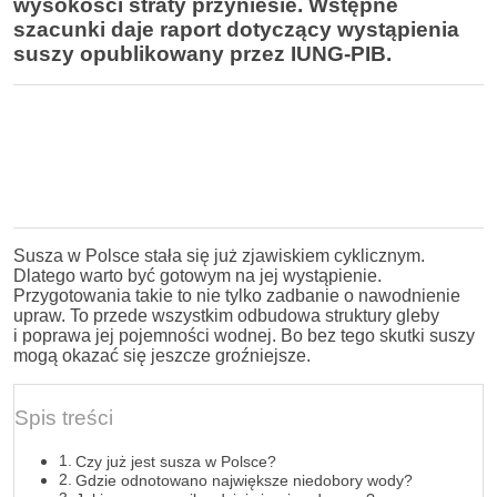
wysokości straty przyniesie. Wstępne
szacunki daje raport dotyczący wystąpienia
suszy opublikowany przez IUNG-PIB.
Susza w Polsce stała się już zjawiskiem cyklicznym.
Dlatego warto być gotowym na jej wystąpienie.
Przygotowania takie to nie tylko zadbanie o nawodnienie
upraw. To przede wszystkim odbudowa struktury gleby
i poprawa jej pojemności wodnej. Bo bez tego skutki suszy
mogą okazać się jeszcze groźniejsze.
Spis treści
Czy już jest susza w Polsce?
Gdzie odnotowano największe niedobory wody?