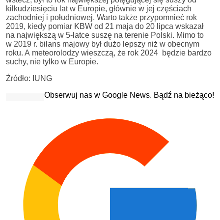
kilkudziesięciu lat w Europie, głównie w jej częściach
zachodniej i południowej. Warto także przypomnieć rok
2019, kiedy pomiar KBW od 21 maja do 20 lipca wskazał
na największą w 5-latce suszę na terenie Polski. Mimo to
w 2019 r. bilans majowy był dużo lepszy niż w obecnym
roku. A meteorolodzy wieszczą, że rok 2024 będzie bardzo
suchy, nie tylko w Europie.
Źródło: IUNG
Obserwuj nas w Google News. Bądź na bieżąco!