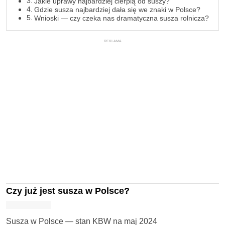
Jakie uprawy najbardziej cierpią od suszy?
Gdzie susza najbardziej dała się we znaki w Polsce?
Wnioski — czy czeka nas dramatyczna susza rolnicza?
REKLAMA
Czy już jest susza w Polsce?
Susza w Polsce — stan KBW na maj 2024