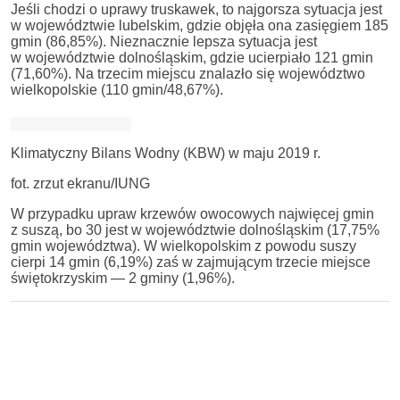
Jeśli chodzi o uprawy truskawek, to najgorsza sytuacja jest
w województwie lubelskim, gdzie objęła ona zasięgiem 185
gmin (86,85%). Nieznacznie lepsza sytuacja jest
w województwie dolnośląskim, gdzie ucierpiało 121 gmin
(71,60%). Na trzecim miejscu znalazło się województwo
wielkopolskie (110 gmin/48,67%).
Klimatyczny Bilans Wodny (KBW) w maju 2019 r.
fot. zrzut ekranu/IUNG
W przypadku upraw krzewów owocowych najwięcej gmin
z suszą, bo 30 jest w województwie dolnośląskim (17,75%
gmin województwa). W wielkopolskim z powodu suszy
cierpi 14 gmin (6,19%) zaś w zajmującym trzecie miejsce
świętokrzyskim — 2 gminy (1,96%).