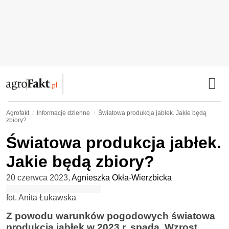
Agrofakt
Informacje dzienne
Światowa produkcja jabłek. Jakie będą
zbiory?
Światowa produkcja jabłek.
Jakie będą zbiory?
20 czerwca 2023
,
Agnieszka Okła-Wierzbicka
fot. Anita Łukawska
Z powodu warunków pogodowych światowa
produkcja jabłek w 2023 r. spada. Wzrost