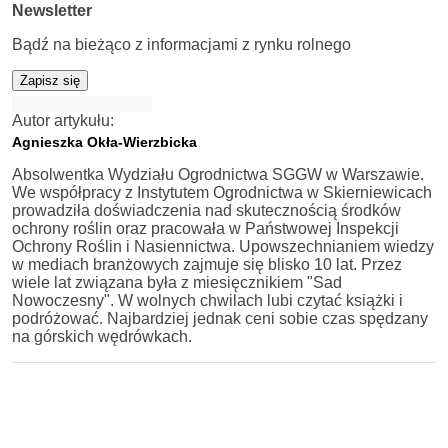
Newsletter
Bądź na bieżąco z informacjami z rynku rolnego
Zapisz się
Autor artykułu:
Agnieszka Okła-Wierzbicka
Absolwentka Wydziału Ogrodnictwa SGGW w Warszawie.
We współpracy z Instytutem Ogrodnictwa w Skierniewicach
prowadziła doświadczenia nad skutecznością środków
ochrony roślin oraz pracowała w Państwowej Inspekcji
Ochrony Roślin i Nasiennictwa. Upowszechnianiem wiedzy
w mediach branżowych zajmuje się blisko 10 lat. Przez
wiele lat związana była z miesięcznikiem "Sad
Nowoczesny". W wolnych chwilach lubi czytać książki i
podróżować. Najbardziej jednak ceni sobie czas spędzany
na górskich wędrówkach.