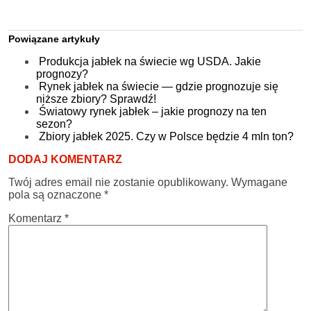
Powiązane artykuły
Produkcja jabłek na świecie wg USDA. Jakie
prognozy?
Rynek jabłek na świecie — gdzie prognozuje się
niższe zbiory? Sprawdź!
Światowy rynek jabłek – jakie prognozy na ten
sezon?
Zbiory jabłek 2025. Czy w Polsce będzie 4 mln ton?
DODAJ KOMENTARZ
Twój adres email nie zostanie opublikowany.
Wymagane
pola są oznaczone
*
Komentarz
*