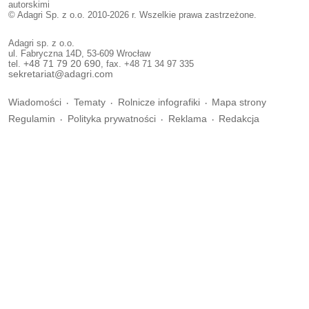
autorskimi
© Adagri Sp. z o.o. 2010-2026 r. Wszelkie prawa zastrzeżone.
Adagri sp. z o.o.
ul. Fabryczna 14D, 53-609 Wrocław
tel.
+48 71 79 20 690
, fax. +48 71 34 97 335
sekretariat@adagri.com
Wiadomości
Tematy
Rolnicze infografiki
Mapa strony
Regulamin
Polityka prywatności
Reklama
Redakcja