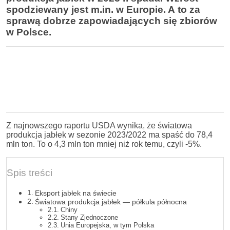
spodziewany jest m.in. w Europie. A to za
sprawą dobrze zapowiadających się zbiorów
w Polsce.
Z najnowszego raportu USDA wynika, że światowa
produkcja jabłek w sezonie 2023/2022 ma spaść do 78,4
mln ton. To o 4,3 mln ton mniej niż rok temu, czyli -5%.
Spis treści
Eksport jabłek na świecie
Światowa produkcja jabłek — półkula północna
Chiny
Stany Zjednoczone
Unia Europejska, w tym Polska