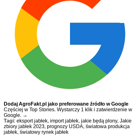
Dodaj AgroFakt.pl jako preferowane źródło w Google
Częściej w Top Stories. Wystarczy 1 klik i zatwierdzenie w
Google.
→
Tagi:
eksport jabłek,
import jabłek,
jakie będą plony,
Jakie
zbiory jabłek 2023,
prognozy USDA,
światowa produkcja
jabłek,
światowy rynek jabłek