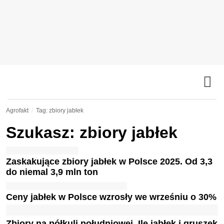
Agrofakt
Tag: zbiory jabłek
Szukasz: zbiory jabłek
Zaskakujące zbiory jabłek w Polsce 2025. Od 3,3
do niemal 3,9 mln ton
Ceny jabłek w Polsce wzrosły we wrześniu o 30%
Zbiory na półkuli południowej. Ile jabłek i gruszek