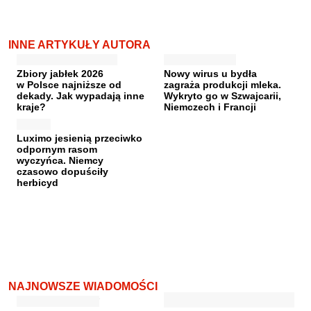
INNE ARTYKUŁY AUTORA
Zbiory jabłek 2026
Nowy wirus u bydła
w Polsce najniższe od
zagraża produkcji mleka.
dekady. Jak wypadają inne
Wykryto go w Szwajcarii,
kraje?
Niemczech i Francji
Luximo jesienią przeciwko
odpornym rasom
wyczyńca. Niemcy
czasowo dopuściły
herbicyd
NAJNOWSZE WIADOMOŚCI