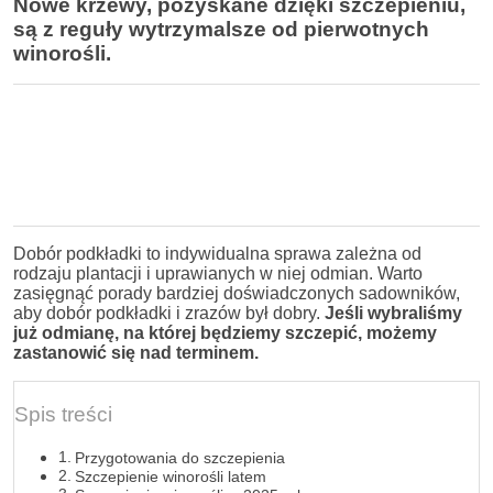
Nowe krzewy, pozyskane dzięki szczepieniu,
są z reguły wytrzymalsze od pierwotnych
winorośli.
Dobór podkładki to indywidualna sprawa zależna od
rodzaju plantacji i uprawianych w niej odmian. Warto
zasięgnąć porady bardziej doświadczonych sadowników,
aby dobór podkładki i zrazów był dobry.
Jeśli wybraliśmy
już odmianę, na której będziemy szczepić, możemy
zastanowić się nad terminem.
Spis treści
Przygotowania do szczepienia
Szczepienie winorośli latem