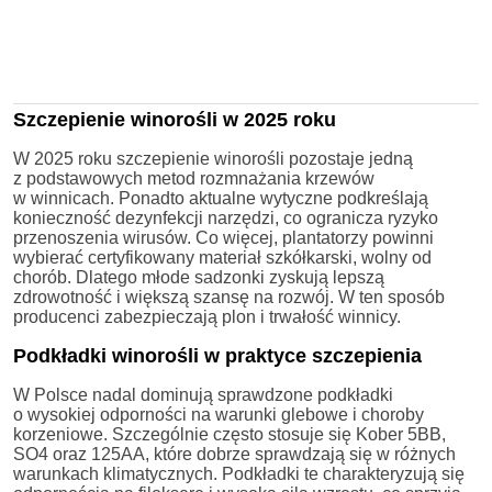
Szczepienie winorośli w 2025 roku
W 2025 roku szczepienie winorośli pozostaje jedną
z podstawowych metod rozmnażania krzewów
w winnicach. Ponadto aktualne wytyczne podkreślają
konieczność dezynfekcji narzędzi, co ogranicza ryzyko
przenoszenia wirusów. Co więcej, plantatorzy powinni
wybierać certyfikowany materiał szkółkarski, wolny od
chorób. Dlatego młode sadzonki zyskują lepszą
zdrowotność i większą szansę na rozwój. W ten sposób
producenci zabezpieczają plon i trwałość winnicy.
Podkładki winorośli w praktyce szczepienia
W Polsce nadal dominują sprawdzone podkładki
o wysokiej odporności na warunki glebowe i choroby
korzeniowe. Szczególnie często stosuje się Kober 5BB,
SO4 oraz 125AA, które dobrze sprawdzają się w różnych
warunkach klimatycznych. Podkładki te charakteryzują się