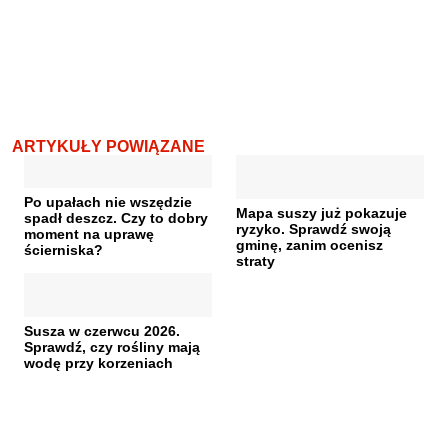
ARTYKUŁY POWIĄZANE
Po upałach nie wszędzie
Mapa suszy już pokazuje
spadł deszcz. Czy to dobry
ryzyko. Sprawdź swoją
moment na uprawę
gminę, zanim ocenisz
ścierniska?
straty
Susza w czerwcu 2026.
Sprawdź, czy rośliny mają
wodę przy korzeniach