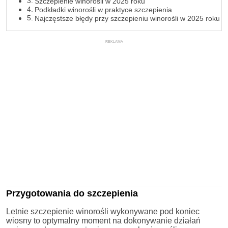
Szczepienie winorośli w 2025 roku
Podkładki winorośli w praktyce szczepienia
Najczęstsze błędy przy szczepieniu winorośli w 2025 roku
REKLAMA
Przygotowania do szczepienia
Letnie szczepienie winorośli wykonywane pod koniec
wiosny to optymalny moment na dokonywanie działań