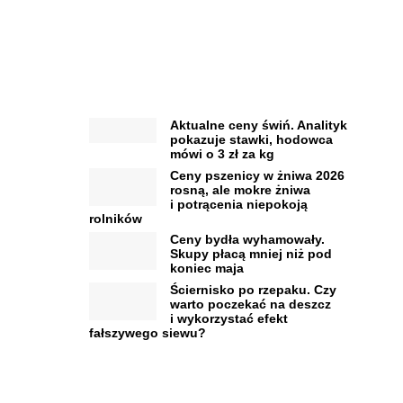
Aktualne ceny świń. Analityk
pokazuje stawki, hodowca
mówi o 3 zł za kg
Ceny pszenicy w żniwa 2026
rosną, ale mokre żniwa
i potrącenia niepokoją
rolników
Ceny bydła wyhamowały.
Skupy płacą mniej niż pod
koniec maja
Ściernisko po rzepaku. Czy
warto poczekać na deszcz
i wykorzystać efekt
fałszywego siewu?