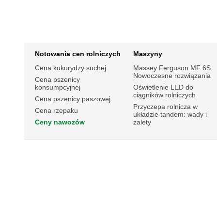
Notowania cen rolniczych
Maszyny
Cena kukurydzy suchej
Massey Ferguson MF 6S.
Nowoczesne rozwiązania
Cena pszenicy
konsumpcyjnej
Oświetlenie LED do
ciągników rolniczych
Cena pszenicy paszowej
Przyczepa rolnicza w
Cena rzepaku
układzie tandem: wady i
Ceny nawozów
zalety