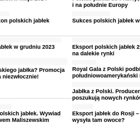
i na południe Europy
on polskich jabłek
Sukces polskich jabłek 
abłek w grudniu 2023
Eksport polskich jabłek 
na dalekie rynki
Royal Gala z Polski podb
skiego jabłka? Promocja
południowoamerykański 
 niezwłocznie!
Jabłka z Polski. Produce
poszukują nowych rynk
olskich jabłek. Wywiad
Eksport jabłek do Rosji –
awem Maliszewskim
wysyła tam owoce?