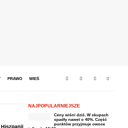
Y
PRAWO
WIEŚ
NAJPOPULARNIEJSZE
Ceny wiśni dziś. W skupach
spadły nawet o 40%. Część
punktów przyjmuje owoce
 Hiszpanii