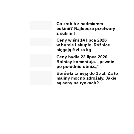
Co zrobić z nadmiarem
cukinii? Najlepsze przetwory
z cukinii!
Ceny wiśni 14 lipca 2026
w hurcie i skupie. Różnice
sięgają 9 zł za kg
Ceny bydła 22 lipca 2026.
Rolnicy komentują: „pewnie
po południu obniżą”
Borówki tanieją do 15 zł. Za to
maliny mocno zdrożały. Jakie
są ceny na rynkach?