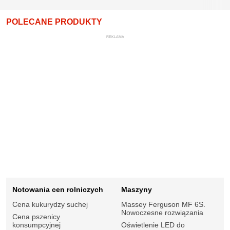
POLECANE PRODUKTY
REKLAMA
Notowania cen rolniczych
Maszyny
Cena kukurydzy suchej
Massey Ferguson MF 6S.
Nowoczesne rozwiązania
Cena pszenicy
konsumpcyjnej
Oświetlenie LED do