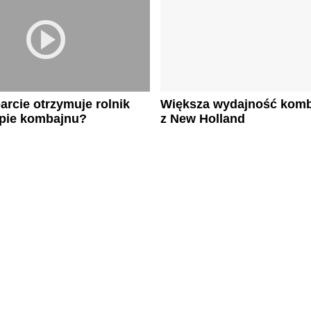
arcie otrzymuje rolnik
Większa wydajność kom
upie kombajnu?
z New Holland