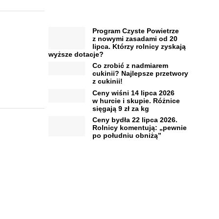
Program Czyste Powietrze
z nowymi zasadami od 20
lipca. Którzy rolnicy zyskają
wyższe dotacje?
Co zrobić z nadmiarem
cukinii? Najlepsze przetwory
z cukinii!
Ceny wiśni 14 lipca 2026
w hurcie i skupie. Różnice
sięgają 9 zł za kg
Ceny bydła 22 lipca 2026.
Rolnicy komentują: „pewnie
po południu obniżą”