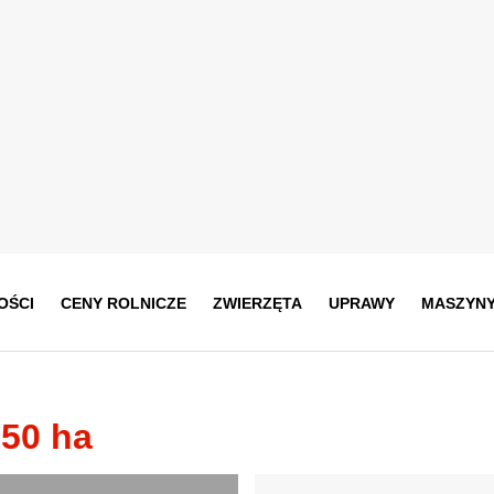
OŚCI
CENY ROLNICZE
ZWIERZĘTA
UPRAWY
MASZYN
 50 ha