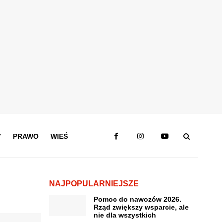
Y
PRAWO
WIEŚ
NAJPOPULARNIEJSZE
Pomoc do nawozów 2026.
Rząd zwiększy wsparcie, ale
nie dla wszystkich