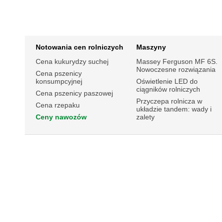
Notowania cen rolniczych
Maszyny
Cena kukurydzy suchej
Massey Ferguson MF 6S.
Nowoczesne rozwiązania
Cena pszenicy
konsumpcyjnej
Oświetlenie LED do
ciągników rolniczych
Cena pszenicy paszowej
Przyczepa rolnicza w
Cena rzepaku
układzie tandem: wady i
Ceny nawozów
zalety