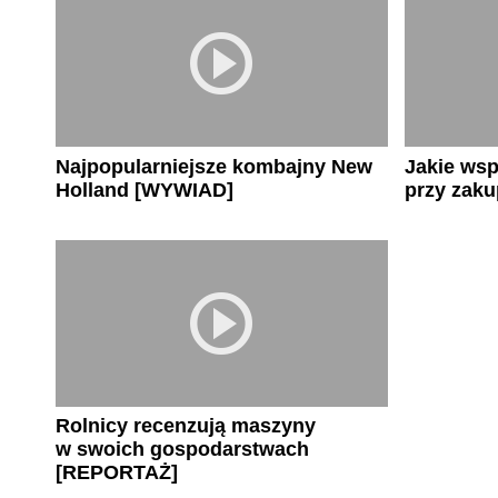
Najpopularniejsze kombajny New
Jakie wsp
Holland [WYWIAD]
przy zak
Rolnicy recenzują maszyny
w swoich gospodarstwach
[REPORTAŻ]