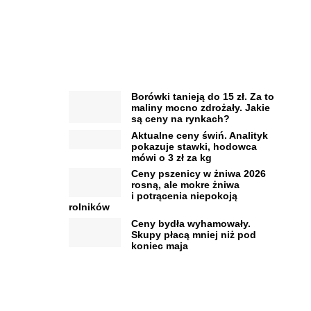
Borówki tanieją do 15 zł. Za to
maliny mocno zdrożały. Jakie
są ceny na rynkach?
Aktualne ceny świń. Analityk
pokazuje stawki, hodowca
mówi o 3 zł za kg
Ceny pszenicy w żniwa 2026
rosną, ale mokre żniwa
i potrącenia niepokoją
rolników
Ceny bydła wyhamowały.
Skupy płacą mniej niż pod
koniec maja