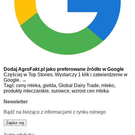
Dodaj AgroFakt.pl jako preferowane źródło w Google
Częściej w Top Stories. Wystarczy 1 klik i zatwierdzenie w
Google.
→
Tagi:
ceny mleka,
giełda,
Global Dairy Trade,
mleko,
produkty mleczarskie,
surowce,
wzrost cen mleka
Newsletter
Bądź na bieżąco z informacjami z rynku rolnego
Zapisz się
Autor artykułu: