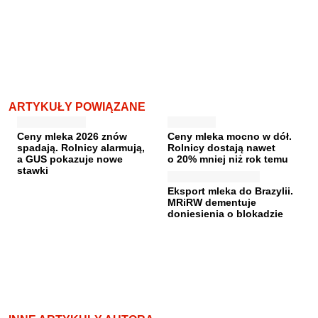
ARTYKUŁY POWIĄZANE
Ceny mleka 2026 znów
Ceny mleka mocno w dół.
spadają. Rolnicy alarmują,
Rolnicy dostają nawet
a GUS pokazuje nowe
o 20% mniej niż rok temu
stawki
Eksport mleka do Brazylii.
MRiRW dementuje
doniesienia o blokadzie