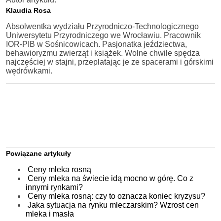
Klaudia Rosa
Absolwentka wydziału Przyrodniczo-Technologicznego
Uniwersytetu Przyrodniczego we Wrocławiu. Pracownik
IOR-PIB w Sośnicowicach. Pasjonatka jeździectwa,
behawioryzmu zwierząt i książek. Wolne chwile spędza
najczęściej w stajni, przeplatając je ze spacerami i górskimi
wędrówkami.
Powiązane artykuły
Ceny mleka rosną
Ceny mleka na świecie idą mocno w górę. Co z
innymi rynkami?
Ceny mleka rosną: czy to oznacza koniec kryzysu?
Jaka sytuacja na rynku mleczarskim? Wzrost cen
mleka i masła