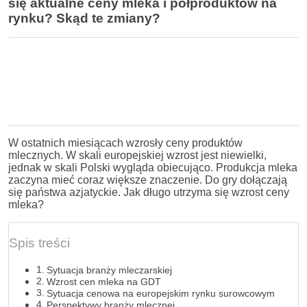
się aktualne ceny mleka i półproduktów na
rynku? Skąd te zmiany?
W ostatnich miesiącach wzrosły ceny produktów
mlecznych. W skali europejskiej wzrost jest niewielki,
jednak w skali Polski wygląda obiecująco. Produkcja mleka
zaczyna mieć coraz większe znaczenie. Do gry dołączają
się państwa azjatyckie. Jak długo utrzyma się wzrost ceny
mleka?
Spis treści
Sytuacja branży mleczarskiej
Wzrost cen mleka na GDT
Sytuacja cenowa na europejskim rynku surowcowym
Perspektywy branży mlecznej