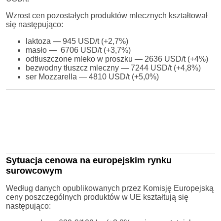
Wzrost cen pozostałych produktów mlecznych kształtował
się następująco:
laktoza — 945 USD/t (+2,7%)
masło — 6706 USD/t (+3,7%)
odtłuszczone mleko w proszku — 2636 USD/t (+4%)
bezwodny tłuszcz mleczny — 7244 USD/t (+4,8%)
ser Mozzarella — 4810 USD/t (+5,0%)
Sytuacja cenowa na europejskim rynku
surowcowym
Według danych opublikowanych przez Komisję Europejską
ceny poszczególnych produktów w UE kształtują się
następująco: