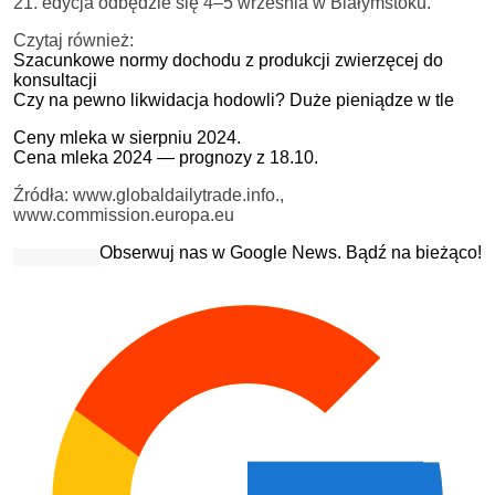
21. edycja odbędzie się 4–5 września w Białymstoku.
Czytaj również:
Szacunkowe normy dochodu z produkcji zwierzęcej do
konsultacji
Czy na pewno likwidacja hodowli? Duże pieniądze w tle
Ceny mleka w sierpniu 2024.
Cena mleka 2024 — prognozy z 18.10.
Źródła: www.globaldailytrade.info.,
www.commission.europa.eu
Obserwuj nas w Google News. Bądź na bieżąco!