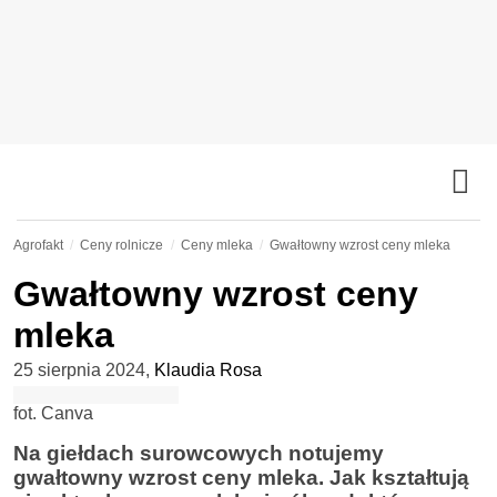
Agrofakt
Ceny rolnicze
Ceny mleka
Gwałtowny wzrost ceny mleka
Gwałtowny wzrost ceny
mleka
25 sierpnia 2024
,
Klaudia Rosa
fot. Canva
Na giełdach surowcowych notujemy
gwałtowny wzrost ceny mleka. Jak kształtują