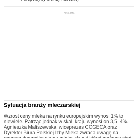
REKLAMA
Sytuacja branży mleczarskiej
Wzrost ceny mleka na rynku europejskim wynosi 1% to
niewiele. Patrząc jednak w skali kraju wynosi on 3,5–4%.
Agnieszka Maliszewska, wiceprezes COGECA oraz
Dyrektor Biura Polskiej Izby Mleka zwraca uwagę na