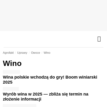
Agrofakt
Uprawy
Owoce
Wino
Wino
Wina polskie wchodzą do gry! Boom winiarski
2025
Wyrób wina w 2025 — zbliża się termin na
złożenie informacji