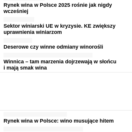
Rynek wina w Polsce 2025 rośnie jak nigdy
wcześniej
Sektor winiarski UE w kryzysie. KE zwiększy
uprawnienia winiarzom
Deserowe czy winne odmiany winorośli
Winnica – tam marzenia dojrzewają w słońcu
i mają smak wina
Rynek wina w Polsce: wino musujące hitem