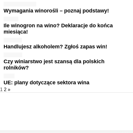
Wymagania winorośli – poznaj podstawy!
Ile winogron na wino? Deklaracje do końca
miesiąca!
Handlujesz alkoholem? Zgłoś zapas win!
Czy winiarstwo jest szansą dla polskich
rolników?
UE: plany dotyczące sektora wina
1
2
»