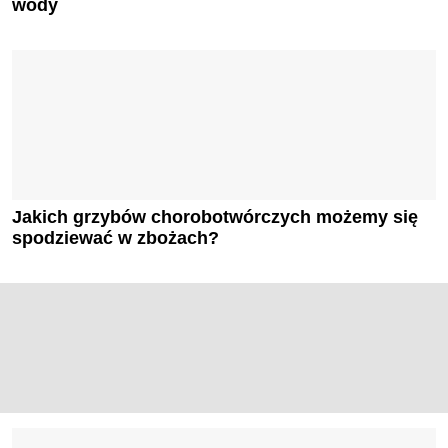
wody
Jakich grzybów chorobotwórczych możemy się
spodziewać w zbożach?