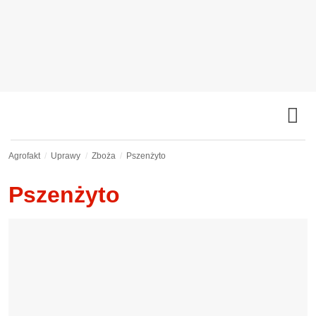
Agrofakt
Uprawy
Zboża
Pszenżyto
Pszenżyto