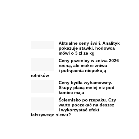
Aktualne ceny świń. Analityk
pokazuje stawki, hodowca
mówi o 3 zł za kg
Ceny pszenicy w żniwa 2026
rosną, ale mokre żniwa
i potrącenia niepokoją
rolników
Ceny bydła wyhamowały.
Skupy płacą mniej niż pod
koniec maja
Ściernisko po rzepaku. Czy
warto poczekać na deszcz
i wykorzystać efekt
fałszywego siewu?