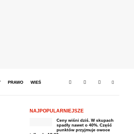
Y
PRAWO
WIEŚ
NAJPOPULARNIEJSZE
Ceny wiśni dziś. W skupach
spadły nawet o 40%. Część
punktów przyjmuje owoce