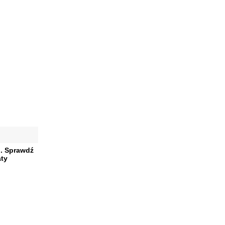
o. Sprawdź
aty