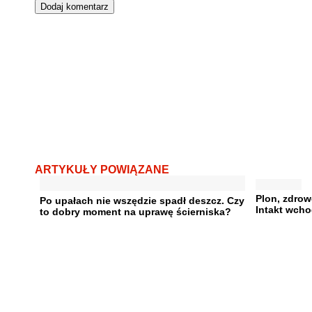
ARTYKUŁY POWIĄZANE
Plon, zdrow
Po upałach nie wszędzie spadł deszcz. Czy
Intakt wcho
to dobry moment na uprawę ścierniska?