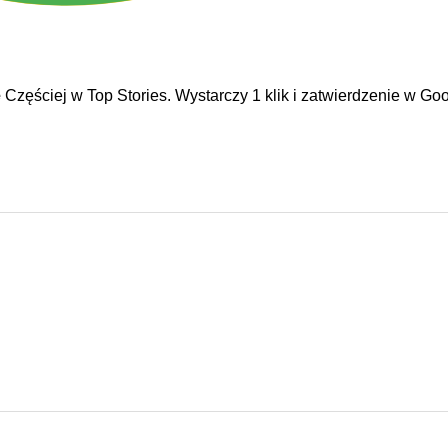
e
Częściej w Top Stories. Wystarczy 1 klik i zatwierdzenie w Goo