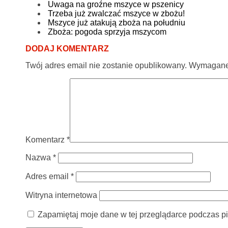
Uwaga na groźne mszyce w pszenicy
Trzeba już zwalczać mszyce w zbożu!
Mszyce już atakują zboża na południu
Zboża: pogoda sprzyja mszycom
DODAJ KOMENTARZ
Twój adres email nie zostanie opublikowany.
Wymagane 
Komentarz
*
Nazwa
*
Adres email
*
Witryna internetowa
Zapamiętaj moje dane w tej przeglądarce podczas pi