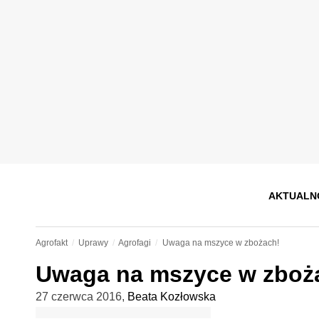
AKTUALN
Agrofakt
Uprawy
Agrofagi
Uwaga na mszyce w zbożach!
Uwaga na mszyce w zboż
27 czerwca 2016
,
Beata Kozłowska