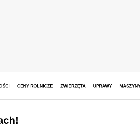
OŚCI
CENY ROLNICZE
ZWIERZĘTA
UPRAWY
MASZYN
ach!