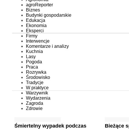
agroReporter
Biznes
Budynki gospodarskie
Edukacja
Ekonomia
Eksperci
Firmy
Interwencje
Komentarze i analizy
Kuchnia
Lasy
Pogoda
Praca
Rozrywka
Środowisko
Tradycje
W praktyce
Warzywnik
Wydarzenia
Zagroda
Zdrowie
Śmiertelny wypadek podczas
Bieżące s