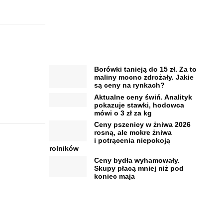
Borówki tanieją do 15 zł. Za to
maliny mocno zdrożały. Jakie
są ceny na rynkach?
Aktualne ceny świń. Analityk
pokazuje stawki, hodowca
mówi o 3 zł za kg
Ceny pszenicy w żniwa 2026
rosną, ale mokre żniwa
i potrącenia niepokoją
rolników
Ceny bydła wyhamowały.
Skupy płacą mniej niż pod
koniec maja