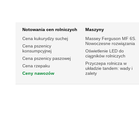
Notowania cen rolniczych
Maszyny
Cena kukurydzy suchej
Massey Ferguson MF 6S.
Nowoczesne rozwiązania
Cena pszenicy
konsumpcyjnej
Oświetlenie LED do
ciągników rolniczych
Cena pszenicy paszowej
Przyczepa rolnicza w
Cena rzepaku
układzie tandem: wady i
Ceny nawozów
zalety