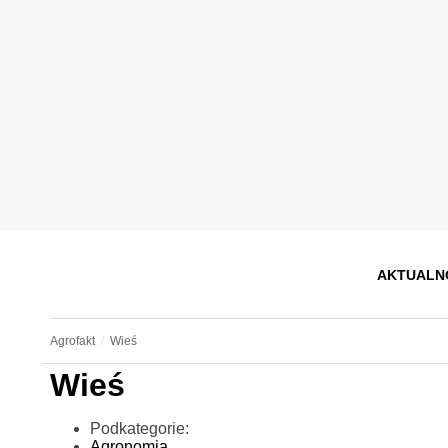
AKTUALN
Agrofakt
Wieś
Wieś
Podkategorie:
Agronomia