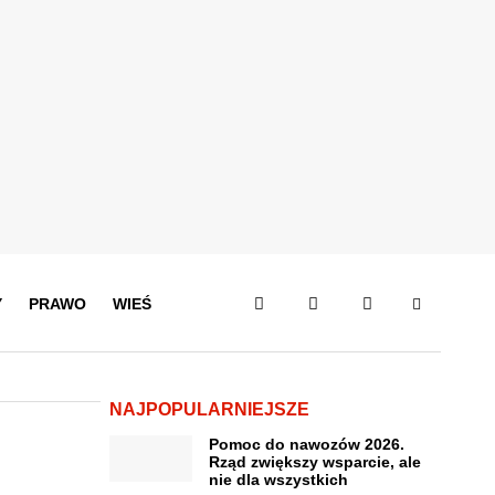
Y
PRAWO
WIEŚ
NAJPOPULARNIEJSZE
Pomoc do nawozów 2026.
Rząd zwiększy wsparcie, ale
nie dla wszystkich