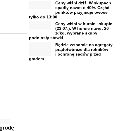
Ceny wiśni dziś. W skupach
spadły nawet o 40%. Część
punktów przyjmuje owoce
tylko do 13:00
Ceny wiśni w hurcie i skupie
(23.07.). W hurcie nawet 20
zł/kg, wybrane skupy
podniosły stawki
Będzie wsparcie na agregaty
prądotwórcze dla rolników
i ochronę sadów przed
gradem
grodę