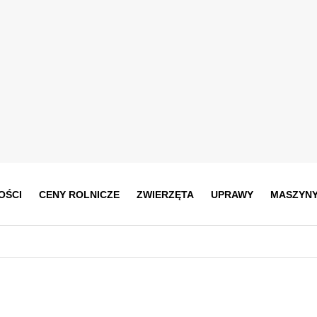
OŚCI
CENY ROLNICZE
ZWIERZĘTA
UPRAWY
MASZYN