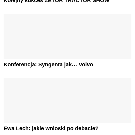
Kolejny sukces ZETOR TRACTOR SHOW
Konferencja: Syngenta jak… Volvo
Ewa Lech: jakie wnioski po debacie?