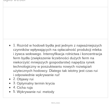
Rozród w hodowli bydła jest jednym z najważniejszych
czynników wpływających na opłacalność produkcji mleka
i żywca wołowego. Intensyfikacja rolnictwa i koncentracja
ferm bydła (zwiększenie liczebności dużych ferm na
niekorzyść mniejszych gospodarstw) napędza rynek
technologiczny w poszukiwaniu nowych rozwiązań
użytecznych hodowcy. Dlatego tak istotny jest czas rui
i odpowiednie wykrywanie rui!
Objawy rui
Optymalny termin krycia
Cicha ruja
Wykrywanie rui: metody
REKLAMA