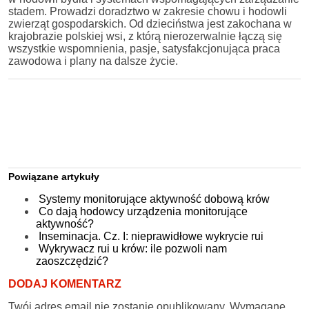
stadem. Prowadzi doradztwo w zakresie chowu i hodowli
zwierząt gospodarskich. Od dzieciństwa jest zakochana w
krajobrazie polskiej wsi, z którą nierozerwalnie łączą się
wszystkie wspomnienia, pasje, satysfakcjonująca praca
zawodowa i plany na dalsze życie.
Powiązane artykuły
Systemy monitorujące aktywność dobową krów
Co dają hodowcy urządzenia monitorujące
aktywność?
Inseminacja. Cz. I: nieprawidłowe wykrycie rui
Wykrywacz rui u krów: ile pozwoli nam
zaoszczędzić?
DODAJ KOMENTARZ
Twój adres email nie zostanie opublikowany.
Wymagane