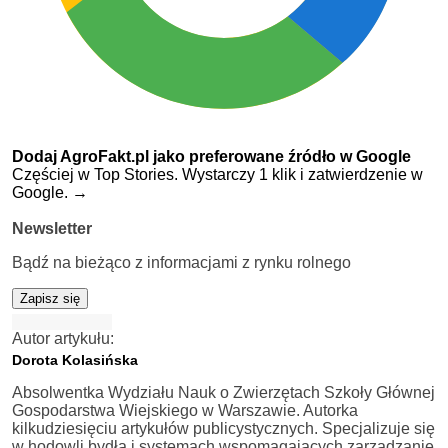
Dodaj AgroFakt.pl jako preferowane źródło w Google
Częściej w Top Stories. Wystarczy 1 klik i zatwierdzenie w
Google.
→
Newsletter
Bądź na bieżąco z informacjami z rynku rolnego
Zapisz się
Autor artykułu:
Dorota Kolasińska
Absolwentka Wydziału Nauk o Zwierzętach Szkoły Głównej
Gospodarstwa Wiejskiego w Warszawie. Autorka
kilkudziesięciu artykułów publicystycznych. Specjalizuje się
w hodowli bydła i systemach wspomagających zarządzanie