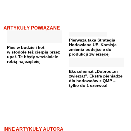
ARTYKUŁY POWIĄZANE
Pierwsza taka Strategia
Hodowlana UE. Komisja
Pies w budzie i kot
zmienia podejście do
w stodole też cierpią przez
produkcji zwierzęcej
upał. Te błędy właściciele
robią najczęściej
Ekoschemat „Dobrostan
zwierząt”. Ekstra pieniądze
dla hodowców z QMP –
tylko do 1 czerwca!
INNE ARTYKUŁY AUTORA