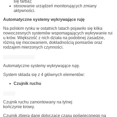
się farba);
stosowanie urządzeń monitorujących zmiany
aktywności.
Automatyczne systemy wykrywające ruję
Na polskim rynku w ostatnich latach pojawiło się kilka
nowoczesnych systemów wspomagających wykrywanie rui
u krów. Większość z nich działa na podobnej zasadzie,
różnią się mocowaniem, dokładnością pomiarów oraz
rodzajem mierzonych czynności.
Automatyczne systemy wykrywające ruję.
System składa się z 4 głównych elementów:
Czujnik ruchu
Czujnik ruchu zamontowany na tylnej
kończynie krowy.
Czujnik zbiera dane dotyczące czasu poświęconego na