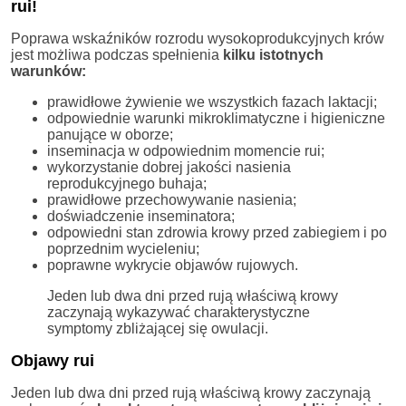
rui!
Poprawa wskaźników rozrodu wysokoprodukcyjnych krów
jest możliwa podczas spełnienia
kilku istotnych
warunków:
prawidłowe żywienie we wszystkich fazach laktacji;
odpowiednie warunki mikroklimatyczne i higieniczne
panujące w oborze;
inseminacja w odpowiednim momencie rui;
wykorzystanie dobrej jakości nasienia
reprodukcyjnego buhaja;
prawidłowe przechowywanie nasienia;
doświadczenie inseminatora;
odpowiedni stan zdrowia krowy przed zabiegiem i po
poprzednim wycieleniu;
poprawne wykrycie objawów rujowych.
Jeden lub dwa dni przed rują właściwą krowy
zaczynają wykazywać charakterystyczne
symptomy zbliżającej się owulacji.
Objawy rui
Jeden lub dwa dni przed rują właściwą krowy zaczynają