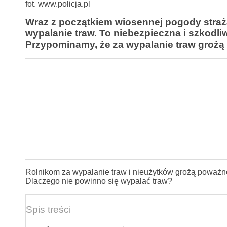
fot. www.policja.pl
Wraz z początkiem wiosennej pogody straż
wypalanie traw. To niebezpieczna i szkodliw
Przypominamy, że za wypalanie traw grożą
Rolnikom za wypalanie traw i nieużytków grożą poważne 
Dlaczego nie powinno się wypalać traw?
Spis treści