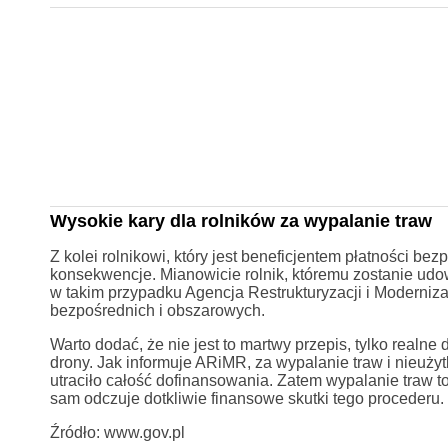
Wysokie kary dla rolników za wypalanie traw
Z kolei rolnikowi, który jest beneficjentem płatności 
konsekwencje. Mianowicie rolnik, któremu zostanie udo
w takim przypadku Agencja Restrukturyzacji i Moderniza
bezpośrednich i obszarowych.
Warto dodać, że nie jest to martwy przepis, tylko realn
drony. Jak informuje ARiMR, za wypalanie traw i nieuży
utraciło całość dofinansowania. Zatem wypalanie traw to
sam odczuje dotkliwie finansowe skutki tego procederu.
Źródło: www.gov.pl