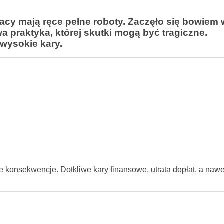
acy mają ręce pełne roboty. Zaczęło się bowiem
a praktyka, której skutki mogą być tragiczne.
 wysokie kary.
konsekwencje. Dotkliwe kary finansowe, utrata dopłat, a nawe