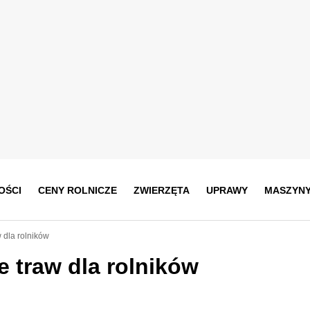
OŚCI
CENY ROLNICZE
ZWIERZĘTA
UPRAWY
MASZYN
 dla rolników
 traw dla rolników