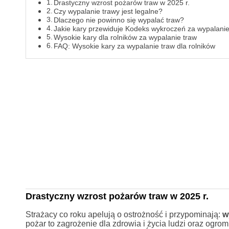
Drastyczny wzrost pożarów traw w 2025 r.
Czy wypalanie trawy jest legalne?
Dlaczego nie powinno się wypalać traw?
Jakie kary przewiduje Kodeks wykroczeń za wypalani
Wysokie kary dla rolników za wypalanie traw
FAQ: Wysokie kary za wypalanie traw dla rolników
Drastyczny wzrost pożarów traw w 2025 r.
Strażacy co roku apelują o ostrożność i przypominają:
w
pożar to zagrożenie dla zdrowia i życia ludzi oraz ogr