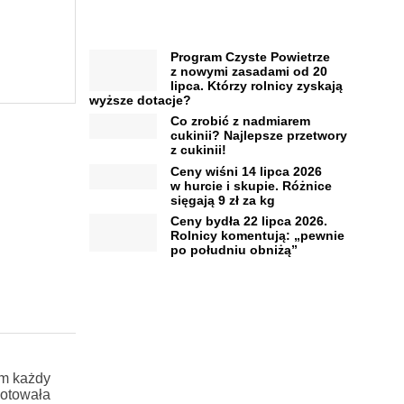
Program Czyste Powietrze
z nowymi zasadami od 20
lipca. Którzy rolnicy zyskają
wyższe dotacje?
Co zrobić z nadmiarem
cukinii? Najlepsze przetwory
z cukinii!
Ceny wiśni 14 lipca 2026
w hurcie i skupie. Różnice
sięgają 9 zł za kg
Ceny bydła 22 lipca 2026.
Rolnicy komentują: „pewnie
po południu obniżą”
m każdy
notowała