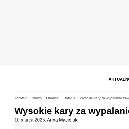
AKTUALN
Agrofakt
Prawo
Finanse
Dotacje
Wysokie kary za wypalanie traw
Wysokie kary za wypalanie
10 marca 2025
,
Anna Maciejuk