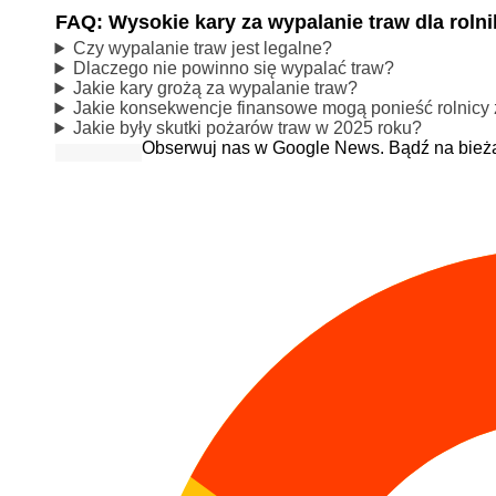
FAQ: Wysokie kary za wypalanie traw dla roln
Czy wypalanie traw jest legalne?
Dlaczego nie powinno się wypalać traw?
Jakie kary grożą za wypalanie traw?
Jakie konsekwencje finansowe mogą ponieść rolnicy 
Jakie były skutki pożarów traw w 2025 roku?
Obserwuj nas w Google News. Bądź na bież