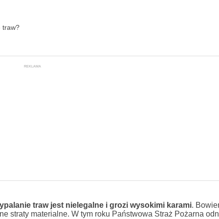
e traw?
REKLAMA
ypalanie traw jest nielegalne i grozi wysokimi karami
. Bowie
omne straty materialne. W tym roku Państwowa Straż Pożarna od