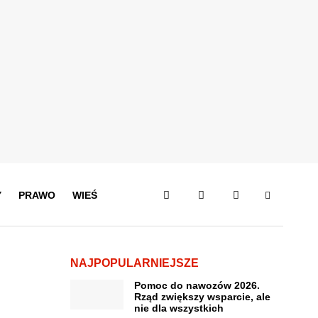
Y
PRAWO
WIEŚ
NAJPOPULARNIEJSZE
Pomoc do nawozów 2026.
Rząd zwiększy wsparcie, ale
nie dla wszystkich