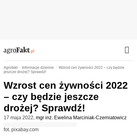
Agrofakt
Informacje dzienne
Wzrost cen żywności 2022 – czy będzie
jeszcze drożej? Sprawdź!
Wzrost cen żywności 2022
– czy będzie jeszcze
drożej? Sprawdź!
17 maja 2022
,
mgr inż. Ewelina Marciniak-Czerniatowicz
fot. pixabay.com