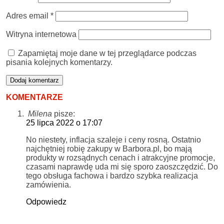
Adres email
*
Witryna internetowa
Zapamiętaj moje dane w tej przeglądarce podczas
pisania kolejnych komentarzy.
KOMENTARZE
Milena
pisze:
25 lipca 2022 o 17:07
No niestety, inflacja szaleje i ceny rosną. Ostatnio
najchętniej robię zakupy w Barbora.pl, bo mają
produkty w rozsądnych cenach i atrakcyjne promocje,
czasami naprawdę uda mi się sporo zaoszczędzić. Do
tego obsługa fachowa i bardzo szybka realizacja
zamówienia.
Odpowiedz