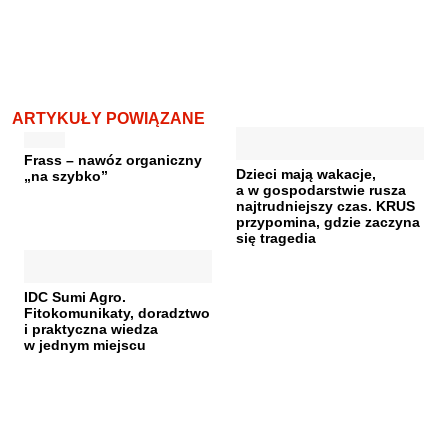
ARTYKUŁY POWIĄZANE
Frass – nawóz organiczny
Dzieci mają wakacje,
„na szybko”
a w gospodarstwie rusza
najtrudniejszy czas. KRUS
przypomina, gdzie zaczyna
się tragedia
IDC Sumi Agro.
Fitokomunikaty, doradztwo
i praktyczna wiedza
w jednym miejscu