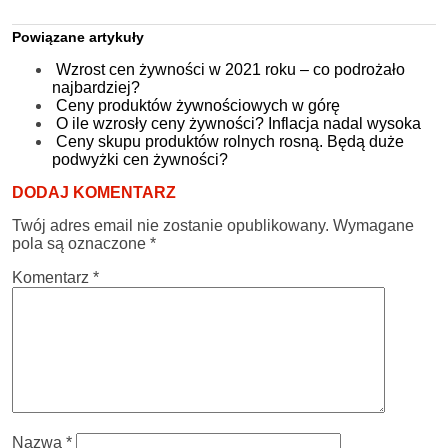
Powiązane artykuły
Wzrost cen żywności w 2021 roku – co podrożało
najbardziej?
Ceny produktów żywnościowych w górę
O ile wzrosły ceny żywności? Inflacja nadal wysoka
Ceny skupu produktów rolnych rosną. Będą duże
podwyżki cen żywności?
DODAJ KOMENTARZ
Twój adres email nie zostanie opublikowany.
Wymagane
pola są oznaczone
*
Komentarz
*
Nazwa
*