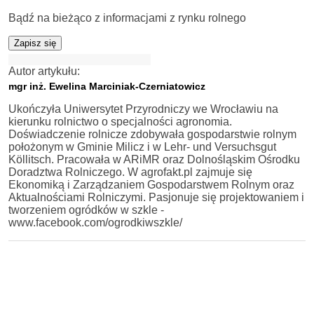
Bądź na bieżąco z informacjami z rynku rolnego
Zapisz się
Autor artykułu:
mgr inż. Ewelina Marciniak-Czerniatowicz
Ukończyła Uniwersytet Przyrodniczy we Wrocławiu na
kierunku rolnictwo o specjalności agronomia.
Doświadczenie rolnicze zdobywała gospodarstwie rolnym
położonym w Gminie Milicz i w Lehr- und Versuchsgut
Köllitsch. Pracowała w ARiMR oraz Dolnośląskim Ośrodku
Doradztwa Rolniczego. W agrofakt.pl zajmuje się
Ekonomiką i Zarządzaniem Gospodarstwem Rolnym oraz
Aktualnościami Rolniczymi. Pasjonuje się projektowaniem i
tworzeniem ogródków w szkle -
www.facebook.com/ogrodkiwszkle/