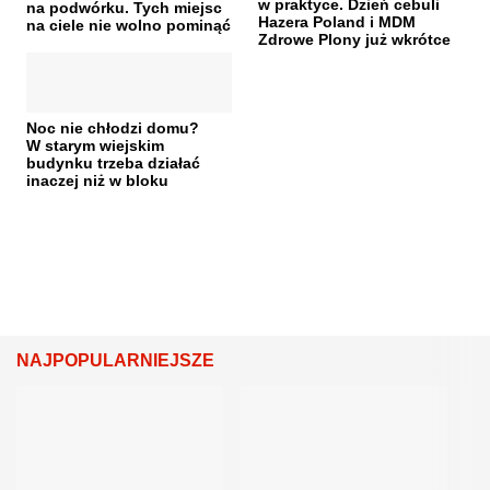
w praktyce. Dzień cebuli
na podwórku. Tych miejsc
Hazera Poland i MDM
na ciele nie wolno pominąć
Zdrowe Plony już wkrótce
Noc nie chłodzi domu?
W starym wiejskim
budynku trzeba działać
inaczej niż w bloku
NAJPOPULARNIEJSZE