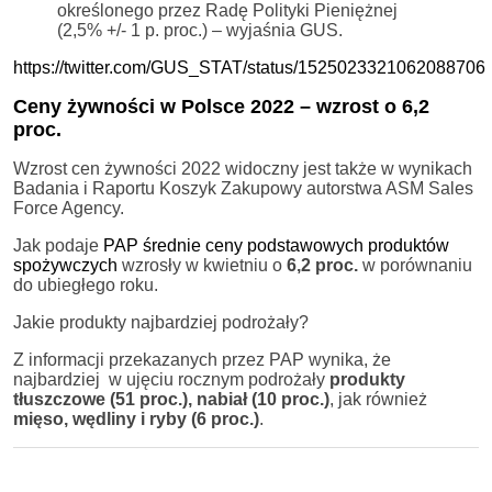
określonego przez Radę Polityki Pieniężnej
(2,5% +/- 1 p. proc.) – wyjaśnia GUS.
https://twitter.com/GUS_STAT/status/1525023321062088706
Ceny żywności w Polsce 2022 – wzrost o 6,2
proc.
Wzrost cen żywności 2022 widoczny jest także w wynikach
Badania i Raportu Koszyk Zakupowy autorstwa ASM Sales
Force Agency.
Jak podaje
PAP średnie ceny podstawowych produktów
spożywczych
wzrosły w kwietniu o
6,2 proc.
w porównaniu
do ubiegłego roku.
Jakie produkty najbardziej podrożały?
Z informacji przekazanych przez PAP wynika, że
najbardziej w ujęciu rocznym podrożały
produkty
tłuszczowe (51 proc.),
nabiał (10 proc.)
, jak również
mięso,
wędliny i
ryby
(6 proc.)
.